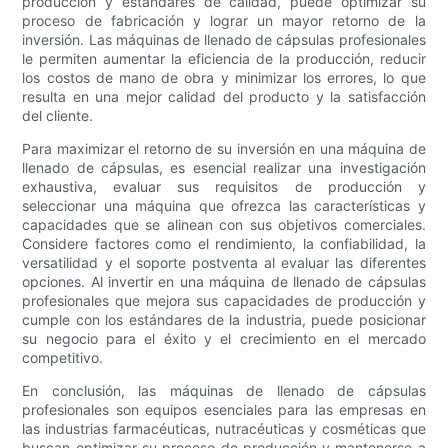
producción y estándares de calidad, puede optimizar su
proceso de fabricación y lograr un mayor retorno de la
inversión. Las máquinas de llenado de cápsulas profesionales
le permiten aumentar la eficiencia de la producción, reducir
los costos de mano de obra y minimizar los errores, lo que
resulta en una mejor calidad del producto y la satisfacción
del cliente.
Para maximizar el retorno de su inversión en una máquina de
llenado de cápsulas, es esencial realizar una investigación
exhaustiva, evaluar sus requisitos de producción y
seleccionar una máquina que ofrezca las características y
capacidades que se alinean con sus objetivos comerciales.
Considere factores como el rendimiento, la confiabilidad, la
versatilidad y el soporte postventa al evaluar las diferentes
opciones. Al invertir en una máquina de llenado de cápsulas
profesionales que mejora sus capacidades de producción y
cumple con los estándares de la industria, puede posicionar
su negocio para el éxito y el crecimiento en el mercado
competitivo.
En conclusión, las máquinas de llenado de cápsulas
profesionales son equipos esenciales para las empresas en
las industrias farmacéuticas, nutracéuticas y cosméticas que
buscan optimizar su proceso de producción y mantenerse a