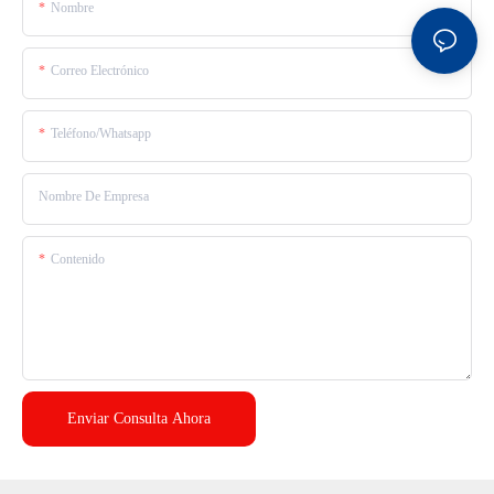
Nombre
Correo Electrónico
Teléfono/whatsapp
Nombre De Empresa
Contenido
Enviar Consulta Ahora