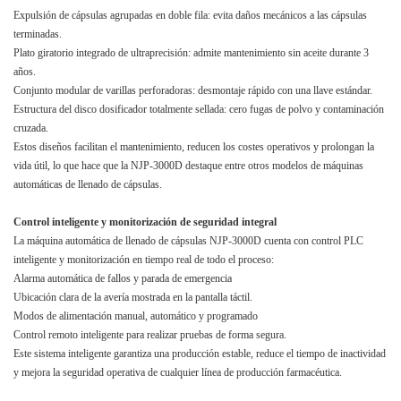
Expulsión de cápsulas agrupadas en doble fila: evita daños mecánicos a las cápsulas
terminadas.
Plato giratorio integrado de ultraprecisión: admite mantenimiento sin aceite durante 3
años.
Conjunto modular de varillas perforadoras: desmontaje rápido con una llave estándar.
Estructura del disco dosificador totalmente sellada: cero fugas de polvo y contaminación
cruzada.
Estos diseños facilitan el mantenimiento, reducen los costes operativos y prolongan la
vida útil, lo que hace que la NJP-3000D destaque entre otros modelos de máquinas
automáticas de llenado de cápsulas.
Control inteligente y monitorización de seguridad integral
La máquina automática de llenado de cápsulas NJP-3000D cuenta con control PLC
inteligente y monitorización en tiempo real de todo el proceso:
Alarma automática de fallos y parada de emergencia
Ubicación clara de la avería mostrada en la pantalla táctil.
Modos de alimentación manual, automático y programado
Control remoto inteligente para realizar pruebas de forma segura.
Este sistema inteligente garantiza una producción estable, reduce el tiempo de inactividad
y mejora la seguridad operativa de cualquier línea de producción farmacéutica.