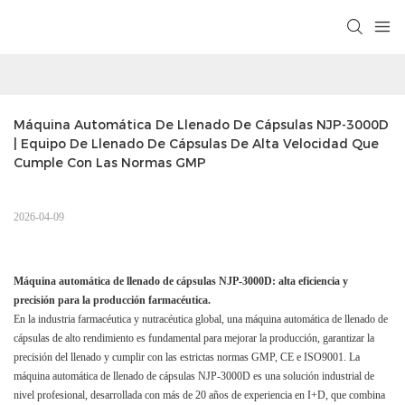
Máquina Automática De Llenado De Cápsulas NJP-3000D 
| Equipo De Llenado De Cápsulas De Alta Velocidad Que 
Cumple Con Las Normas GMP
2026-04-09
Máquina automática de llenado de cápsulas NJP-3000D: alta eficiencia y
precisión para la producción farmacéutica.
En la industria farmacéutica y nutracéutica global, una máquina automática de llenado de
cápsulas de alto rendimiento es fundamental para mejorar la producción, garantizar la
precisión del llenado y cumplir con las estrictas normas GMP, CE e ISO9001. La
máquina automática de llenado de cápsulas NJP-3000D es una solución industrial de
nivel profesional, desarrollada con más de 20 años de experiencia en I+D, que combina