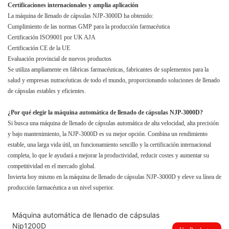
Certificaciones internacionales y amplia aplicación
La máquina de llenado de cápsulas NJP-3000D ha obtenido:
Cumplimiento de las normas GMP para la producción farmacéutica
Certificación ISO9001 por UK AJA
Certificación CE de la UE
Evaluación provincial de nuevos productos
Se utiliza ampliamente en fábricas farmacéuticas, fabricantes de suplementos para la
salud y empresas nutracéuticas de todo el mundo, proporcionando soluciones de llenado
de cápsulas estables y eficientes.
¿Por qué elegir la máquina automática de llenado de cápsulas NJP-3000D?
Si busca una máquina de llenado de cápsulas automática de alta velocidad, alta precisión
y bajo mantenimiento, la NJP-3000D es su mejor opción. Combina un rendimiento
estable, una larga vida útil, un funcionamiento sencillo y la certificación internacional
completa, lo que le ayudará a mejorar la productividad, reducir costes y aumentar su
competitividad en el mercado global.
Invierta hoy mismo en la máquina de llenado de cápsulas NJP-3000D y eleve su línea de
producción farmacéutica a un nivel superior.
Máquina automática de llenado de cápsulas
Njp1200D