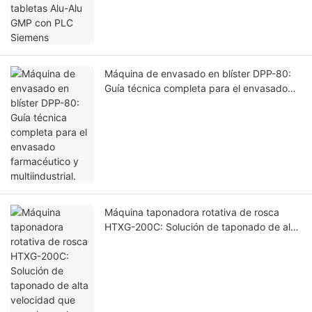
Máquina de envasado en blíster DPP-80:
Guía técnica completa para el envasado
farmacéutico y multiindustrial.
Máquina taponadora rotativa de rosca
HTXG-200C: Solución de taponado de alta
velocidad que cumple con las normas GMP
para líneas de embotellado industriales.