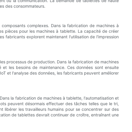
sement ou la communication. La demande de tablettes de haute
ntes des consommateurs.
des composants complexes. Dans la fabrication de machines à
des pièces pour les machines à tablette. La capacité de créer
 fabricants explorent maintenant l'utilisation de l'impression
l des processus de production. Dans la fabrication de machines
ité et les besoins de maintenance. Ces données sont ensuite
l'IoT et l'analyse des données, les fabricants peuvent améliorer
Dans la fabrication de machines à tablette, l'automatisation et
bots peuvent désormais effectuer des tâches telles que le tri,
ent libérer les travailleurs humains pour se concentrer sur des
ation de tablettes devrait continuer de croître, entraînant une