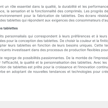
t un rôle essentiel dans la qualité, la durabilité et les performan
ce, la sensation et la fonctionnalité des comprimés. Les progrès 
environnement pour la fabrication de tablettes. Des écrans résist
r des tablettes qui répondent aux exigences des consommateurs d'auj
s tablettes
s personnalisés qui correspondent à leurs préférences et à leurs
es pour la conception des tablettes. De choisir la couleur et la finiti
ter leurs tablettes en fonction de leurs besoins uniques. Cette ten
abricants investissant dans des processus de production flexibles pouv
te regorge de possibilités passionnantes. De la montée de l'impressi
'efficacité, la qualité et la personnalisation des tablettes. Avec les 
rication de tablettes est prête pour la croissance et l'innovation c
ourbe en adoptant de nouvelles tendances et technologies pour cré