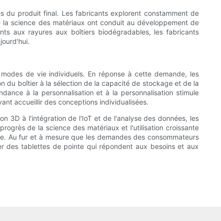
ces du produit final. Les fabricants explorent constamment de
de la science des matériaux ont conduit au développement de
ants aux rayures aux boîtiers biodégradables, les fabricants
ourd'hui.
 modes de vie individuels. En réponse à cette demande, les
on du boîtier à la sélection de la capacité de stockage et de la
dance à la personnalisation et à la personnalisation stimule
ant accueillir des conceptions individualisées.
on 3D à l'intégration de l'IoT et de l'analyse des données, les
progrès de la science des matériaux et l'utilisation croissante
ontinue. Au fur et à mesure que les demandes des consommateurs
er des tablettes de pointe qui répondent aux besoins et aux