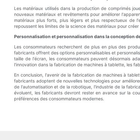
Les matériaux utilisés dans la production de comprimés jouen
nouveaux matériaux et revêtements pour améliorer l'apparen
matériaux plus forts, plus légers et plus respectueux de l'
repoussent les limites de la science des matériaux pour crée
Personnalisation et personnalisation dans la conception de
Les consommateurs recherchent de plus en plus des produit
fabricants offrent des options personnalisables et personnalisé
taille de l'écran, les consommateurs peuvent désormais adap
l'innovation dans la fabrication de machines à tablette, les f
En conclusion, l'avenir de la fabrication de machines à tablet
fabricants adoptent de nouvelles technologies pour améliorer l
de l'automatisation et de la robotique, l'industrie de la fab
évoluent, les fabricants devront rester en avance sur la c
préférences des consommateurs modernes.