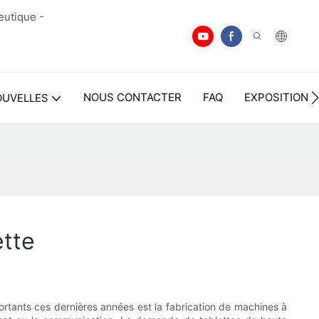
eutique -
NOUS CONTACTER
FAQ
EXPOSITION
OUVELLES
ette
rtants ces dernières années est la fabrication de machines à