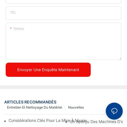
TEL
Teneur
Envoyer Une Enquête Maintenant
ARTICLES RECOMMANDÉS
Entretien Et Nettoyage Du Matériel
Nouvelles
Considérations Clés Pour La Mise À Niveau Des Machines D'em
Un Aperçu Des Machines D'emb