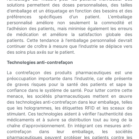
solutions permettent des doses personnalisées, des tailles
d'emballage et un étiquetage en fonction des besoins et des
préférences spécifiques d'un patient. L'emballage
personnalisé améliore non seulement la commodité et
l'adhésion des patients, mais minimise également les erreurs
de médication et améliore la satisfaction globale des
patients. Cette tendance à l'emballage personnalisé devrait
continuer de croître à mesure que l'industrie se déplace vers
des soins plus axés sur le patient.
Technologies anti-contrefaçon
La contrefaçon des produits pharmaceutiques est une
préoccupation importante dans l'industrie, car elle présente
de graves risques pour la santé des patients et sape la
confiance dans le système de santé. Pour lutter contre cette
menace, les sociétés pharmaceutiques mettent en œuvre
des technologies anti-contrefaçon dans leur emballage, telles
que les hologrammes, les étiquettes RFID et les sceaux de
stimulant. Ces technologies aident à vérifier l'authenticité des
médicaments et à suivre sa distribution tout au long de la
chaîne d'approvisionnement. En intégrant ces mesures anti-
contrefaçon dans leur emballage, les sociétés
pharmaceutiques peuvent protéger les patients contre les