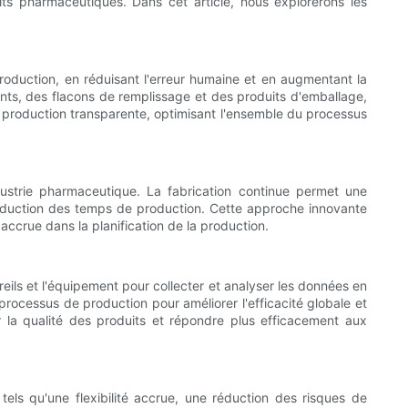
uits pharmaceutiques. Dans cet article, nous explorerons les
 production, en réduisant l'erreur humaine et en augmentant la
nts, des flacons de remplissage et des produits d'emballage,
e production transparente, optimisant l'ensemble du processus
dustrie pharmaceutique. La fabrication continue permet une
 réduction des temps de production. Cette approche innovante
accrue dans la planification de la production.
eils et l'équipement pour collecter et analyser les données en
processus de production pour améliorer l'efficacité globale et
tir la qualité des produits et répondre plus efficacement aux
els qu'une flexibilité accrue, une réduction des risques de