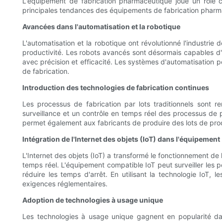
L'équipement de fabrication pharmaceutique joue un rôle cru
principales tendances des équipements de fabrication pharmac
Avancées dans l'automatisation et la robotique
L'automatisation et la robotique ont révolutionné l'industrie
productivité. Les robots avancés sont désormais capables d'
avec précision et efficacité. Les systèmes d'automatisation 
de fabrication.
Introduction des technologies de fabrication continues
Les processus de fabrication par lots traditionnels sont 
surveillance et un contrôle en temps réel des processus de 
permet également aux fabricants de produire des lots de produi
Intégration de l'Internet des objets (IoT) dans l'équipement
L'Internet des objets (IoT) a transformé le fonctionnement de
temps réel. L'équipement compatible IoT peut surveiller les p
réduire les temps d'arrêt. En utilisant la technologie IoT, 
exigences réglementaires.
Adoption de technologies à usage unique
Les technologies à usage unique gagnent en popularité dans