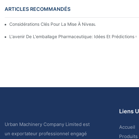
ARTICLES RECOMMANDÉS
Considérations Clés Pour La Mise À Niveau Des Machines D'em
L'avenir De L'emballage Pharmaceutique: Idées Et Prédictions C
Liens U
Urban Machinery Company Limited est
Accueil
un exportateur professionnel engagé
Produits