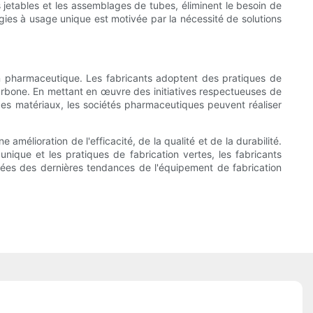
 jetables et les assemblages de tubes, éliminent le besoin de
es à usage unique est motivée par la nécessité de solutions
ion pharmaceutique. Les fabricants adoptent des pratiques de
arbone. En mettant en œuvre des initiatives respectueuses de
ge des matériaux, les sociétés pharmaceutiques peuvent réaliser
mélioration de l'efficacité, de la qualité et de la durabilité.
 unique et les pratiques de fabrication vertes, les fabricants
rmées des dernières tendances de l'équipement de fabrication