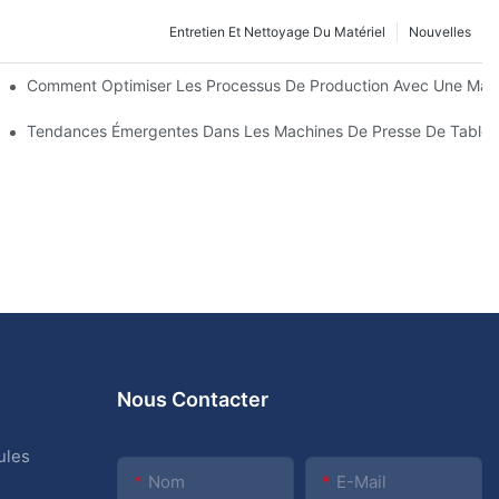
Entretien Et Nettoyage Du Matériel
Nouvelles
 Fonctions
Comment Optimiser Les Processus De Production Avec Une Main
 Cours De La Prochaine Décennie
Tendances Émergentes Dans Les Machines De Presse De Tablet
Nous Contacter
ules
Nom
E-Mail