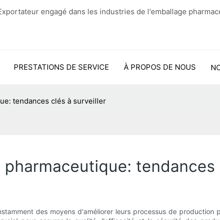
xportateur engagé dans les industries de l'emballage pharmac
PRESTATIONS DE SERVICE
À PROPOS DE NOUS
N
e: tendances clés à surveiller
 pharmaceutique: tendances c
nstamment des moyens d'améliorer leurs processus de production p