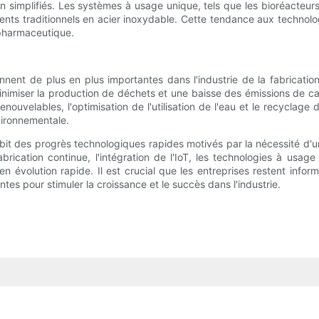
 simplifiés. Les systèmes à usage unique, tels que les bioréacteurs
s traditionnels en acier inoxydable. Cette tendance aux technologi
e pharmaceutique.
nnent de plus en plus importantes dans l'industrie de la fabricat
minimiser la production de déchets et une baisse des émissions de c
 renouvelables, l'optimisation de l'utilisation de l'eau et le recycla
nvironnementale.
bit des progrès technologiques rapides motivés par la nécessité d'une a
rication continue, l'intégration de l'IoT, les technologies à usage
 évolution rapide. Il est crucial que les entreprises restent info
es pour stimuler la croissance et le succès dans l'industrie.