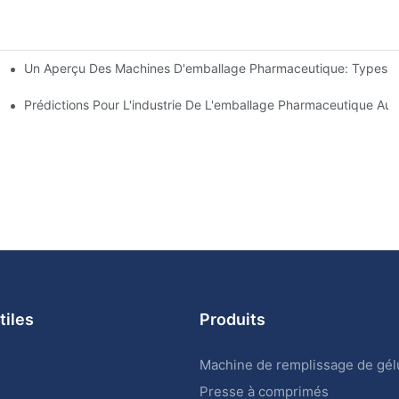
Un Aperçu Des Machines D'emballage Pharmaceutique: Types Et
ballage Pharmaceutique
lés
Prédictions Pour L'industrie De L'emballage Pharmaceutique Au
tiles
Produits
Machine de remplissage de gél
Presse à comprimés