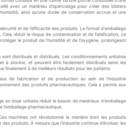
 format consiste en une cavité ou une poche constituée d'une
ellé avec un matériau d’operculage pour créer des blisters
l'humidité, ainsi qu'une durée de conservation accrue et une
 sécurité et de l’efficacité des produits. Le format d'emballage
Cela réduit le risque de contamination et de falsification, ce
 protéger le produit de l’humidité et de l’oxygène, prolongeant
sont distribués et distribués. Les conditionnements unitaires
 et à stocker, et peuvent être facilement distribués selon les
 finalement à de meilleurs résultats pour les patients.
us de fabrication et de production au sein de l'industrie
tionnement des produits pharmaceutiques. Cela a permis aux
e en dose unitaire réduit le besoin de matériaux d'emballage
 de l’emballage pharmaceutique.
 Ces machines ont révolutionné la manière dont les produits
e des produits. À mesure que l’industrie continue d’évoluer, les