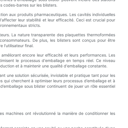
s codes-barres sur les blisters.
tion aux produits pharmaceutiques. Les cavités individuelles
fecter leur stabilité et leur efficacité. Ceci est crucial pour
vironnementaux stricts.
teurs. La nature transparente des plaquettes thermoformées
es consommateurs. De plus, les blisters sont conçus pour être
'utilisateur final.
méliorant encore leur efficacité et leurs performances. Les
timisent le processus d'emballage en temps réel. Ce niveau
duction et à maintenir une qualité d'emballage constante.
t une solution sécurisée, inviolable et pratique tant pour les
s qui cherchent à optimiser leurs processus d’emballage et à
d’emballage sous blister continuent de jouer un rôle essentiel
Ces machines ont révolutionné la manière de conditionner les