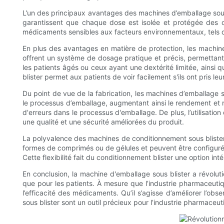
L’un des principaux avantages des machines d’emballage sous b
garantissent que chaque dose est isolée et protégée des con
médicaments sensibles aux facteurs environnementaux, tels que 
En plus des avantages en matière de protection, les machin
offrent un système de dosage pratique et précis, permettan
les patients âgés ou ceux ayant une dextérité limitée, ainsi 
blister permet aux patients de voir facilement s'ils ont pris 
Du point de vue de la fabrication, les machines d’emballage 
le processus d’emballage, augmentant ainsi le rendement et ré
d'erreurs dans le processus d'emballage. De plus, l’utilisatio
une qualité et une sécurité améliorées du produit.
La polyvalence des machines de conditionnement sous blister
formes de comprimés ou de gélules et peuvent être configurés
Cette flexibilité fait du conditionnement blister une option in
En conclusion, la machine d'emballage sous blister a révolut
que pour les patients. À mesure que l’industrie pharmaceutiqu
l’efficacité des médicaments. Qu’il s’agisse d’améliorer l’ob
sous blister sont un outil précieux pour l’industrie pharmaceut