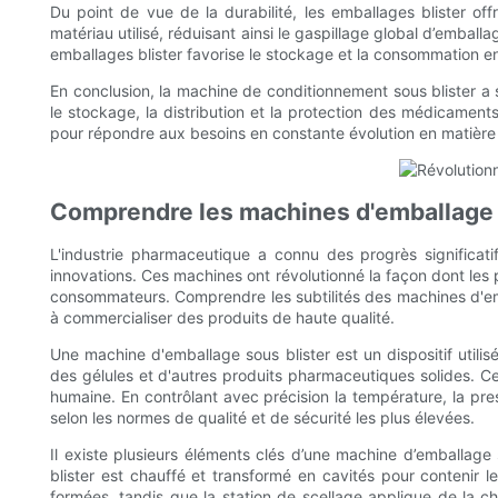
Du point de vue de la durabilité, les emballages blister o
matériau utilisé, réduisant ainsi le gaspillage global d’embal
emballages blister favorise le stockage et la consommation en
En conclusion, la machine de conditionnement sous blister a
le stockage, la distribution et la protection des médicament
pour répondre aux besoins en constante évolution en matière
Comprendre les machines d'emballage 
L'industrie pharmaceutique a connu des progrès significati
innovations. Ces machines ont révolutionné la façon dont les p
consommateurs. Comprendre les subtilités des machines d'emb
à commercialiser des produits de haute qualité.
Une machine d'emballage sous blister est un dispositif utili
des gélules et d'autres produits pharmaceutiques solides. Ce
humaine. En contrôlant avec précision la température, la pre
selon les normes de qualité et de sécurité les plus élevées.
Il existe plusieurs éléments clés d’une machine d’emballage 
blister est chauffé et transformé en cavités pour contenir l
formées, tandis que la station de scellage applique de la cha