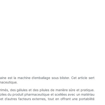
ine est la machine d’emballage sous blister. Cet article sert
rmaceutique.
imés, des gélules et des pilules de manière sûre et pratique.
mplies du produit pharmaceutique et scellées avec un matériau
t d’autres facteurs externes, tout en offrant une portabilité