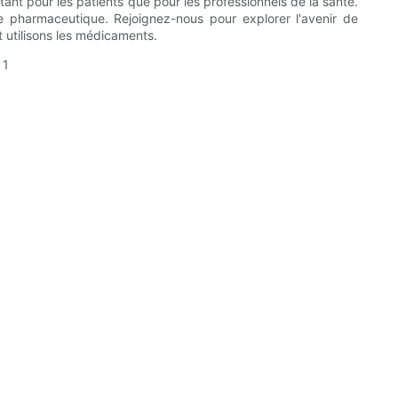
ant pour les patients que pour les professionnels de la santé.
rie pharmaceutique. Rejoignez-nous pour explorer l'avenir de
 utilisons les médicaments.