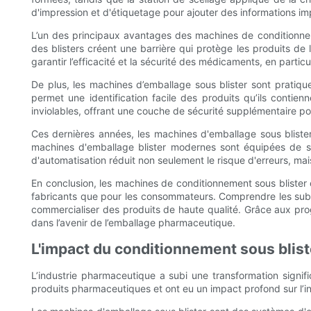
d'impression et d'étiquetage pour ajouter des informations imp
L’un des principaux avantages des machines de conditionneme
des blisters créent une barrière qui protège les produits de l
garantir l’efficacité et la sécurité des médicaments, en partic
De plus, les machines d’emballage sous blister sont prati
permet une identification facile des produits qu’ils contien
inviolables, offrant une couche de sécurité supplémentaire pour
Ces dernières années, les machines d'emballage sous bliste
machines d'emballage blister modernes sont équipées de sy
d'automatisation réduit non seulement le risque d'erreurs, m
En conclusion, les machines de conditionnement sous blister o
fabricants que pour les consommateurs. Comprendre les subti
commercialiser des produits de haute qualité. Grâce aux progr
dans l’avenir de l’emballage pharmaceutique.
L'impact du conditionnement sous blist
L’industrie pharmaceutique a subi une transformation signif
produits pharmaceutiques et ont eu un impact profond sur l’i