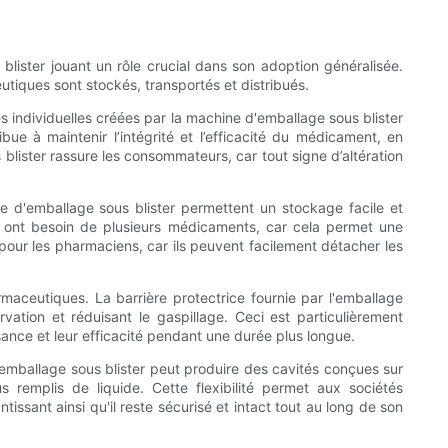
lister jouant un rôle crucial dans son adoption généralisée.
tiques sont stockés, transportés et distribués.
s individuelles créées par la machine d'emballage sous blister
bue à maintenir l’intégrité et l’efficacité du médicament, en
blister rassure les consommateurs, car tout signe d’altération
e d'emballage sous blister permettent un stockage facile et
ui ont besoin de plusieurs médicaments, car cela permet une
n pour les pharmaciens, car ils peuvent facilement détacher les
maceutiques. La barrière protectrice fournie par l'emballage
tion et réduisant le gaspillage. Ceci est particulièrement
ssance et leur efficacité pendant une durée plus longue.
emballage sous blister peut produire des cavités conçues sur
emplis de liquide. Cette flexibilité permet aux sociétés
sant ainsi qu'il reste sécurisé et intact tout au long de son