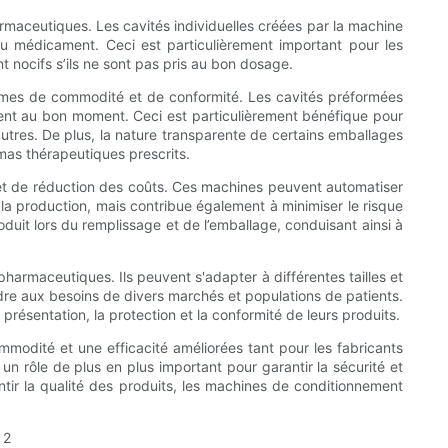
armaceutiques. Les cavités individuelles créées par la machine
 du médicament. Ceci est particulièrement important pour les
t nocifs s’ils ne sont pas pris au bon dosage.
ermes de commodité et de conformité. Les cavités préformées
ent au bon moment. Ceci est particulièrement bénéfique pour
autres. De plus, la nature transparente de certains emballages
émas thérapeutiques prescrits.
é et de réduction des coûts. Ces machines peuvent automatiser
 la production, mais contribue également à minimiser le risque
oduit lors du remplissage et de l’emballage, conduisant ainsi à
rmaceutiques. Ils peuvent s'adapter à différentes tailles et
dre aux besoins de divers marchés et populations de patients.
présentation, la protection et la conformité de leurs produits.
mmodité et une efficacité améliorées tant pour les fabricants
un rôle de plus en plus important pour garantir la sécurité et
antir la qualité des produits, les machines de conditionnement