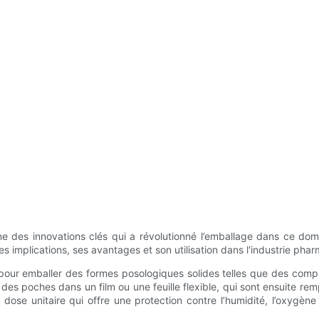
ne des innovations clés qui a révolutionné l’emballage dans ce doma
es implications, ses avantages et son utilisation dans l'industrie pha
pour emballer des formes posologiques solides telles que des compr
es poches dans un film ou une feuille flexible, qui sont ensuite re
ose unitaire qui offre une protection contre l’humidité, l’oxygène e