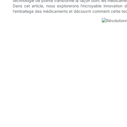
technologie de pointe transforme la façon dont les médicament
Dans cet article, nous explorerons l’incroyable innovation 
l'emballage des médicaments et découvrir comment cette tech