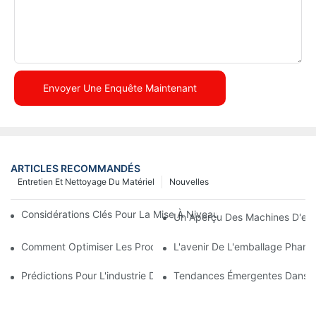
Envoyer Une Enquête Maintenant
ARTICLES RECOMMANDÉS
Entretien Et Nettoyage Du Matériel
Nouvelles
Considérations Clés Pour La Mise À Niveau Des Machines D'em
Un Aperçu Des Machines D'emb
Comment Optimiser Les Processus De Production Avec Une Mai
L'avenir De L'emballage Pharma
Prédictions Pour L'industrie De L'emballage Pharmaceutique A
Tendances Émergentes Dans L