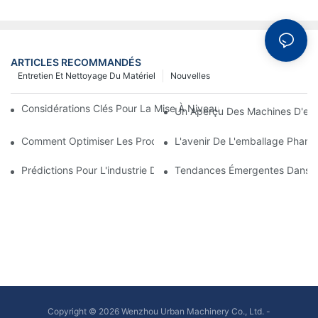
ARTICLES RECOMMANDÉS
Entretien Et Nettoyage Du Matériel
Nouvelles
Considérations Clés Pour La Mise À Niveau Des Machines D'em
Un Aperçu Des Machines D'emb
Comment Optimiser Les Processus De Production Avec Une Mai
L'avenir De L'emballage Pharma
Prédictions Pour L'industrie De L'emballage Pharmaceutique A
Tendances Émergentes Dans L
Copyright © 2026 Wenzhou Urban Machinery Co., Ltd. -