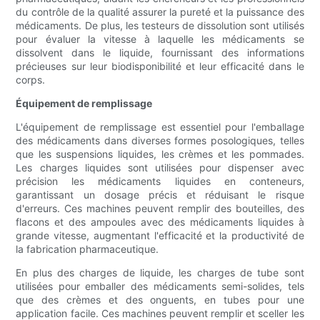
du contrôle de la qualité assurer la pureté et la puissance des
médicaments. De plus, les testeurs de dissolution sont utilisés
pour évaluer la vitesse à laquelle les médicaments se
dissolvent dans le liquide, fournissant des informations
précieuses sur leur biodisponibilité et leur efficacité dans le
corps.
Équipement de remplissage
L'équipement de remplissage est essentiel pour l'emballage
des médicaments dans diverses formes posologiques, telles
que les suspensions liquides, les crèmes et les pommades.
Les charges liquides sont utilisées pour dispenser avec
précision les médicaments liquides en conteneurs,
garantissant un dosage précis et réduisant le risque
d'erreurs. Ces machines peuvent remplir des bouteilles, des
flacons et des ampoules avec des médicaments liquides à
grande vitesse, augmentant l'efficacité et la productivité de
la fabrication pharmaceutique.
En plus des charges de liquide, les charges de tube sont
utilisées pour emballer des médicaments semi-solides, tels
que des crèmes et des onguents, en tubes pour une
application facile. Ces machines peuvent remplir et sceller les