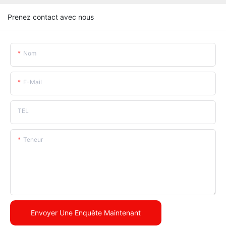
Prenez contact avec nous
Nom
E-Mail
TEL
Teneur
Envoyer Une Enquête Maintenant