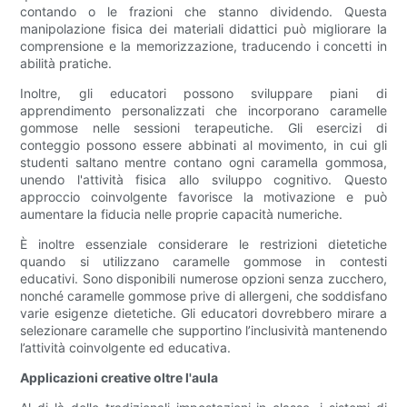
contando o le frazioni che stanno dividendo. Questa
manipolazione fisica dei materiali didattici può migliorare la
comprensione e la memorizzazione, traducendo i concetti in
abilità pratiche.
Inoltre, gli educatori possono sviluppare piani di
apprendimento personalizzati che incorporano caramelle
gommose nelle sessioni terapeutiche. Gli esercizi di
conteggio possono essere abbinati al movimento, in cui gli
studenti saltano mentre contano ogni caramella gommosa,
unendo l'attività fisica allo sviluppo cognitivo. Questo
approccio coinvolgente favorisce la motivazione e può
aumentare la fiducia nelle proprie capacità numeriche.
È inoltre essenziale considerare le restrizioni dietetiche
quando si utilizzano caramelle gommose in contesti
educativi. Sono disponibili numerose opzioni senza zucchero,
nonché caramelle gommose prive di allergeni, che soddisfano
varie esigenze dietetiche. Gli educatori dovrebbero mirare a
selezionare caramelle che supportino l’inclusività mantenendo
l’attività coinvolgente ed educativa.
Applicazioni creative oltre l'aula