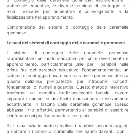
potenziale educativo, le diverse tecniche di conteggio e i
modi innovativi per aumentare il coinvolgimento e la
fidelizzazione nell'apprendimento.
Comprensione dei sistemi di conteggio delle caramelle
gommose
Le basi dei sistemi di conteggio delle caramelle gommose
I sistemi di conteggio delle caramelle gommose
rappresentano un modo innovativo per unire divertimento e
apprendimento, particolarmente utile per i bambini nelle
prime fasi del percorso educativo. Fondamentalmente, un
sistema di conteggio basato sulle caramelle gommose utilizza
queste deliziose prelibatezze per introdurre concetti
fondamentali di numeri e quantità. Questo metodo interattivo
trasforma un compito tradizionalmente banale, ovvero
imparare i numeri, in un'attività emozionante e visivamente
accattivante. Il fascino delle caramelle gommose spesso
abbassa i filtri affettivi, permettendo ai bambini di assorbire
le informazioni più liberamente e con gioia.
Il sistema inizia in modo semplice: i bambini sono incoraggiati
a contare il numero di caramelle che hanno davanti. Con il