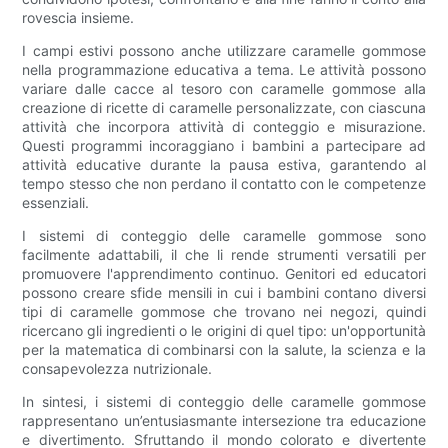
rovescia insieme.
I campi estivi possono anche utilizzare caramelle gommose
nella programmazione educativa a tema. Le attività possono
variare dalle cacce al tesoro con caramelle gommose alla
creazione di ricette di caramelle personalizzate, con ciascuna
attività che incorpora attività di conteggio e misurazione.
Questi programmi incoraggiano i bambini a partecipare ad
attività educative durante la pausa estiva, garantendo al
tempo stesso che non perdano il contatto con le competenze
essenziali.
I sistemi di conteggio delle caramelle gommose sono
facilmente adattabili, il che li rende strumenti versatili per
promuovere l'apprendimento continuo. Genitori ed educatori
possono creare sfide mensili in cui i bambini contano diversi
tipi di caramelle gommose che trovano nei negozi, quindi
ricercano gli ingredienti o le origini di quel tipo: un'opportunità
per la matematica di combinarsi con la salute, la scienza e la
consapevolezza nutrizionale.
In sintesi, i sistemi di conteggio delle caramelle gommose
rappresentano un’entusiasmante intersezione tra educazione
e divertimento. Sfruttando il mondo colorato e divertente