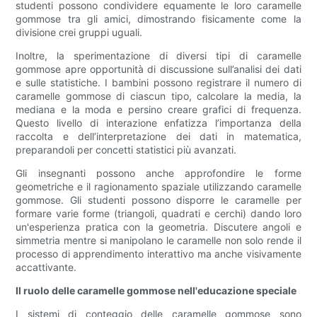
studenti possono condividere equamente le loro caramelle
gommose tra gli amici, dimostrando fisicamente come la
divisione crei gruppi uguali.
Inoltre, la sperimentazione di diversi tipi di caramelle
gommose apre opportunità di discussione sull’analisi dei dati
e sulle statistiche. I bambini possono registrare il numero di
caramelle gommose di ciascun tipo, calcolare la media, la
mediana e la moda e persino creare grafici di frequenza.
Questo livello di interazione enfatizza l’importanza della
raccolta e dell’interpretazione dei dati in matematica,
preparandoli per concetti statistici più avanzati.
Gli insegnanti possono anche approfondire le forme
geometriche e il ragionamento spaziale utilizzando caramelle
gommose. Gli studenti possono disporre le caramelle per
formare varie forme (triangoli, quadrati e cerchi) dando loro
un'esperienza pratica con la geometria. Discutere angoli e
simmetria mentre si manipolano le caramelle non solo rende il
processo di apprendimento interattivo ma anche visivamente
accattivante.
Il ruolo delle caramelle gommose nell'educazione speciale
I sistemi di conteggio delle caramelle gommose sono