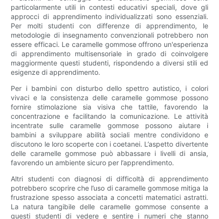
particolarmente utili in contesti educativi speciali, dove gli
approcci di apprendimento individualizzati sono essenziali.
Per molti studenti con differenze di apprendimento, le
metodologie di insegnamento convenzionali potrebbero non
essere efficaci. Le caramelle gommose offrono un'esperienza
di apprendimento multisensoriale in grado di coinvolgere
maggiormente questi studenti, rispondendo a diversi stili ed
esigenze di apprendimento.
Per i bambini con disturbo dello spettro autistico, i colori
vivaci e la consistenza delle caramelle gommose possono
fornire stimolazione sia visiva che tattile, favorendo la
concentrazione e facilitando la comunicazione. Le attività
incentrate sulle caramelle gommose possono aiutare i
bambini a sviluppare abilità sociali mentre condividono e
discutono le loro scoperte con i coetanei. L’aspetto divertente
delle caramelle gommose può abbassare i livelli di ansia,
favorendo un ambiente sicuro per l’apprendimento.
Altri studenti con diagnosi di difficoltà di apprendimento
potrebbero scoprire che l’uso di caramelle gommose mitiga la
frustrazione spesso associata a concetti matematici astratti.
La natura tangibile delle caramelle gommose consente a
questi studenti di vedere e sentire i numeri che stanno