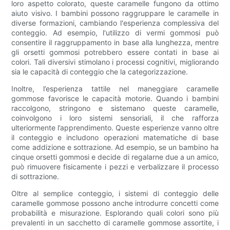
loro aspetto colorato, queste caramelle fungono da ottimo
aiuto visivo. I bambini possono raggruppare le caramelle in
diverse formazioni, cambiando l'esperienza complessiva del
conteggio. Ad esempio, l'utilizzo di vermi gommosi può
consentire il raggruppamento in base alla lunghezza, mentre
gli orsetti gommosi potrebbero essere contati in base ai
colori. Tali diversivi stimolano i processi cognitivi, migliorando
sia le capacità di conteggio che la categorizzazione.
Inoltre, l’esperienza tattile nel maneggiare caramelle
gommose favorisce le capacità motorie. Quando i bambini
raccolgono, stringono e sistemano queste caramelle,
coinvolgono i loro sistemi sensoriali, il che rafforza
ulteriormente l’apprendimento. Queste esperienze vanno oltre
il conteggio e includono operazioni matematiche di base
come addizione e sottrazione. Ad esempio, se un bambino ha
cinque orsetti gommosi e decide di regalarne due a un amico,
può rimuovere fisicamente i pezzi e verbalizzare il processo
di sottrazione.
Oltre al semplice conteggio, i sistemi di conteggio delle
caramelle gommose possono anche introdurre concetti come
probabilità e misurazione. Esplorando quali colori sono più
prevalenti in un sacchetto di caramelle gommose assortite, i