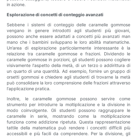
in azione.
Esplorazione di concetti di conteggio avanzati
Sebbene i sistemi di conteggio delle caramelle gommose
vengano in genere introdotti agli studenti più giovani,
possono anche essere adattati a concetti più avanzati man
mano che i bambini sviluppano le loro abilità matematiche.
Un’area di esplorazione particolarmente interessante è la
relazione tra caramelle gommose e frazioni. Dividendo le
caramelle gommose in porzioni, gli studenti possono cogliere
visivamente l'aspetto della metà, di un terzo o addirittura di
un quarto di una quantità. Ad esempio, fornire un gruppo di
orsetti gommosi e chiedere agli studenti di trovarne la metà
può consolidare la loro comprensione delle frazioni attraverso
l'applicazione pratica.
Inoltre, le caramelle gommose possono servire come
strumento per introdurre la moltiplicazione e la divisione in
modo coinvolgente. Gli studenti possono raggruppare le
caramelle in serie, mostrando come la moltiplicazione
funziona come addizione ripetuta. Questa rappresentazione
tattile della matematica può rendere i concetti difficili più
accessibili e più facili da comprendere. Per la divisione, gli