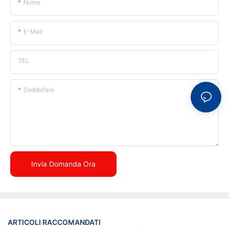
Nome
E-Mail
TEL
Soddisfare
Invia Domanda Ora
ARTICOLI RACCOMANDATI