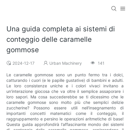
Una guida completa ai sistemi di
conteggio delle caramelle
gommose
2024-12-17
Urban Machinery
141
Le caramelle gommose sono un punto fermo tra i dolci,
catturando i cuori (e le papille gustative) di bambini e adulti.
Le loro consistenze uniche e i colori vivaci invitano a
un'interazione giocosa che va oltre il semplice assaporare i
loro sapori. Ma cosa succederebbe se ti dicessimo che le
caramelle gommose sono molto più che semplici delizie
zuccherine? Possono essere utili nell'insegnamento di
importanti concetti matematici come il conteggio, il
raggruppamento e persino le operazioni aritmetiche di base!
Questa guida approfondirà l'affascinante mondo dei sistemi
di conteggio delle caramelle gommose, esplorandone il