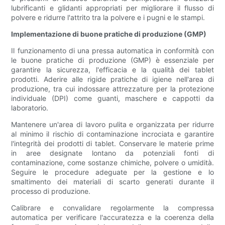
lubrificanti e glidanti appropriati per migliorare il flusso di
polvere e ridurre l'attrito tra la polvere e i pugni e le stampi.
Implementazione di buone pratiche di produzione (GMP)
Il funzionamento di una pressa automatica in conformità con
le buone pratiche di produzione (GMP) è essenziale per
garantire la sicurezza, l'efficacia e la qualità dei tablet
prodotti. Aderire alle rigide pratiche di igiene nell'area di
produzione, tra cui indossare attrezzature per la protezione
individuale (DPI) come guanti, maschere e cappotti da
laboratorio.
Mantenere un'area di lavoro pulita e organizzata per ridurre
al minimo il rischio di contaminazione incrociata e garantire
l'integrità dei prodotti di tablet. Conservare le materie prime
in aree designate lontano da potenziali fonti di
contaminazione, come sostanze chimiche, polvere o umidità.
Seguire le procedure adeguate per la gestione e lo
smaltimento dei materiali di scarto generati durante il
processo di produzione.
Calibrare e convalidare regolarmente la compressa
automatica per verificare l'accuratezza e la coerenza della