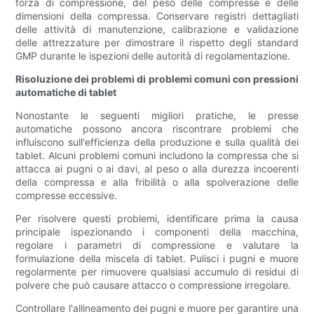
forza di compressione, del peso delle compresse e delle
dimensioni della compressa. Conservare registri dettagliati
delle attività di manutenzione, calibrazione e validazione
delle attrezzature per dimostrare il rispetto degli standard
GMP durante le ispezioni delle autorità di regolamentazione.
Risoluzione dei problemi di problemi comuni con pressioni
automatiche di tablet
Nonostante le seguenti migliori pratiche, le presse
automatiche possono ancora riscontrare problemi che
influiscono sull'efficienza della produzione e sulla qualità dei
tablet. Alcuni problemi comuni includono la compressa che si
attacca ai pugni o ai davi, al peso o alla durezza incoerenti
della compressa e alla fribilità o alla spolverazione delle
compresse eccessive.
Per risolvere questi problemi, identificare prima la causa
principale ispezionando i componenti della macchina,
regolare i parametri di compressione e valutare la
formulazione della miscela di tablet. Pulisci i pugni e muore
regolarmente per rimuovere qualsiasi accumulo di residui di
polvere che può causare attacco o compressione irregolare.
Controllare l'allineamento dei pugni e muore per garantire una