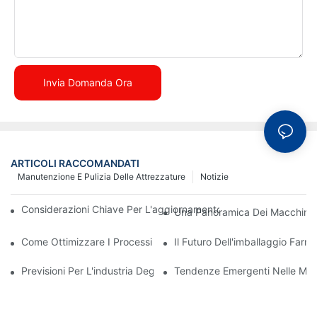
Invia Domanda Ora
ARTICOLI RACCOMANDATI
Manutenzione E Pulizia Delle Attrezzature
Notizie
Considerazioni Chiave Per L'aggiornamento Dei Macchinari Di I
Una Panoramica Dei Macchinari
Come Ottimizzare I Processi Di Produzione Con Un'efficace Man
Il Futuro Dell'imballaggio Far
Previsioni Per L'industria Degli Imballaggi Farmaceutici Nel Pro
Tendenze Emergenti Nelle Mac