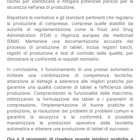
rischio per identificare e mitigare potenziali pericoli per la
sicurezza nell'area di produzione.
Rispettare le normative e gli standard pertinenti che regolano
la produzione di compresse, comprese quelle stabilite da
autorità di regolamentazione come la Food and Drug
Administration (FDA) o l'Agenzia europea dei medicinali
(EMA). Mantenere una documentazione accurata del
processo di produzione di tablet, inclusi registri batch,
registri di produzione e test di controllo della qualità, per
dimostrare la conformità ai requisiti normativi.
In conclusione, il funzionamento di una pressa automatica
richiede una combinazione di competenze tecniche,
attenzione ai dettagli e aderenza alle migliori pratiche per
garantire una qualità costante di tablet e l'efficienza della
produzione. Comprendendo la funzionalità della macchina,
ottimizzando la formulazione dei tablet e i parametri di
compressione, l'implementazione di buone pratiche di
produzione, la risoluzione dei problemi di problemi comuni e
garantire la sicurezza e la conformità, è possibile
massimizzare le prestazioni operative della tavoletta
automatica e ottenere una produzione di tablet di successo.
Ora è il momento di rivedere queste migliori pratiche e