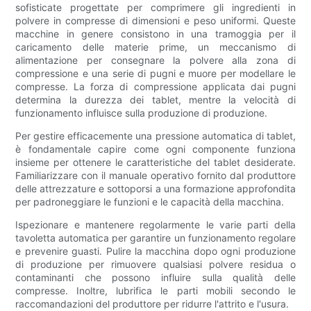
sofisticate progettate per comprimere gli ingredienti in
polvere in compresse di dimensioni e peso uniformi. Queste
macchine in genere consistono in una tramoggia per il
caricamento delle materie prime, un meccanismo di
alimentazione per consegnare la polvere alla zona di
compressione e una serie di pugni e muore per modellare le
compresse. La forza di compressione applicata dai pugni
determina la durezza dei tablet, mentre la velocità di
funzionamento influisce sulla produzione di produzione.
Per gestire efficacemente una pressione automatica di tablet,
è fondamentale capire come ogni componente funziona
insieme per ottenere le caratteristiche del tablet desiderate.
Familiarizzare con il manuale operativo fornito dal produttore
delle attrezzature e sottoporsi a una formazione approfondita
per padroneggiare le funzioni e le capacità della macchina.
Ispezionare e mantenere regolarmente le varie parti della
tavoletta automatica per garantire un funzionamento regolare
e prevenire guasti. Pulire la macchina dopo ogni produzione
di produzione per rimuovere qualsiasi polvere residua o
contaminanti che possono influire sulla qualità delle
compresse. Inoltre, lubrifica le parti mobili secondo le
raccomandazioni del produttore per ridurre l'attrito e l'usura.