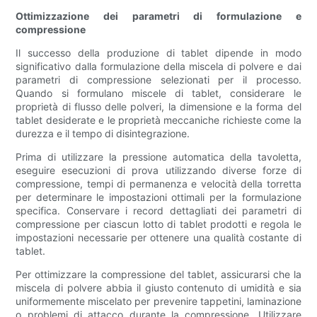
Ottimizzazione dei parametri di formulazione e
compressione
Il successo della produzione di tablet dipende in modo
significativo dalla formulazione della miscela di polvere e dai
parametri di compressione selezionati per il processo.
Quando si formulano miscele di tablet, considerare le
proprietà di flusso delle polveri, la dimensione e la forma del
tablet desiderate e le proprietà meccaniche richieste come la
durezza e il tempo di disintegrazione.
Prima di utilizzare la pressione automatica della tavoletta,
eseguire esecuzioni di prova utilizzando diverse forze di
compressione, tempi di permanenza e velocità della torretta
per determinare le impostazioni ottimali per la formulazione
specifica. Conservare i record dettagliati dei parametri di
compressione per ciascun lotto di tablet prodotti e regola le
impostazioni necessarie per ottenere una qualità costante di
tablet.
Per ottimizzare la compressione del tablet, assicurarsi che la
miscela di polvere abbia il giusto contenuto di umidità e sia
uniformemente miscelato per prevenire tappetini, laminazione
o problemi di attacco durante la compressione. Utilizzare