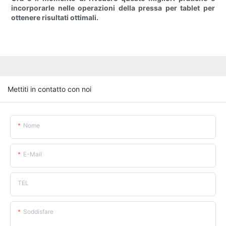
incorporarle nelle operazioni della pressa per tablet per
ottenere risultati ottimali.
Mettiti in contatto con noi
Nome
E-Mail
TEL
Soddisfare