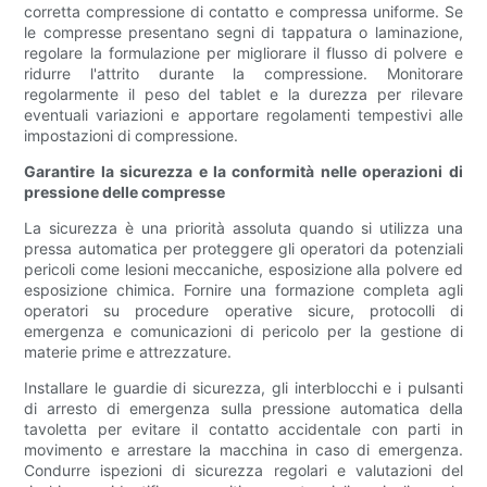
corretta compressione di contatto e compressa uniforme. Se
le compresse presentano segni di tappatura o laminazione,
regolare la formulazione per migliorare il flusso di polvere e
ridurre l'attrito durante la compressione. Monitorare
regolarmente il peso del tablet e la durezza per rilevare
eventuali variazioni e apportare regolamenti tempestivi alle
impostazioni di compressione.
Garantire la sicurezza e la conformità nelle operazioni di
pressione delle compresse
La sicurezza è una priorità assoluta quando si utilizza una
pressa automatica per proteggere gli operatori da potenziali
pericoli come lesioni meccaniche, esposizione alla polvere ed
esposizione chimica. Fornire una formazione completa agli
operatori su procedure operative sicure, protocolli di
emergenza e comunicazioni di pericolo per la gestione di
materie prime e attrezzature.
Installare le guardie di sicurezza, gli interblocchi e i pulsanti
di arresto di emergenza sulla pressione automatica della
tavoletta per evitare il contatto accidentale con parti in
movimento e arrestare la macchina in caso di emergenza.
Condurre ispezioni di sicurezza regolari e valutazioni del