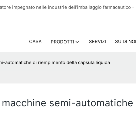
tore impegnato nelle industrie dell'imballaggio farmaceutico -
CASA
SERVIZI
SU DI NO
PRODOTTI
mi-automatiche di riempimento della capsula liquida
le macchine semi-automatiche