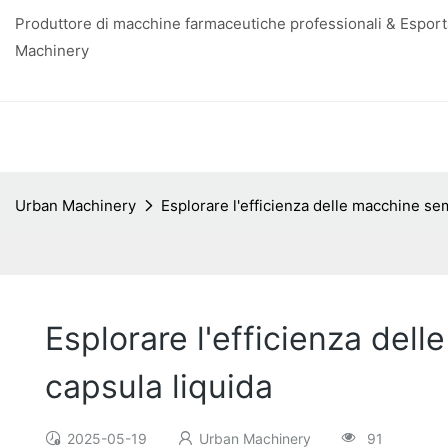
Produttore di macchine farmaceutiche professionali & Esporta
Machinery
Urban Machinery
Esplorare l'efficienza delle macchine se
Esplorare l'efficienza del
capsula liquida
2025-05-19
Urban Machinery
91