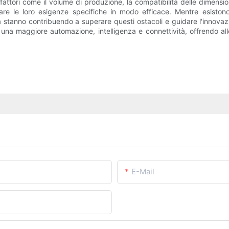
attori come il volume di produzione, la compatibilità delle dimensioni
e le loro esigenze specifiche in modo efficace. Mentre esistono s
 stanno contribuendo a superare questi ostacoli e guidare l'innovaz
na maggiore automazione, intelligenza e connettività, offrendo all
E-Mail