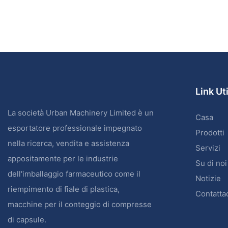
Link Uti
La società Urban Machinery Limited è un
Casa
esportatore professionale impegnato
Prodotti
nella ricerca, vendita e assistenza
Servizi
appositamente per le industrie
Su di noi
dell'imballaggio farmaceutico come il
Notizie
riempimento di fiale di plastica,
Contatta
macchine per il conteggio di compresse
di capsule.