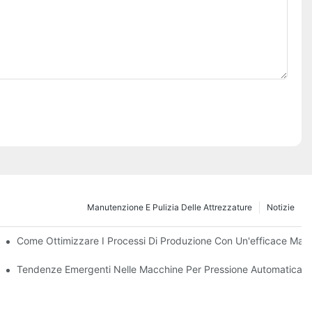
Manutenzione E Pulizia Delle Attrezzature
Notizie
i E Funzioni
Come Ottimizzare I Processi Di Produzione Con Un'efficace Manu
ssimo Decennio
Tendenze Emergenti Nelle Macchine Per Pressione Automatica