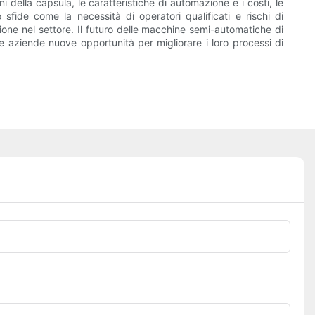
 della capsula, le caratteristiche di automazione e i costi, le
fide come la necessità di operatori qualificati e rischi di
ione nel settore. Il futuro delle macchine semi-automatiche di
e aziende nuove opportunità per migliorare i loro processi di