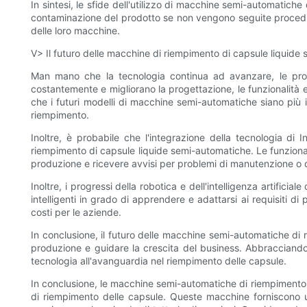
In sintesi, le sfide dell'utilizzo di macchine semi-automatiche 
contaminazione del prodotto se non vengono seguite procedure
delle loro macchine.
V> Il futuro delle macchine di riempimento di capsule liquide
Man mano che la tecnologia continua ad avanzare, le pros
costantemente e migliorano la progettazione, le funzionalità e
che i futuri modelli di macchine semi-automatiche siano più in
riempimento.
Inoltre, è probabile che l'integrazione della tecnologia di
riempimento di capsule liquide semi-automatiche. Le funzionali
produzione e ricevere avvisi per problemi di manutenzione o di
Inoltre, i progressi della robotica e dell'intelligenza artific
intelligenti in grado di apprendere e adattarsi ai requisiti d
costi per le aziende.
In conclusione, il futuro delle macchine semi-automatiche di 
produzione e guidare la crescita del business. Abbracciando 
tecnologia all'avanguardia nel riempimento delle capsule.
In conclusione, le macchine semi-automatiche di riempimento di
di riempimento delle capsule. Queste macchine forniscono un 