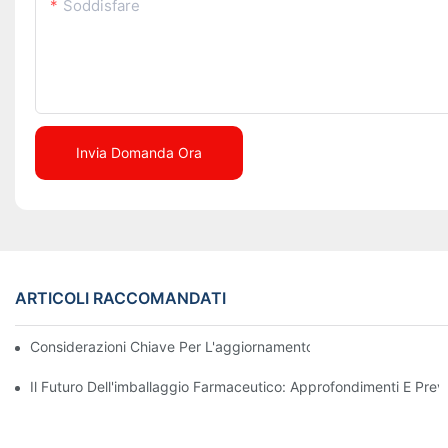
Soddisfare
Invia Domanda Ora
ARTICOLI RACCOMANDATI
Considerazioni Chiave Per L'aggiornamento Dei Macchinari Di I
Il Futuro Dell'imballaggio Farmaceutico: Approfondimenti E Previ