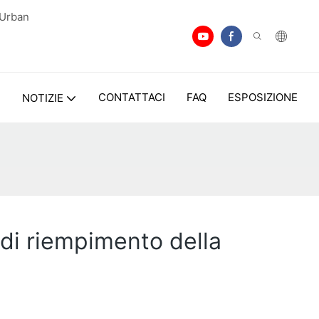
 Urban
I
CONTATTACI
FAQ
ESPOSIZIONE
NOTIZIE
 di riempimento della