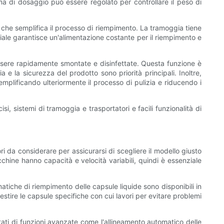
ma di dosaggio può essere regolato per controllare il peso di
 che semplifica il processo di riempimento. La tramoggia tiene
riale garantisce un'alimentazione costante per il riempimento e
essere rapidamente smontate e disinfettate. Questa funzione è
 e la sicurezza del prodotto sono priorità principali. Inoltre,
mplificando ulteriormente il processo di pulizia e riducendo i
, sistemi di tramoggia e trasportatori e facili funzionalità di
 da considerare per assicurarsi di scegliere il modello giusto
chine hanno capacità e velocità variabili, quindi è essenziale
atiche di riempimento delle capsule liquide sono disponibili in
stire le capsule specifiche con cui lavori per evitare problemi
otati di funzioni avanzate come l'allineamento automatico delle