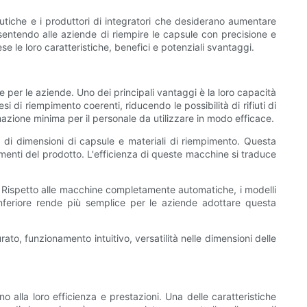
tiche e i produttori di integratori che desiderano aumentare
entendo alle aziende di riempire le capsule con precisione e
 le loro caratteristiche, benefici e potenziali svantaggi.
per le aziende. Uno dei principali vantaggi è la loro capacità
di riempimento coerenti, riducendo le possibilità di rifiuti di
mazione minima per il personale da utilizzare in modo efficace.
 di dimensioni di capsule e materiali di riempimento. Questa
amenti del prodotto. L'efficienza di queste macchine si traduce
i. Rispetto alle macchine completamente automatiche, i modelli
inferiore rende più semplice per le aziende adottare questa
to, funzionamento intuitivo, versatilità nelle dimensioni delle
alla loro efficienza e prestazioni. Una delle caratteristiche