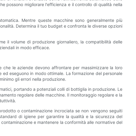
possono migliorare l'efficienza e il controllo di qualità nella
iautomatica. Mentre queste macchine sono generalmente più
onalità. Determina il tuo budget e confronta le diverse opzioni
 il volume di produzione giornaliero, la compatibilità delle
ziendali in modo efficace.
 che le aziende devono affrontare per massimizzare la loro
nte ed eseguono in modo ottimale. La formazione del personale
 minimo gli errori nella produzione.
ci, portando a potenziali colli di bottiglia in produzione. Le
ionamento regolare delle macchine. Il monitoraggio regolare e la
uttività.
l prodotto o contaminazione incrociata se non vengono seguiti
tandard di igiene per garantire la qualità e la sicurezza del
di contaminazione e mantenere la conformità alle normative del