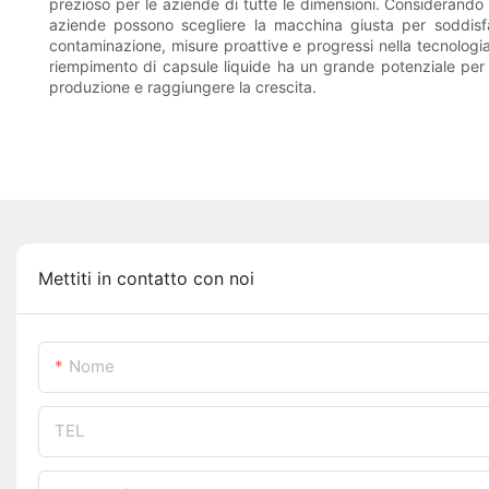
prezioso per le aziende di tutte le dimensioni. Considerando f
aziende possono scegliere la macchina giusta per soddisfar
contaminazione, misure proattive e progressi nella tecnologia
riempimento di capsule liquide ha un grande potenziale per u
produzione e raggiungere la crescita.
Mettiti in contatto con noi
Nome
TEL