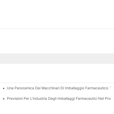
Una Panoramica Dei Macchinari Di Imballaggio Farmaceutico: Tip
mballaggio Farmaceutico
sioni Chiave
Previsioni Per L'industria Degli Imballaggi Farmaceutici Nel Pro