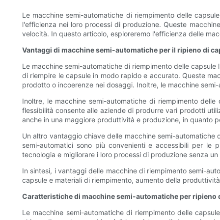
Le macchine semi-automatiche di riempimento delle capsule l
l'efficienza nei loro processi di produzione. Queste macchi
velocità. In questo articolo, esploreremo l'efficienza delle m
Vantaggi di macchine semi-automatiche per il ripieno di ca
Le macchine semi-automatiche di riempimento delle capsule liq
di riempire le capsule in modo rapido e accurato. Queste macch
prodotto o incoerenze nei dosaggi. Inoltre, le macchine semi-a
Inoltre, le macchine semi-automatiche di riempimento delle 
flessibilità consente alle aziende di produrre vari prodotti u
anche in una maggiore produttività e produzione, in quanto p
Un altro vantaggio chiave delle macchine semi-automatiche di 
semi-automatici sono più convenienti e accessibili per le 
tecnologia e migliorare i loro processi di produzione senza un o
In sintesi, i vantaggi delle macchine di riempimento semi-auto
capsule e materiali di riempimento, aumento della produttività e
Caratteristiche di macchine semi-automatiche per ripieno d
Le macchine semi-automatiche di riempimento delle capsule li