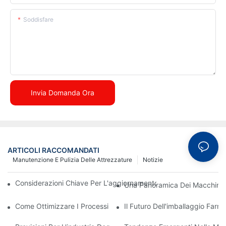
Soddisfare
Invia Domanda Ora
ARTICOLI RACCOMANDATI
Manutenzione E Pulizia Delle Attrezzature
Notizie
Considerazioni Chiave Per L'aggiornamento Dei Macchinari Di I
Una Panoramica Dei Macchinari
Come Ottimizzare I Processi Di Produzione Con Un'efficace Man
Il Futuro Dell'imballaggio Far