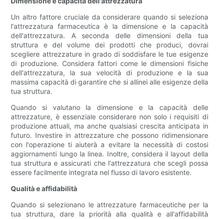
Dimensione e capacità dell'attrezzatura
Un altro fattore cruciale da considerare quando si seleziona
l'attrezzatura farmaceutica è la dimensione e la capacità
dell'attrezzatura. A seconda delle dimensioni della tua
struttura e del volume dei prodotti che produci, dovrai
scegliere attrezzature in grado di soddisfare le tue esigenze
di produzione. Considera fattori come le dimensioni fisiche
dell'attrezzatura, la sua velocità di produzione e la sua
massima capacità di garantire che si allinei alle esigenze della
tua struttura.
Quando si valutano la dimensione e la capacità delle
attrezzature, è essenziale considerare non solo i requisiti di
produzione attuali, ma anche qualsiasi crescita anticipata in
futuro. Investire in attrezzature che possono ridimensionare
con l'operazione ti aiuterà a evitare la necessità di costosi
aggiornamenti lungo la linea. Inoltre, considera il layout della
tua struttura e assicurati che l'attrezzatura che scegli possa
essere facilmente integrata nel flusso di lavoro esistente.
Qualità e affidabilità
Quando si selezionano le attrezzature farmaceutiche per la
tua struttura, dare la priorità alla qualità e all'affidabilità