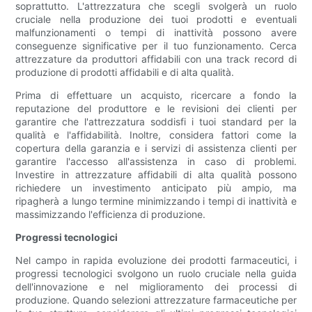
soprattutto. L'attrezzatura che scegli svolgerà un ruolo
cruciale nella produzione dei tuoi prodotti e eventuali
malfunzionamenti o tempi di inattività possono avere
conseguenze significative per il tuo funzionamento. Cerca
attrezzature da produttori affidabili con una track record di
produzione di prodotti affidabili e di alta qualità.
Prima di effettuare un acquisto, ricercare a fondo la
reputazione del produttore e le revisioni dei clienti per
garantire che l'attrezzatura soddisfi i tuoi standard per la
qualità e l'affidabilità. Inoltre, considera fattori come la
copertura della garanzia e i servizi di assistenza clienti per
garantire l'accesso all'assistenza in caso di problemi.
Investire in attrezzature affidabili di alta qualità possono
richiedere un investimento anticipato più ampio, ma
ripagherà a lungo termine minimizzando i tempi di inattività e
massimizzando l'efficienza di produzione.
Progressi tecnologici
Nel campo in rapida evoluzione dei prodotti farmaceutici, i
progressi tecnologici svolgono un ruolo cruciale nella guida
dell'innovazione e nel miglioramento dei processi di
produzione. Quando selezioni attrezzature farmaceutiche per