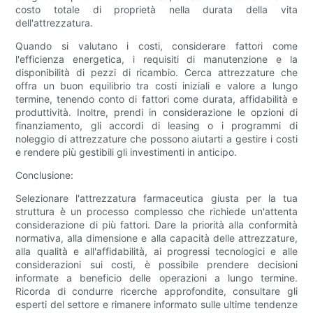
costo totale di proprietà nella durata della vita
dell'attrezzatura.
Quando si valutano i costi, considerare fattori come
l'efficienza energetica, i requisiti di manutenzione e la
disponibilità di pezzi di ricambio. Cerca attrezzature che
offra un buon equilibrio tra costi iniziali e valore a lungo
termine, tenendo conto di fattori come durata, affidabilità e
produttività. Inoltre, prendi in considerazione le opzioni di
finanziamento, gli accordi di leasing o i programmi di
noleggio di attrezzature che possono aiutarti a gestire i costi
e rendere più gestibili gli investimenti in anticipo.
Conclusione:
Selezionare l'attrezzatura farmaceutica giusta per la tua
struttura è un processo complesso che richiede un'attenta
considerazione di più fattori. Dare la priorità alla conformità
normativa, alla dimensione e alla capacità delle attrezzature,
alla qualità e all'affidabilità, ai progressi tecnologici e alle
considerazioni sui costi, è possibile prendere decisioni
informate a beneficio delle operazioni a lungo termine.
Ricorda di condurre ricerche approfondite, consultare gli
esperti del settore e rimanere informato sulle ultime tendenze