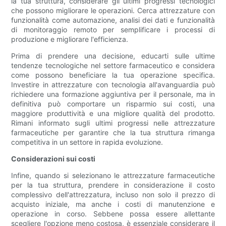
la tua struttura, considerare gli ultimi progressi tecnologici
che possono migliorare le operazioni. Cerca attrezzature con
funzionalità come automazione, analisi dei dati e funzionalità
di monitoraggio remoto per semplificare i processi di
produzione e migliorare l'efficienza.
Prima di prendere una decisione, educarti sulle ultime
tendenze tecnologiche nel settore farmaceutico e considera
come possono beneficiare la tua operazione specifica.
Investire in attrezzature con tecnologia all'avanguardia può
richiedere una formazione aggiuntiva per il personale, ma in
definitiva può comportare un risparmio sui costi, una
maggiore produttività e una migliore qualità del prodotto.
Rimani informato sugli ultimi progressi nelle attrezzature
farmaceutiche per garantire che la tua struttura rimanga
competitiva in un settore in rapida evoluzione.
Considerazioni sui costi
Infine, quando si selezionano le attrezzature farmaceutiche
per la tua struttura, prendere in considerazione il costo
complessivo dell'attrezzatura, incluso non solo il prezzo di
acquisto iniziale, ma anche i costi di manutenzione e
operazione in corso. Sebbene possa essere allettante
scegliere l'opzione meno costosa, è essenziale considerare il