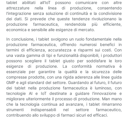
tablet abilitati all'IoT possono comunicare con altre
attrezzature nella linea di produzione, consentendo
l'integrazione senza soluzione di continuità e la condivisione
dei dati. Si prevede che queste tendenze rivoluzionano la
produzione farmaceutica, rendendola più efficiente,
economica e sensibile alle esigenze di mercato.
In conclusione, i tablet svolgono un ruolo fondamentale nella
produzione farmaceutica, offrendo numerosi benefici in
termini di efficienza, accuratezza e risparmi sui costi. Con
una vasta gamma di tipi e funzionalità disponibili, i produttori
possono scegliere il tablet giusto per soddisfare le loro
esigenze di produzione. La conformità normativa è
essenziale per garantire la qualità e la sicurezza delle
compresse prodotte, con una rigida aderenza alle linee guida
GMP e agli standard del settore. Guardando al futuro, il futuro
dei tablet nella produzione farmaceutica è luminoso, con
tecnologie AI e IoT destinate a guidare l'innovazione e
migliorare ulteriormente il processo di produzione. Man mano
che la tecnologia continua ad avanzare, i tablet rimarranno
strumenti indispensabili nel settore farmaceutico,
contribuendo allo sviluppo di farmaci sicuri ed efficaci.