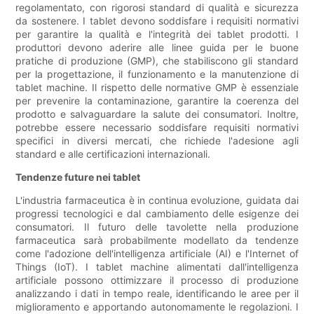
regolamentato, con rigorosi standard di qualità e sicurezza
da sostenere. I tablet devono soddisfare i requisiti normativi
per garantire la qualità e l'integrità dei tablet prodotti. I
produttori devono aderire alle linee guida per le buone
pratiche di produzione (GMP), che stabiliscono gli standard
per la progettazione, il funzionamento e la manutenzione di
tablet machine. Il rispetto delle normative GMP è essenziale
per prevenire la contaminazione, garantire la coerenza del
prodotto e salvaguardare la salute dei consumatori. Inoltre,
potrebbe essere necessario soddisfare requisiti normativi
specifici in diversi mercati, che richiede l'adesione agli
standard e alle certificazioni internazionali.
Tendenze future nei tablet
L'industria farmaceutica è in continua evoluzione, guidata dai
progressi tecnologici e dal cambiamento delle esigenze dei
consumatori. Il futuro delle tavolette nella produzione
farmaceutica sarà probabilmente modellato da tendenze
come l'adozione dell'intelligenza artificiale (AI) e l'Internet of
Things (IoT). I tablet machine alimentati dall'intelligenza
artificiale possono ottimizzare il processo di produzione
analizzando i dati in tempo reale, identificando le aree per il
miglioramento e apportando autonomamente le regolazioni. I