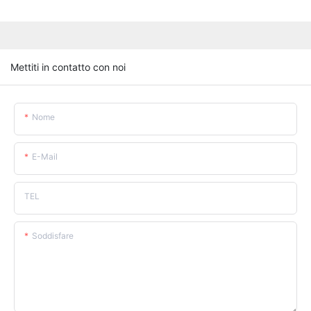
Mettiti in contatto con noi
Nome
E-Mail
TEL
Soddisfare