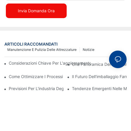
Invia Domanda Ora
ARTICOLI RACCOMANDATI
Manutenzione E Pulizia Delle Attrezzature
Notizie
Considerazioni Chiave Per L'aggiornamento Dei Macchinari Di I
Una Panoramica Dei Macchinari
Come Ottimizzare I Processi Di Produzione Con Un'efficace Man
Il Futuro Dell'imballaggio Far
Previsioni Per L'industria Degli Imballaggi Farmaceutici Nel Pro
Tendenze Emergenti Nelle Mac