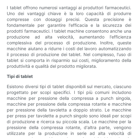
I tablet offrono numerosi vantaggi ai produttori farmaceutici.
Uno dei vantaggi chiave è la loro capacità di produrre
compresse con dosaggi precisi. Questa precisione è
fondamentale per garantire l'efficacia e la sicurezza dei
prodotti farmaceutici. I tablet machine consentono anche una
produzione ad alta velocità, aumentando l'efficienza
complessiva del processo di produzione. Inoltre, queste
macchine aiutano a ridurre i costi del lavoro automatizzando
il processo di produzione dei tablet. Nel complesso, l'uso di
tablet si comporta in risparmio sui costi, miglioramento della
produttività e qualità del prodotto migliorata.
Tipi di tablet
Esistono diversi tipi di tablet disponibili sul mercato, ciascuno
progettato per scopi specifici. I tipi più comuni includono
macchine per pressione della compressa a punch singola,
macchine per pressione della compressa rotante e macchine
per pressione della tavoletta a doppio strato. Le macchine
per press per tavolette a punch singolo sono ideali per scopi
di produzione e ricerca su piccola scala. Le macchine per la
pressione della compressa rotante, d'altra parte, vengono
utilizzate per la produzione in serie ad alta velocità di