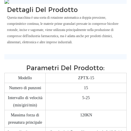
Dettagli Del Prodotto
Questa macchina è una sorta di rotazione automatica a doppia pressione,
comprimitrice continua, le materie prime granulari pressate in compresse bicolore
rotonde, incise e sagomate, viene utilizzata principalmente nella produzione di
compresse dell'industria farmaceutica, ma è adatta anche per prodotti chimici,
alimentari, elettronica e altre imprese industriali.
Parametri Del Prodotto:
Modello
ZPTX-15
Numero di punzoni
15
Intervallo di velocità
5-25
(min/giri/min)
Massima forza di
120KN
pressatura principale