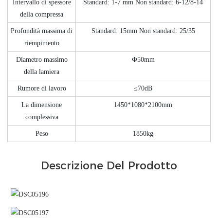
Intervallo di spessore
Standard: 1-7 mm Non standard: 6-12/8-14
della compressa
Profondità massima di
Standard: 15mm Non standard: 25/35
riempimento
Diametro massimo
Ф50mm
della lamiera
Rumore di lavoro
≤70dB
La dimensione
1450*1080*2100mm
complessiva
Peso
1850kg
Descrizione Del Prodotto