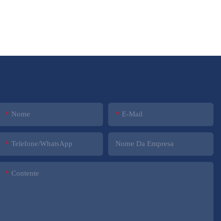
Nome
E-Mail
Telefone/WhatsApp
Nome Da Empresa
Contente