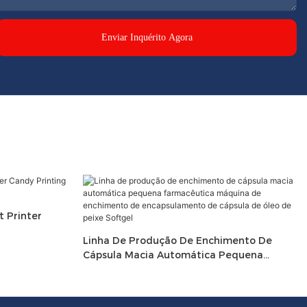
Enviar Inquérito Agora
t Printer
Linha De Produção De Enchimento De
Cápsula Macia Automática Pequena
Farmacêutica Máquina De Enchimento De
Encapsulamento De Cápsula De Óleo De
Peixe Softgel