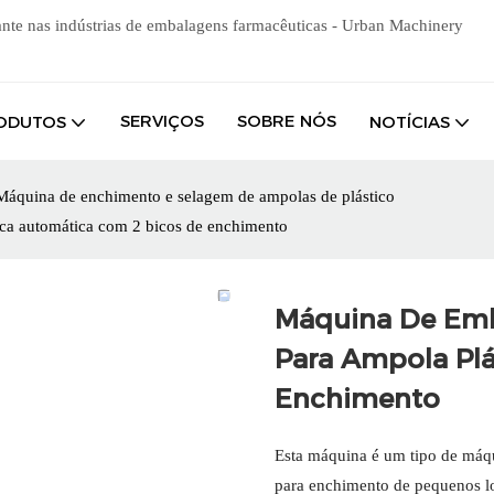
ante nas indústrias de embalagens farmacêuticas - Urban Machinery
SERVIÇOS
SOBRE NÓS
ODUTOS
NOTÍCIAS
Máquina de enchimento e selagem de ampolas de plástico
ca automática com 2 bicos de enchimento
Máquina De Em
Para Ampola Plá
Enchimento
Esta máquina é um tipo de máq
para enchimento de pequenos lo