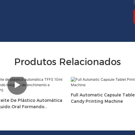
Produtos Relacionados
Full Automatic Capsule Table
eite De Plástico Automática
Candy Printing Machine
quido Oral Formando
Enchimento E Selagem