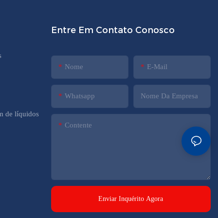
Entre Em Contato Conosco
s
Nome
E-Mail
Whatsapp
Nome Da Empresa
 de líquidos
Contente
Enviar Inquérito Agora