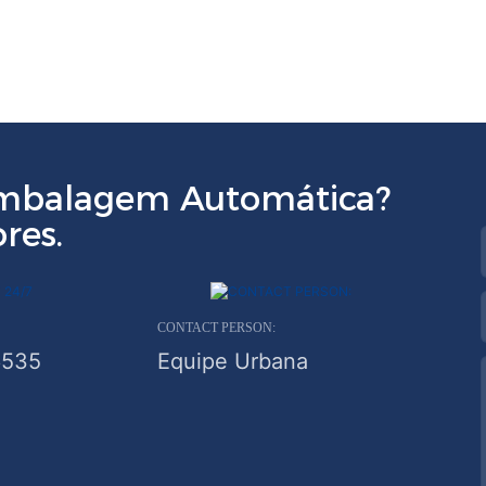
Embalagem Automática?
res.
CONTACT PERSON:
6535
Equipe Urbana