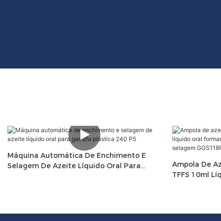
Máquina Automática De Enchimento E
Ampola De Az
Selagem De Azeite Líquido Oral Para
TFFS 10ml Lí
Garrafa Plástica 240 P5
Máquina De 
GGS118P5