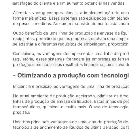
satisfação do cliente e a um aumento potencial nas vendas.
Além das vantagens operacionais, a implementação de uma
forma mais eficaz. Esses sistemas são equipados com tecnol
de pesos e medidas. Ao cumprir consistentemente estas norm
Outro benefício de uma linha de produção de envase de líqu
recipientes, permitindo que as empresas encham uma ampla g
se adaptar a diferentes requisitos de embalagem, proporcio
Concluindo, as vantagens de implementar uma linha de prod
regulatória, esses sistemas fornecem às empresas as ferr
produção e melhorar seus resultados financeiros, uma linha 
- Otimizando a produção com tecnologi
Eficiência e precisão: as vantagens de uma linha de produçã
No atual ambiente de produção acelerado, otimizar os proc
linhas de produção de envase de líquidos. Estas linhas de p
farmacêuticos, químicos e muito mais. O uso de tecnologi
precisão.
Uma das principais vantagens de uma linha de produção de 
tecnologia de enchimento de líquidos de última geração, os 