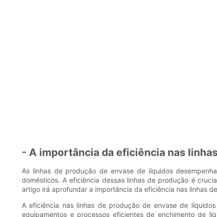
- A importância da eficiência nas linh
As linhas de produção de envase de líquidos desempenham
domésticos. A eficiência dessas linhas de produção é cruci
artigo irá aprofundar a importância da eficiência nas linhas
A eficiência nas linhas de produção de envase de líquidos
equipamentos e processos eficientes de enchimento de lí