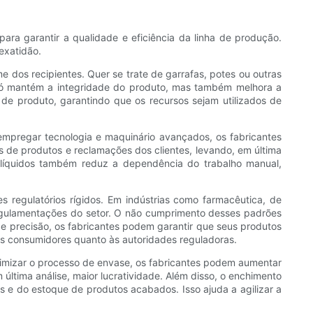
ara garantir a qualidade e eficiência da linha de produção.
exatidão.
 dos recipientes. Quer se trate de garrafas, potes ou outras
 só mantém a integridade do produto, mas também melhora a
de produto, garantindo que os recursos sejam utilizados de
empregar tecnologia e maquinário avançados, os fabricantes
es de produtos e reclamações dos clientes, levando, em última
 líquidos também reduz a dependência do trabalho manual,
regulatórios rígidos. Em indústrias como farmacêutica, de
egulamentações do setor. O não cumprimento desses padrões
de precisão, os fabricantes podem garantir que seus produtos
os consumidores quanto às autoridades reguladoras.
otimizar o processo de envase, os fabricantes podem aumentar
ltima análise, maior lucratividade. Além disso, o enchimento
s e do estoque de produtos acabados. Isso ajuda a agilizar a