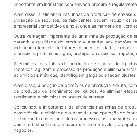
importante em indústrias com elevada procura e regulamenta
Além disso, a eficiência nas linhas de produção de envase 
utilização de recursos, os fabricantes podem reduzir os 
empresarial competitivo de hoje, onde as margens de lucro 
Outra vantagem importante de uma linha de produção de env
garantir a qualidade do produto e atender aos padrões r
independentemente de fatores como viscosidade, formação de
e possíveis problemas legais, protegendo assim sua reputa
A eficiência nas linhas de produção de envase de líquid
robóticos, agilizam o processo de produção e eliminam erros
as principais métricas, identifiquem gargalos e façam ajuste
Além disso, a adoção de princípios de produção enxuta, como
de produção de enchimento de líquidos. Ao eliminar etapas
rendimento e minimizar os prazos de entrega.
Concluindo, a importância da eficiência nas linhas de pro
consistência, a eficiência é a base de uma operação de fab
e otimizando continuamente os processos, os fabricantes po
que a indústria transformadora continua a evoluir, o papel
negócios.