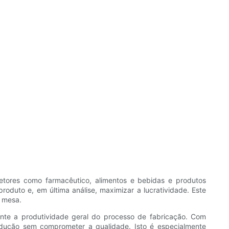
etores como farmacêutico, alimentos e bebidas e produtos
oduto e, em última análise, maximizar a lucratividade. Este
a mesa.
mente a produtividade geral do processo de fabricação. Com
odução sem comprometer a qualidade. Isto é especialmente