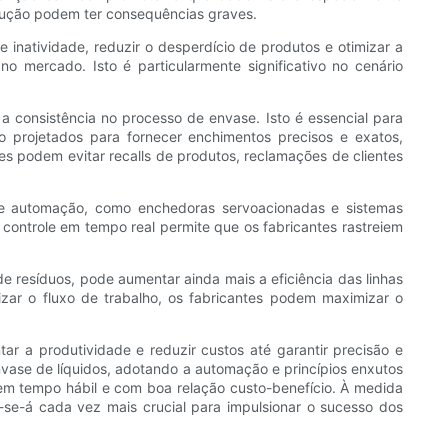
odução podem ter consequências graves.
inatividade, reduzir o desperdício de produtos e otimizar a
 mercado. Isto é particularmente significativo no cenário
 consistência no processo de envase. Isto é essencial para
 projetados para fornecer enchimentos precisos e exatos,
s podem evitar recalls de produtos, reclamações de clientes
 de automação, como enchedoras servoacionadas e sistemas
 controle em tempo real permite que os fabricantes rastreiem
e resíduos, pode aumentar ainda mais a eficiência das linhas
izar o fluxo de trabalho, os fabricantes podem maximizar o
r a produtividade e reduzir custos até garantir precisão e
vase de líquidos, adotando a automação e princípios enxutos
 em tempo hábil e com boa relação custo-benefício. À medida
r-se-á cada vez mais crucial para impulsionar o sucesso dos