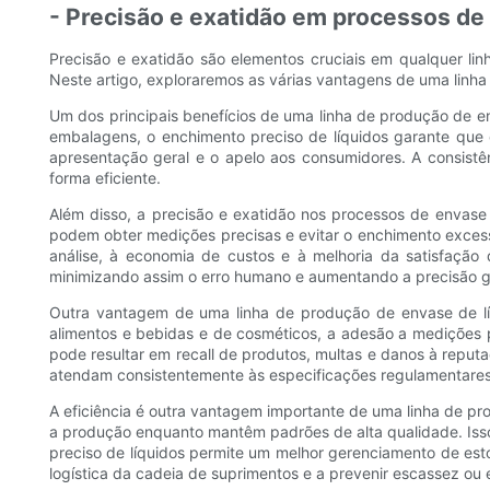
- Precisão e exatidão em processos de
Precisão e exatidão são elementos cruciais em qualquer lin
Neste artigo, exploraremos as várias vantagens de uma linha
Um dos principais benefícios de uma linha de produção de en
embalagens, o enchimento preciso de líquidos garante que
apresentação geral e o apelo aos consumidores. A consistê
forma eficiente.
Além disso, a precisão e exatidão nos processos de envase
podem obter medições precisas e evitar o enchimento excessiv
análise, à economia de custos e à melhoria da satisfaçã
minimizando assim o erro humano e aumentando a precisão g
Outra vantagem de uma linha de produção de envase de líq
alimentos e bebidas e de cosméticos, a adesão a medições
pode resultar em recall de produtos, multas e danos à reput
atendam consistentemente às especificações regulamentares 
A eficiência é outra vantagem importante de uma linha de pr
a produção enquanto mantêm padrões de alta qualidade. Isso 
preciso de líquidos permite um melhor gerenciamento de esto
logística da cadeia de suprimentos e a prevenir escassez ou