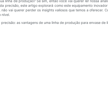
 sua linha de produção? Se sim, então você vai querer ler nossa an
a precisão, este artigo explorará como este equipamento inovador 
não vai querer perder os insights valiosos que temos a oferecer. 
 nível.