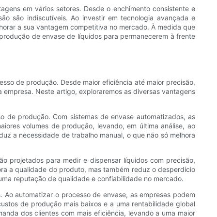
tagens em vários setores. Desde o enchimento consistente e
são são indiscutíveis. Ao investir em tecnologia avançada e
elhorar a sua vantagem competitiva no mercado. À medida que
e produção de envase de líquidos para permanecerem à frente
sso de produção. Desde maior eficiência até maior precisão,
a empresa. Neste artigo, exploraremos as diversas vantagens
esso de produção. Com sistemas de envase automatizados, as
iores volumes de produção, levando, em última análise, ao
duz a necessidade de trabalho manual, o que não só melhora
o projetados para medir e dispensar líquidos com precisão,
hora a qualidade do produto, mas também reduz o desperdício
 uma reputação de qualidade e confiabilidade no mercado.
s. Ao automatizar o processo de envase, as empresas podem
 custos de produção mais baixos e a uma rentabilidade global
nda dos clientes com mais eficiência, levando a uma maior