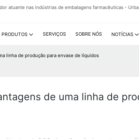
ador atuante nas indústrias de embalagens farmacêuticas - Urb
SERVIÇOS
SOBRE NÓS
PRODUTOS
NOTÍCIAS
uma linha de produção para envase de líquidos
 vantagens de uma linha de pr