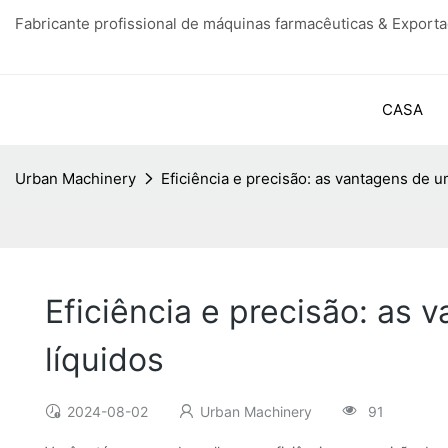
Fabricante profissional de máquinas farmacêuticas & Export
CASA
Urban Machinery
Eficiência e precisão: as vantagens de 
Eficiência e precisão: as
líquidos
2024-08-02
Urban Machinery
91