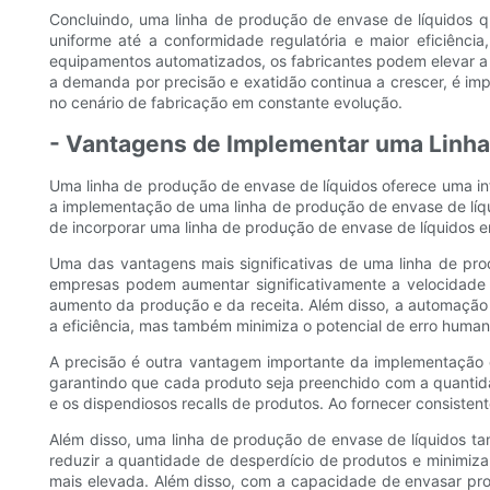
Concluindo, uma linha de produção de envase de líquidos q
uniforme até a conformidade regulatória e maior eficiência
equipamentos automatizados, os fabricantes podem elevar a 
a demanda por precisão e exatidão continua a crescer, é im
no cenário de fabricação em constante evolução.
- Vantagens de Implementar uma Linha
Uma linha de produção de envase de líquidos oferece uma in
a implementação de uma linha de produção de envase de líqu
de incorporar uma linha de produção de envase de líquidos 
Uma das vantagens mais significativas de uma linha de pro
empresas podem aumentar significativamente a velocidade 
aumento da produção e da receita. Além disso, a automação
a eficiência, mas também minimiza o potencial de erro human
A precisão é outra vantagem importante da implementação d
garantindo que cada produto seja preenchido com a quantida
e os dispendiosos recalls de produtos. Ao fornecer consist
Além disso, uma linha de produção de envase de líquidos 
reduzir a quantidade de desperdício de produtos e minimizar
mais elevada. Além disso, com a capacidade de envasar pr