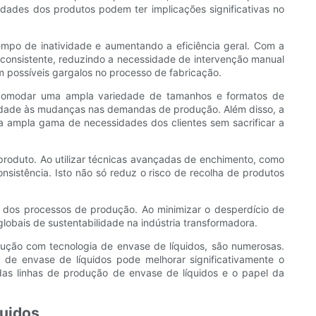
dades dos produtos podem ter implicações significativas no
empo de inatividade e aumentando a eficiência geral. Com a
consistente, reduzindo a necessidade de intervenção manual
 possíveis gargalos no processo de fabricação.
acomodar uma ampla variedade de tamanhos e formatos de
lidade às mudanças nas demandas de produção. Além disso, a
uma ampla gama de necessidades dos clientes sem sacrificar a
produto. Ao utilizar técnicas avançadas de enchimento, como
nsistência. Isto não só reduz o risco de recolha de produtos
l dos processos de produção. Ao minimizar o desperdício de
lobais de sustentabilidade na indústria transformadora.
ução com tecnologia de envase de líquidos, são numerosas.
 de envase de líquidos pode melhorar significativamente o
das linhas de produção de envase de líquidos e o papel da
quidos