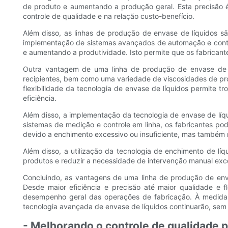
de produto e aumentando a produção geral. Esta precisão é
controle de qualidade e na relação custo-benefício.
Além disso, as linhas de produção de envase de líquidos s
implementação de sistemas avançados de automação e contro
e aumentando a produtividade. Isto permite que os fabrican
Outra vantagem de uma linha de produção de envase de 
recipientes, bem como uma variedade de viscosidades de pr
flexibilidade da tecnologia de envase de líquidos permite t
eficiência.
Além disso, a implementação da tecnologia de envase de líq
sistemas de medição e controle em linha, os fabricantes pod
devido a enchimento excessivo ou insuficiente, mas também me
Além disso, a utilização da tecnologia de enchimento de l
produtos e reduzir a necessidade de intervenção manual exce
Concluindo, as vantagens de uma linha de produção de env
Desde maior eficiência e precisão até maior qualidade e 
desempenho geral das operações de fabricação. À medida q
tecnologia avançada de envase de líquidos continuarão, sem 
- Melhorando o controle de qualidade 