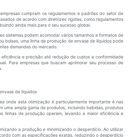
s empresas cumpram os regulamentos e padrões do setor de
sados ​​de acordo com diretrizes rígidas, como regulamentos
buindo ainda mais para o seu sucesso global.
Esses sistemas podem acomodar vários tamanhos e formatos de
ou bolsas, uma linha de produção de envase de líquidos pode
scentes demandas do mercado.
eficiência e precisão até redução de custos e conformidade
atual. Para empresas que buscam aprimorar seu processo de
a.
envase de líquidos
ea onde esta otimização é particularmente importante é nas
 com uma ampla gama de produtos, incluindo bebidas, produtos
s linhas de produção operam, levando a maior eficiência e
izando a produção e minimizando o desperdício. Ao utilizar
acordo com as especificações exatas, reduzindo o desperdício