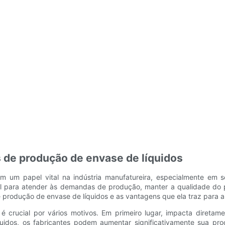
as de produção de envase de líquidos
 um papel vital na indústria manufatureira, especialmente em s
al para atender às demandas de produção, manter a qualidade do pr
 de produção de envase de líquidos e as vantagens que ela traz para 
 é crucial por vários motivos. Em primeiro lugar, impacta direta
quidos, os fabricantes podem aumentar significativamente sua pr