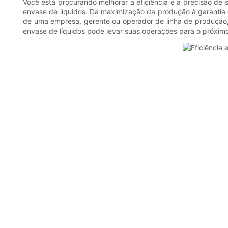
Você está procurando melhorar a eficiência e a precisão de
envase de líquidos. Da maximização da produção à garantia d
de uma empresa, gerente ou operador de linha de produção, 
envase de líquidos pode levar suas operações para o próximo