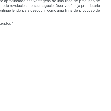
álise aprofundada das vantagens de uma linha de produção de
pode revolucionar o seu negócio. Quer você seja proprietário
Continue lendo para descobrir como uma linha de produção de