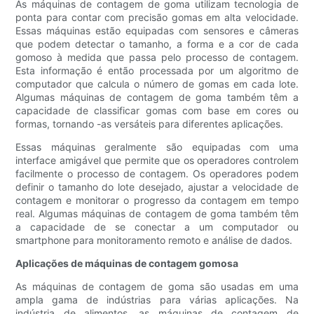
As máquinas de contagem de goma utilizam tecnologia de
ponta para contar com precisão gomas em alta velocidade.
Essas máquinas estão equipadas com sensores e câmeras
que podem detectar o tamanho, a forma e a cor de cada
gomoso à medida que passa pelo processo de contagem.
Esta informação é então processada por um algoritmo de
computador que calcula o número de gomas em cada lote.
Algumas máquinas de contagem de goma também têm a
capacidade de classificar gomas com base em cores ou
formas, tornando -as versáteis para diferentes aplicações.
Essas máquinas geralmente são equipadas com uma
interface amigável que permite que os operadores controlem
facilmente o processo de contagem. Os operadores podem
definir o tamanho do lote desejado, ajustar a velocidade de
contagem e monitorar o progresso da contagem em tempo
real. Algumas máquinas de contagem de goma também têm
a capacidade de se conectar a um computador ou
smartphone para monitoramento remoto e análise de dados.
Aplicações de máquinas de contagem gomosa
As máquinas de contagem de goma são usadas em uma
ampla gama de indústrias para várias aplicações. Na
indústria de alimentos, as máquinas de contagem de