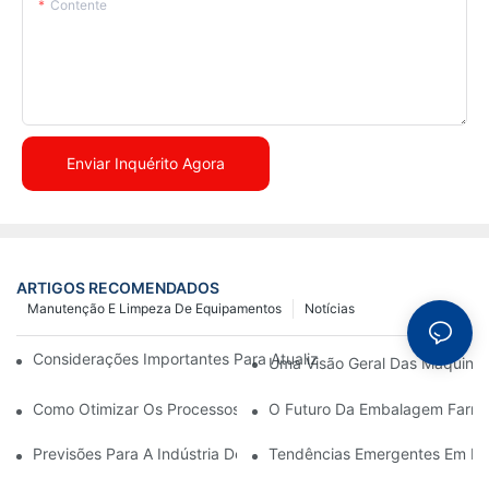
Contente
Enviar Inquérito Agora
ARTIGOS RECOMENDADOS
Manutenção E Limpeza De Equipamentos
Notícias
Considerações Importantes Para Atualizar Máquinas De Embal
Uma Visão Geral Das Máquina
Como Otimizar Os Processos De Produção Com Manutenção Ef
O Futuro Da Embalagem Farmac
Previsões Para A Indústria De Embalagens Farmacêuticas Na 
Tendências Emergentes Em Má