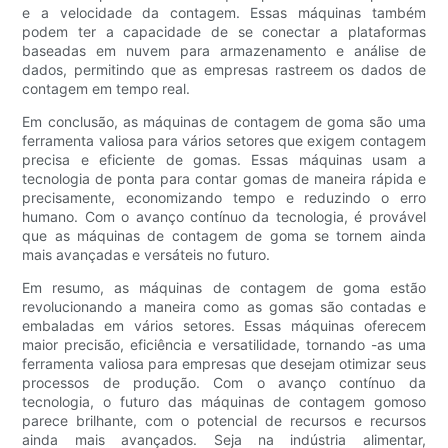
e a velocidade da contagem. Essas máquinas também
podem ter a capacidade de se conectar a plataformas
baseadas em nuvem para armazenamento e análise de
dados, permitindo que as empresas rastreem os dados de
contagem em tempo real.
Em conclusão, as máquinas de contagem de goma são uma
ferramenta valiosa para vários setores que exigem contagem
precisa e eficiente de gomas. Essas máquinas usam a
tecnologia de ponta para contar gomas de maneira rápida e
precisamente, economizando tempo e reduzindo o erro
humano. Com o avanço contínuo da tecnologia, é provável
que as máquinas de contagem de goma se tornem ainda
mais avançadas e versáteis no futuro.
Em resumo, as máquinas de contagem de goma estão
revolucionando a maneira como as gomas são contadas e
embaladas em vários setores. Essas máquinas oferecem
maior precisão, eficiência e versatilidade, tornando -as uma
ferramenta valiosa para empresas que desejam otimizar seus
processos de produção. Com o avanço contínuo da
tecnologia, o futuro das máquinas de contagem gomoso
parece brilhante, com o potencial de recursos e recursos
ainda mais avançados. Seja na indústria alimentar,