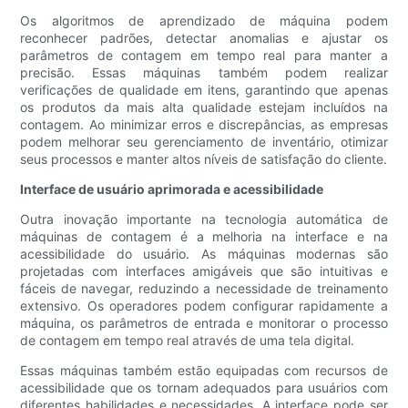
Os algoritmos de aprendizado de máquina podem
reconhecer padrões, detectar anomalias e ajustar os
parâmetros de contagem em tempo real para manter a
precisão. Essas máquinas também podem realizar
verificações de qualidade em itens, garantindo que apenas
os produtos da mais alta qualidade estejam incluídos na
contagem. Ao minimizar erros e discrepâncias, as empresas
podem melhorar seu gerenciamento de inventário, otimizar
seus processos e manter altos níveis de satisfação do cliente.
Interface de usuário aprimorada e acessibilidade
Outra inovação importante na tecnologia automática de
máquinas de contagem é a melhoria na interface e na
acessibilidade do usuário. As máquinas modernas são
projetadas com interfaces amigáveis ​​que são intuitivas e
fáceis de navegar, reduzindo a necessidade de treinamento
extensivo. Os operadores podem configurar rapidamente a
máquina, os parâmetros de entrada e monitorar o processo
de contagem em tempo real através de uma tela digital.
Essas máquinas também estão equipadas com recursos de
acessibilidade que os tornam adequados para usuários com
diferentes habilidades e necessidades. A interface pode ser