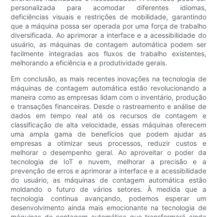
personalizada para acomodar diferentes idiomas,
deficiências visuais e restrições de mobilidade, garantindo
que a máquina possa ser operada por uma força de trabalho
diversificada. Ao aprimorar a interface e a acessibilidade do
usuário, as máquinas de contagem automática podem ser
facilmente integradas aos fluxos de trabalho existentes,
melhorando a eficiência e a produtividade gerais.
Em conclusão, as mais recentes inovações na tecnologia de
máquinas de contagem automática estão revolucionando a
maneira como as empresas lidam com o inventário, produção
e transações financeiras. Desde o rastreamento e análise de
dados em tempo real até os recursos de contagem e
classificação de alta velocidade, essas máquinas oferecem
uma ampla gama de benefícios que podem ajudar as
empresas a otimizar seus processos, reduzir custos e
melhorar o desempenho geral. Ao aproveitar o poder da
tecnologia de IoT e nuvem, melhorar a precisão e a
prevenção de erros e aprimorar a interface e a acessibilidade
do usuário, as máquinas de contagem automática estão
moldando o futuro de vários setores. À medida que a
tecnologia continua avançando, podemos esperar um
desenvolvimento ainda mais emocionante na tecnologia de
máquinas de contagem automática que transformará ainda