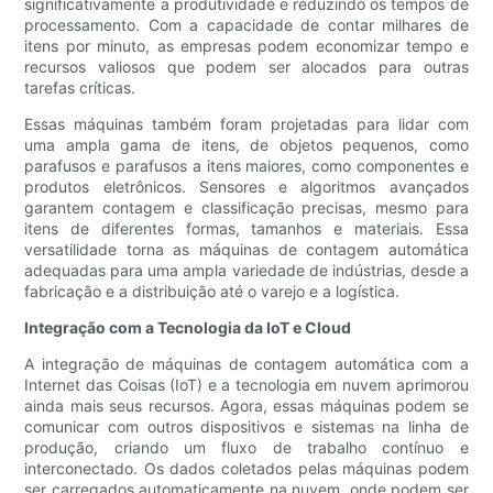
significativamente a produtividade e reduzindo os tempos de
processamento. Com a capacidade de contar milhares de
itens por minuto, as empresas podem economizar tempo e
recursos valiosos que podem ser alocados para outras
tarefas críticas.
Essas máquinas também foram projetadas para lidar com
uma ampla gama de itens, de objetos pequenos, como
parafusos e parafusos a itens maiores, como componentes e
produtos eletrônicos. Sensores e algoritmos avançados
garantem contagem e classificação precisas, mesmo para
itens de diferentes formas, tamanhos e materiais. Essa
versatilidade torna as máquinas de contagem automática
adequadas para uma ampla variedade de indústrias, desde a
fabricação e a distribuição até o varejo e a logística.
Integração com a Tecnologia da IoT e Cloud
A integração de máquinas de contagem automática com a
Internet das Coisas (IoT) e a tecnologia em nuvem aprimorou
ainda mais seus recursos. Agora, essas máquinas podem se
comunicar com outros dispositivos e sistemas na linha de
produção, criando um fluxo de trabalho contínuo e
interconectado. Os dados coletados pelas máquinas podem
ser carregados automaticamente na nuvem, onde podem ser