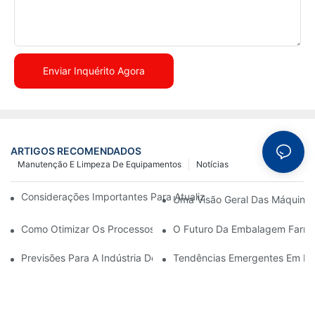
Enviar Inquérito Agora
ARTIGOS RECOMENDADOS
Manutenção E Limpeza De Equipamentos
Notícias
Considerações Importantes Para Atualizar Máquinas De Embal
Uma Visão Geral Das Máquina
Como Otimizar Os Processos De Produção Com Manutenção Ef
O Futuro Da Embalagem Farmac
Previsões Para A Indústria De Embalagens Farmacêuticas Na 
Tendências Emergentes Em Má