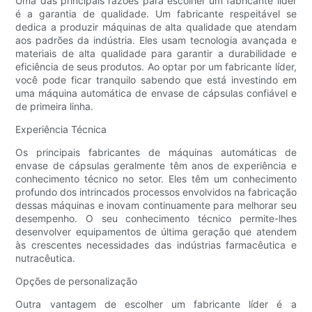
Uma das principais razões para escolher um fabricante líder
é a garantia de qualidade. Um fabricante respeitável se
dedica a produzir máquinas de alta qualidade que atendam
aos padrões da indústria. Eles usam tecnologia avançada e
materiais de alta qualidade para garantir a durabilidade e
eficiência de seus produtos. Ao optar por um fabricante líder,
você pode ficar tranquilo sabendo que está investindo em
uma máquina automática de envase de cápsulas confiável e
de primeira linha.
Experiência Técnica
Os principais fabricantes de máquinas automáticas de
envase de cápsulas geralmente têm anos de experiência e
conhecimento técnico no setor. Eles têm um conhecimento
profundo dos intrincados processos envolvidos na fabricação
dessas máquinas e inovam continuamente para melhorar seu
desempenho. O seu conhecimento técnico permite-lhes
desenvolver equipamentos de última geração que atendem
às crescentes necessidades das indústrias farmacêutica e
nutracêutica.
Opções de personalização
Outra vantagem de escolher um fabricante líder é a