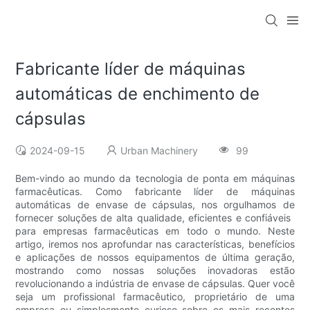
Fabricante líder de máquinas
automáticas de enchimento de
cápsulas
2024-09-15
Urban Machinery
99
Bem-vindo ao mundo da tecnologia de ponta em máquinas
farmacêuticas. Como fabricante líder de máquinas
automáticas de envase de cápsulas, nos orgulhamos de
fornecer soluções de alta qualidade, eficientes e confiáveis ​​
para empresas farmacêuticas em todo o mundo. Neste
artigo, iremos nos aprofundar nas características, benefícios
e aplicações de nossos equipamentos de última geração,
mostrando como nossas soluções inovadoras estão
revolucionando a indústria de envase de cápsulas. Quer você
seja um profissional farmacêutico, proprietário de uma
empresa ou simplesmente curioso sobre os mais recentes