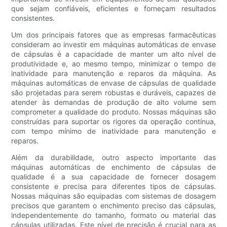
que sejam confiáveis, eficientes e forneçam resultados
consistentes.
Um dos principais fatores que as empresas farmacêuticas
consideram ao investir em máquinas automáticas de envase
de cápsulas é a capacidade de manter um alto nível de
produtividade e, ao mesmo tempo, minimizar o tempo de
inatividade para manutenção e reparos da máquina. As
máquinas automáticas de envase de cápsulas de qualidade
são projetadas para serem robustas e duráveis, capazes de
atender às demandas de produção de alto volume sem
comprometer a qualidade do produto. Nossas máquinas são
construídas para suportar os rigores da operação contínua,
com tempo mínimo de inatividade para manutenção e
reparos.
Além da durabilidade, outro aspecto importante das
máquinas automáticas de enchimento de cápsulas de
qualidade é a sua capacidade de fornecer dosagem
consistente e precisa para diferentes tipos de cápsulas.
Nossas máquinas são equipadas com sistemas de dosagem
precisos que garantem o enchimento preciso das cápsulas,
independentemente do tamanho, formato ou material das
cápsulas utilizadas. Este nível de precisão é crucial para as