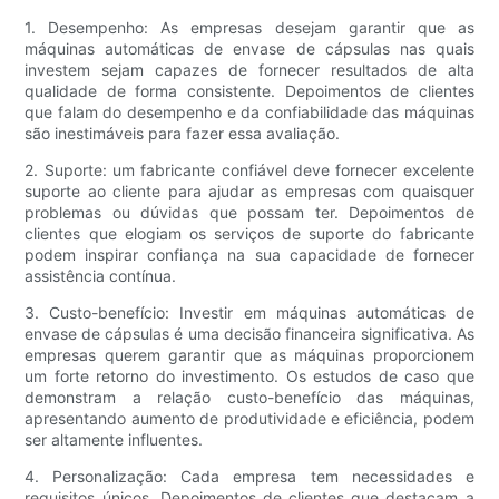
1. Desempenho: As empresas desejam garantir que as
máquinas automáticas de envase de cápsulas nas quais
investem sejam capazes de fornecer resultados de alta
qualidade de forma consistente. Depoimentos de clientes
que falam do desempenho e da confiabilidade das máquinas
são inestimáveis ​​para fazer essa avaliação.
2. Suporte: um fabricante confiável deve fornecer excelente
suporte ao cliente para ajudar as empresas com quaisquer
problemas ou dúvidas que possam ter. Depoimentos de
clientes que elogiam os serviços de suporte do fabricante
podem inspirar confiança na sua capacidade de fornecer
assistência contínua.
3. Custo-benefício: Investir em máquinas automáticas de
envase de cápsulas é uma decisão financeira significativa. As
empresas querem garantir que as máquinas proporcionem
um forte retorno do investimento. Os estudos de caso que
demonstram a relação custo-benefício das máquinas,
apresentando aumento de produtividade e eficiência, podem
ser altamente influentes.
4. Personalização: Cada empresa tem necessidades e
requisitos únicos. Depoimentos de clientes que destacam a