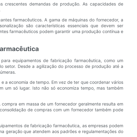
 às crescentes demandas de produção. As capacidades de
.
icantes farmacêuticos. A gama de máquinas do fornecedor, a
onalização são características essenciais que devem ser
antes farmacêuticos podem garantir uma produção contínua e
farmacêutica
a para equipamentos de fabricação farmacêutica, como um
 setor. Desde a agilização do processo de produção até a
númeras.
a e a economia de tempo. Em vez de ter que coordenar vários
em um só lugar. Isto não só economiza tempo, mas também
 A compra em massa de um fornecedor geralmente resulta em
 a consolidação de compras com um fornecedor também pode
equipamentos de fabricação farmacêutica, as empresas podem
última geração que atendem aos padrões e regulamentações do