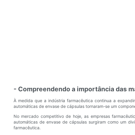
- Compreendendo a importância das má
À medida que a indústria farmacêutica continua a expandir-
automáticas de envase de cápsulas tornaram-se um component
No mercado competitivo de hoje, as empresas farmacêuti
automáticas de envase de cápsulas surgiram como um divis
farmacêutica.