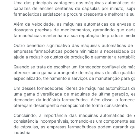
Uma das principais vantagens das máquinas automáticas d
capazes de encher centenas de cápsulas por minuto, sup
farmacêuticas satisfazer a procura crescente e melhorar a su
Além da velocidade, as máquinas automáticas de envase 
dosagens precisas de medicamentos, garantindo que cada 
farmacêuticas mantenham a sua reputação de produzir medic
Outro benefício significativo das máquinas automáticas 
empresas farmacêuticas podem minimizar a necessidade de 
ajuda a reduzir os custos de produção e aumentar a rentabili
Quando se trata de escolher um fornecedor confiável de má
oferecer uma gama abrangente de máquinas de alta qualidad
especializado, treinamento e serviços de manutenção para
Um desses fornecedores líderes de máquinas automáticas d
uma gama diversificada de máquinas de última geração, e
demandas da indústria farmacêutica. Além disso, o fornec
ofereçam desempenho excepcional de forma consistente.
Concluindo, a importância das máquinas automáticas de 
consistência incomparáveis, tornando-as um componente ess
de cápsulas, as empresas farmacêuticas podem garantir q
indústria.