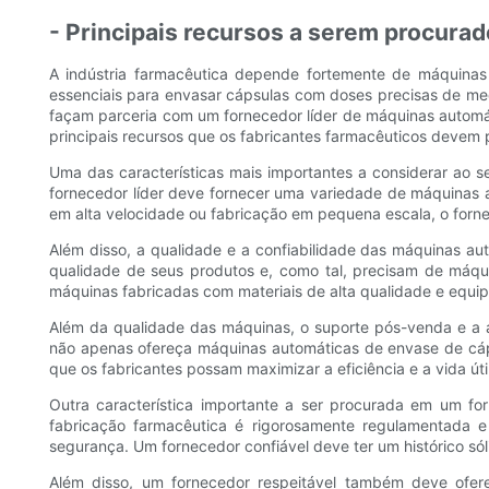
- Principais recursos a serem procura
A indústria farmacêutica depende fortemente de máquinas a
essenciais para envasar cápsulas com doses precisas de med
façam parceria com um fornecedor líder de máquinas automá
principais recursos que os fabricantes farmacêuticos devem
Uma das características mais importantes a considerar ao
fornecedor líder deve fornecer uma variedade de máquinas 
em alta velocidade ou fabricação em pequena escala, o forn
Além disso, a qualidade e a confiabilidade das máquinas a
qualidade de seus produtos e, como tal, precisam de máqu
máquinas fabricadas com materiais de alta qualidade e equip
Além da qualidade das máquinas, o suporte pós-venda e a a
não apenas ofereça máquinas automáticas de envase de cáps
que os fabricantes possam maximizar a eficiência e a vida ú
Outra característica importante a ser procurada em um f
fabricação farmacêutica é rigorosamente regulamentada 
segurança. Um fornecedor confiável deve ter um histórico só
Além disso, um fornecedor respeitável também deve ofere