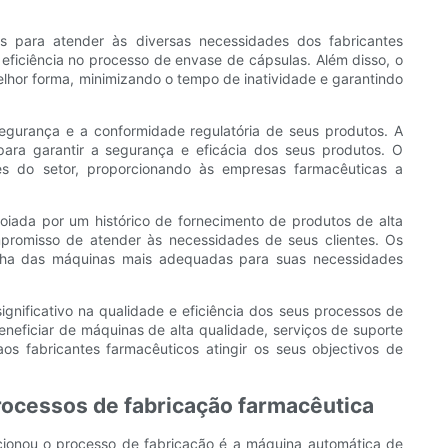
 para atender às diversas necessidades dos fabricantes
eficiência no processo de envase de cápsulas. Além disso, o
lhor forma, minimizando o tempo de inatividade e garantindo
egurança e a conformidade regulatória de seus produtos. A
ara garantir a segurança e eficácia dos seus produtos. O
s do setor, proporcionando às empresas farmacêuticas a
oiada por um histórico de fornecimento de produtos de alta
mpromisso de atender às necessidades de seus clientes. Os
colha das máquinas mais adequadas para suas necessidades
gnificativo na qualidade e eficiência dos seus processos de
eficiar de máquinas de alta qualidade, serviços de suporte
s fabricantes farmacêuticos atingir os seus objectivos de
rocessos de fabricação farmacêutica
ucionou o processo de fabricação é a máquina automática de