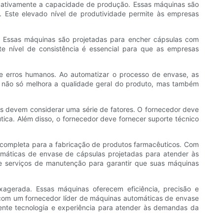
cativamente a capacidade de produção. Essas máquinas são
Este elevado nível de produtividade permite às empresas
 Essas máquinas são projetadas para encher cápsulas com
e nível de consistência é essencial para que as empresas
e erros humanos. Ao automatizar o processo de envase, as
o não só melhora a qualidade geral do produto, mas também
s devem considerar uma série de fatores. O fornecedor deve
ca. Além disso, o fornecedor deve fornecer suporte técnico
completa para a fabricação de produtos farmacêuticos. Com
máticas de envase de cápsulas projetadas para atender às
 e serviços de manutenção para garantir que suas máquinas
agerada. Essas máquinas oferecem eficiência, precisão e
 com um fornecedor líder de máquinas automáticas de envase
nte tecnologia e experiência para atender às demandas da