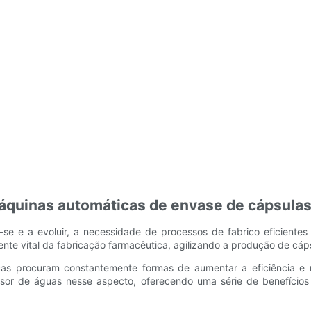
quinas automáticas de envase de cápsulas 
se e a evoluir, a necessidade de processos de fabrico eficientes 
e vital da fabricação farmacêutica, agilizando a produção de cápsu
cas procuram constantemente formas de aumentar a eficiência e 
or de águas nesse aspecto, oferecendo uma série de benefícios q