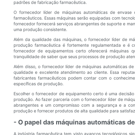
padrões de fabricação farmacêutica.
O fornecedor líder de máquinas automáticas de envase 
farmacêuticos. Essas máquinas serão equipadas com tecnolog
fornecedor fornecerá serviços abrangentes de suporte e man
uma produção consistente.
Além da qualidade das máquinas, o fornecedor líder de má
produção farmacêutica é fortemente regulamentada e é cr
fornecedor de equipamentos certo oferecerá máquinas q
tranquilidade de saber que seus processos de produção aten
Além disso, o fornecedor líder de máquinas automáticas de
qualidade e excelente atendimento ao cliente. Essa reput
fabricantes farmacêuticos podem contar com o conhecimen
específicas de produção.
Escolher o fornecedor de equipamento certo é uma decisão c
produção. Ao fazer parceria com o fornecedor líder de máq
abrangentes e um compromisso com a segurança e a conform
produção e fornecer produtos de alta qualidade para satisfa
- O papel das máquinas automáticas de
A indústria farmacêutica tem visto avanços tecnológicos s