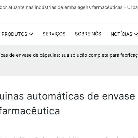
ador atuante nas indústrias de embalagens farmacêuticas - Urb
SERVIÇOS
SOBRE NÓS
PRODUTOS
NOTÍCIAS
cas de envase de cápsulas: sua solução completa para fabrica
uinas automáticas de envase 
 farmacêutica