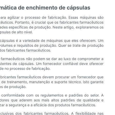
omática de enchimento de cápsulas
para agilizar o processo de fabricação. Essas máquinas são
ticos. Portanto, é crucial que os fabricantes farmacêuticos
des específicas de produção. Neste artigo, exploraremos os
ulas de alto nível.
 cápsulas é a variedade de máquinas que eles oferecem. Um
olumes e requisitos de produção. Quer se trate de produção
os fabricantes farmacêuticos.
es farmacêuticos não podem se dar ao luxo de comprometer a
tentes de cápsulas. Um fornecedor confiável deve oferecer
de no processo de fabricação.
fabricantes farmacêuticos devem procurar um fornecedor que
de treinamento, manutenção e suporte técnico. Isto garante
ões de produção.
a conformidade com os regulamentos e padrões do setor. A
edores que aderem aos mais altos padrões de qualidade e
zar a segurança e a eficácia dos produtos farmacêuticos.
sivas dos fabricantes farmacêuticos. A flexibilidade nas