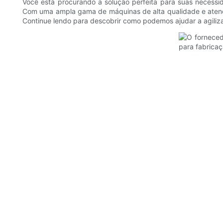
Você está procurando a solução perfeita para suas necessi
Com uma ampla gama de máquinas de alta qualidade e atendi
Continue lendo para descobrir como podemos ajudar a agiliz