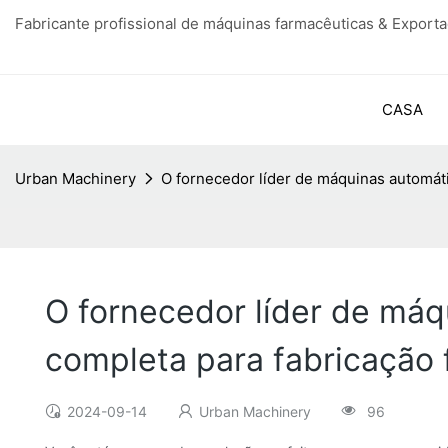
Fabricante profissional de máquinas farmacêuticas & Export
CASA
Urban Machinery
O fornecedor líder de máquinas automáti
O fornecedor líder de máq
completa para fabricação
2024-09-14
Urban Machinery
96