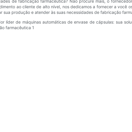
dades de fabricação farmacêutica? Não procure mais, o fornecedo
mento ao cliente de alto nível, nos dedicamos a fornecer a você o
ar sua produção e atender às suas necessidades de fabricação farm