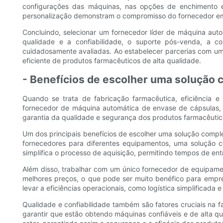
configurações das máquinas, nas opções de enchimento 
personalização demonstram o compromisso do fornecedor em c
Concluindo, selecionar um fornecedor líder de máquina aut
qualidade e a confiabilidade, o suporte pós-venda, a c
cuidadosamente avaliadas. Ao estabelecer parcerias com um
eficiente de produtos farmacêuticos de alta qualidade.
- Benefícios de escolher uma solução 
Quando se trata de fabricação farmacêutica, eficiência
fornecedor de máquina automática de envase de cápsulas,
garantia da qualidade e segurança dos produtos farmacêutic
Um dos principais benefícios de escolher uma solução compl
fornecedores para diferentes equipamentos, uma solução
simplifica o processo de aquisição, permitindo tempos de ent
Além disso, trabalhar com um único fornecedor de equipam
melhores preços, o que pode ser muito benéfico para emp
levar a eficiências operacionais, como logística simplificada 
Qualidade e confiabilidade também são fatores cruciais na
garantir que estão obtendo máquinas confiáveis ​​e de alta