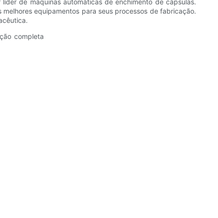
r líder de máquinas automáticas de enchimento de cápsulas.
s melhores equipamentos para seus processos de fabricação.
acêutica.