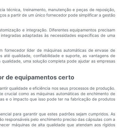
cia técnica, treinamento, manutenção e peças de reposição,
os a partir de um único fornecedor pode simplificar a gestão
tomização e integração. Diferentes equipamentos precisam
s integradas adaptadas às necessidades específicas de uma
um fornecedor líder de máquinas automáticas de envase de
 até qualidade, confiabilidade e suporte, as vantagens de
a qualidade, uma solução completa pode ajudar as empresas
dor de equipamentos certo
ntir qualidade e eficiência nos seus processos de produção.
nte crucial como as máquinas automáticas de enchimento de
las e o impacto que isso pode ter na fabricação de produtos
sencial para garantir que estes padrões sejam cumpridos. As
 responsáveis ​​pelo enchimento preciso das cápsulas com a
necer máquinas de alta qualidade que atendam aos rígidos