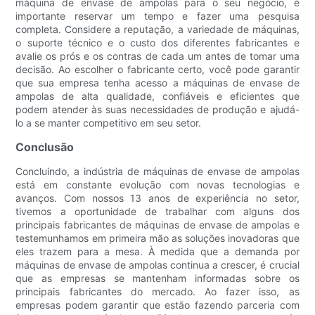
máquina de envase de ampolas para o seu negócio, é
importante reservar um tempo e fazer uma pesquisa
completa. Considere a reputação, a variedade de máquinas,
o suporte técnico e o custo dos diferentes fabricantes e
avalie os prós e os contras de cada um antes de tomar uma
decisão. Ao escolher o fabricante certo, você pode garantir
que sua empresa tenha acesso a máquinas de envase de
ampolas de alta qualidade, confiáveis ​​e eficientes que
podem atender às suas necessidades de produção e ajudá-
lo a se manter competitivo em seu setor.
Conclusão
Concluindo, a indústria de máquinas de envase de ampolas
está em constante evolução com novas tecnologias e
avanços. Com nossos 13 anos de experiência no setor,
tivemos a oportunidade de trabalhar com alguns dos
principais fabricantes de máquinas de envase de ampolas e
testemunhamos em primeira mão as soluções inovadoras que
eles trazem para a mesa. À medida que a demanda por
máquinas de envase de ampolas continua a crescer, é crucial
que as empresas se mantenham informadas sobre os
principais fabricantes do mercado. Ao fazer isso, as
empresas podem garantir que estão fazendo parceria com