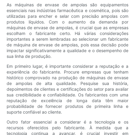
As máquinas de envase de ampolas são equipamentos
essenciais nas indústrias farmacêutica e cosmética, pois são
utilizadas para encher e selar com precisão ampolas com
produtos líquidos. Com o aumento da demanda por
máquinas de envase de ampolas, é crucial que as empresas
escolham o fabricante certo. Há várias considerações
importantes a serem lembradas ao selecionar um fabricante
de máquina de envase de ampolas, pois essa decisão pode
impactar significativamente a qualidade e o desempenho de
sua linha de produção.
Em primeiro lugar, é importante considerar a reputação e a
experiência do fabricante. Procure empresas que tenham
histórico comprovado na produção de máquinas de envase
de ampolas de alta qualidade. Pesquise sua história,
depoimentos de clientes e certificações do setor para avaliar
sua credibilidade e confiabilidade. Os fabricantes com uma
reputação de excelência de longa data têm maior
probabilidade de fornecer produtos de primeira linha e
suporte confiável ao cliente.
Outro fator essencial a considerar é a tecnologia e os
recursos oferecidos pelo fabricante. À medida que a
tecnologia continua a avançar, é crucial investir em