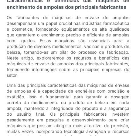
Características e benefícios das máquinas de
enchimento de ampolas dos principais fabricantes
Os fabricantes de máquinas de envase de ampolas
desempenham um papel crucial nas indústrias farmacêutica
e cosmética, fornecendo equipamentos de alta qualidade
que garantem o enchimento preciso e eficiente de ampolas
com líquidos. Essas máquinas são essenciais para a
produção de diversos medicamentos, vacinas e produtos de
beleza, tornando-as um pilar do processo de fabricação.
Neste artigo, exploraremos os recursos e benefícios das
máquinas de envase de ampolas dos principais fabricantes,
fornecendo informações sobre as principais empresas do
setor.
Uma das principais características das máquinas de envase
de ampolas é a capacidade de enchê-las com precisão e
exatidão. Isso é fundamental para garantir a dosagem
correta do medicamento ou produto de beleza em cada
ampola, mantendo a integridade do produto e a segurança
do usuário final. Os principais fabricantes investem
pesadamente em pesquisa e desenvolvimento para criar
máquinas que possam atingir o mais alto nível de precisão,
muitas vezes incorporando tecnologia avançada e recursos