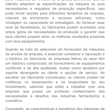
clientes adaptem as especificações da máquina às suas
necessidades e requisitos de produção específicos. Isso
pode incluir opções para diferentes tamanhos de ampolas,
volumes de enchimento e recursos adicionais, como
rotulagem ou capacidade de embalagem. Ao fornecer esse
nível de flexibilidade, os fabricantes podem acomodar uma
ampla gama de necessidades de produção e garantir que
seus clientes possam obter os melhores resultados possíveis
com seus equipamentos.
Quando se trata de selecionar um fornecedor de máquinas
de envase de ampolas, é essencial considerar a reputação e
o histórico do fabricante. As empresas líderes do setor têm
um histórico comprovado de fornecimento de equipamentos
confiáveis ​​e de alta qualidade, muitas vezes apoiados por
suporte abrangente ao cliente e opções de serviço. Ao
escolher um fabricante conceituado, os clientes podem ter
confiança no desempenho e na longevidade do seu
investimento, sabendo que estão a trabalhar com uma
empresa que possui um profundo conhecimento das
necessidades e desafios das indústrias farmacêutica e
cosmética.
Concluindo, as características e benefícios das máquinas de