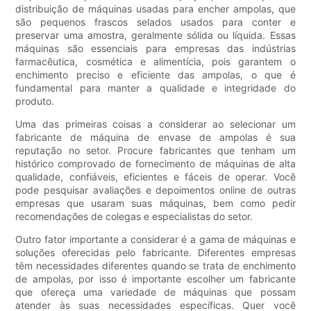
distribuição de máquinas usadas para encher ampolas, que
são pequenos frascos selados usados ​​para conter e
preservar uma amostra, geralmente sólida ou líquida. Essas
máquinas são essenciais para empresas das indústrias
farmacêutica, cosmética e alimentícia, pois garantem o
enchimento preciso e eficiente das ampolas, o que é
fundamental para manter a qualidade e integridade do
produto.
Uma das primeiras coisas a considerar ao selecionar um
fabricante de máquina de envase de ampolas é sua
reputação no setor. Procure fabricantes que tenham um
histórico comprovado de fornecimento de máquinas de alta
qualidade, confiáveis, eficientes e fáceis de operar. Você
pode pesquisar avaliações e depoimentos online de outras
empresas que usaram suas máquinas, bem como pedir
recomendações de colegas e especialistas do setor.
Outro fator importante a considerar é a gama de máquinas e
soluções oferecidas pelo fabricante. Diferentes empresas
têm necessidades diferentes quando se trata de enchimento
de ampolas, por isso é importante escolher um fabricante
que ofereça uma variedade de máquinas que possam
atender às suas necessidades específicas. Quer você