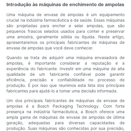
Introdução às máquinas de enchimento de ampolas
Uma máquina de envase de ampolas é um equipamento
crucial na indústria farmacêutica e de saúde. Essas máquinas
são projetadas para encher e selar ampolas, que são
pequenos frascos selados usados ​​para conter e preservar
uma amostra, geralmente sólida ou líquida. Neste artigo,
apresentaremos os principais fabricantes de máquinas de
envase de ampolas que você deve conhecer.
Quando se trata de adquirir uma máquina envasadora de
ampolas, é importante considerar a reputação e a
experiência do fabricante. Investir em uma máquina de alta
qualidade de um fabricante confiável pode garantir
eficiência, precisão e confiabilidade no processo de
produção. É por isso que reunimos esta lista dos principais
fabricantes para ajudá-lo a tomar uma decisão informada.
Um dos principais fabricantes de máquinas de envase de
ampolas é a Bosch Packaging Technology. Com forte
presença na indústria farmacêutica, a Bosch oferece uma
ampla gama de máquinas de envase de ampolas de última
geração, adequadas para diversas capacidades de
produção. Suas máquinas são conhecidas por sua precisão,