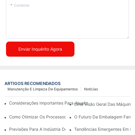
Contente
Enviar Inquérito Agora
ARTIGOS RECOMENDADOS
Manutenção E Limpeza De Equipamentos
Notícias
Considerações Importantes Para Atualizar Máquinas De Embal
Uma Visão Geral Das Máquina
Como Otimizar Os Processos De Produção Com Manutenção Ef
O Futuro Da Embalagem Farmac
Previsões Para A Indústria De Embalagens Farmacêuticas Na 
Tendências Emergentes Em Má