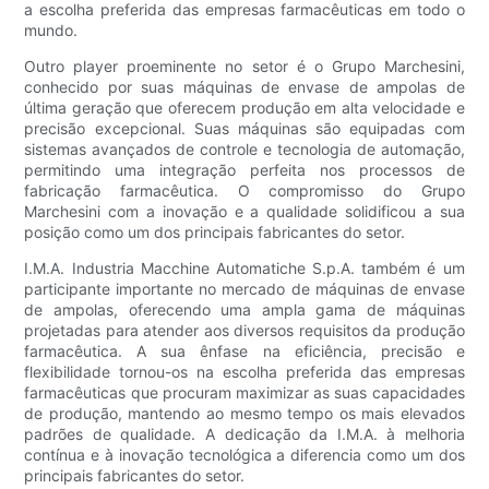
a escolha preferida das empresas farmacêuticas em todo o
mundo.
Outro player proeminente no setor é o Grupo Marchesini,
conhecido por suas máquinas de envase de ampolas de
última geração que oferecem produção em alta velocidade e
precisão excepcional. Suas máquinas são equipadas com
sistemas avançados de controle e tecnologia de automação,
permitindo uma integração perfeita nos processos de
fabricação farmacêutica. O compromisso do Grupo
Marchesini com a inovação e a qualidade solidificou a sua
posição como um dos principais fabricantes do setor.
I.M.A. Industria Macchine Automatiche S.p.A. também é um
participante importante no mercado de máquinas de envase
de ampolas, oferecendo uma ampla gama de máquinas
projetadas para atender aos diversos requisitos da produção
farmacêutica. A sua ênfase na eficiência, precisão e
flexibilidade tornou-os na escolha preferida das empresas
farmacêuticas que procuram maximizar as suas capacidades
de produção, mantendo ao mesmo tempo os mais elevados
padrões de qualidade. A dedicação da I.M.A. à melhoria
contínua e à inovação tecnológica a diferencia como um dos
principais fabricantes do setor.