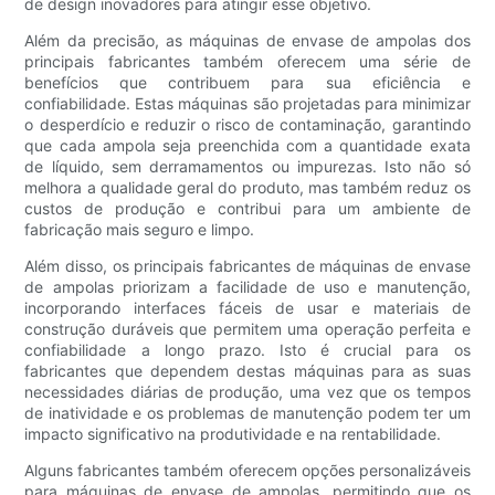
de design inovadores para atingir esse objetivo.
Além da precisão, as máquinas de envase de ampolas dos
principais fabricantes também oferecem uma série de
benefícios que contribuem para sua eficiência e
confiabilidade. Estas máquinas são projetadas para minimizar
o desperdício e reduzir o risco de contaminação, garantindo
que cada ampola seja preenchida com a quantidade exata
de líquido, sem derramamentos ou impurezas. Isto não só
melhora a qualidade geral do produto, mas também reduz os
custos de produção e contribui para um ambiente de
fabricação mais seguro e limpo.
Além disso, os principais fabricantes de máquinas de envase
de ampolas priorizam a facilidade de uso e manutenção,
incorporando interfaces fáceis de usar e materiais de
construção duráveis ​​que permitem uma operação perfeita e
confiabilidade a longo prazo. Isto é crucial para os
fabricantes que dependem destas máquinas para as suas
necessidades diárias de produção, uma vez que os tempos
de inatividade e os problemas de manutenção podem ter um
impacto significativo na produtividade e na rentabilidade.
Alguns fabricantes também oferecem opções personalizáveis
​​para máquinas de envase de ampolas, permitindo que os