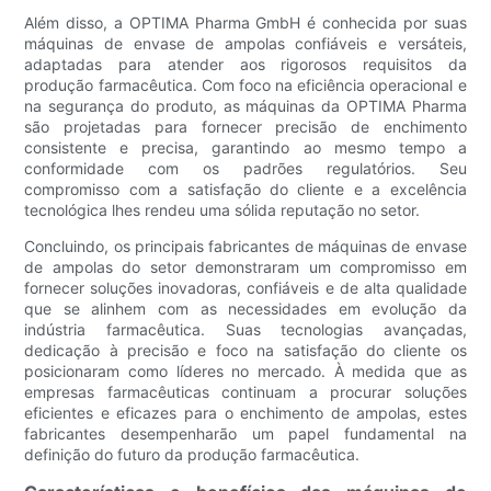
Além disso, a OPTIMA Pharma GmbH é conhecida por suas
máquinas de envase de ampolas confiáveis ​​e versáteis,
adaptadas para atender aos rigorosos requisitos da
produção farmacêutica. Com foco na eficiência operacional e
na segurança do produto, as máquinas da OPTIMA Pharma
são projetadas para fornecer precisão de enchimento
consistente e precisa, garantindo ao mesmo tempo a
conformidade com os padrões regulatórios. Seu
compromisso com a satisfação do cliente e a excelência
tecnológica lhes rendeu uma sólida reputação no setor.
Concluindo, os principais fabricantes de máquinas de envase
de ampolas do setor demonstraram um compromisso em
fornecer soluções inovadoras, confiáveis ​​e de alta qualidade
que se alinhem com as necessidades em evolução da
indústria farmacêutica. Suas tecnologias avançadas,
dedicação à precisão e foco na satisfação do cliente os
posicionaram como líderes no mercado. À medida que as
empresas farmacêuticas continuam a procurar soluções
eficientes e eficazes para o enchimento de ampolas, estes
fabricantes desempenharão um papel fundamental na
definição do futuro da produção farmacêutica.