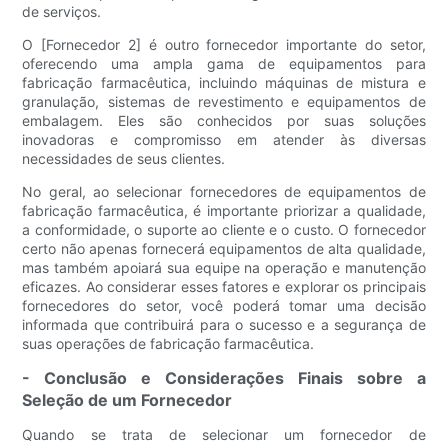
de serviços.
O [Fornecedor 2] é outro fornecedor importante do setor,
oferecendo uma ampla gama de equipamentos para
fabricação farmacêutica, incluindo máquinas de mistura e
granulação, sistemas de revestimento e equipamentos de
embalagem. Eles são conhecidos por suas soluções
inovadoras e compromisso em atender às diversas
necessidades de seus clientes.
No geral, ao selecionar fornecedores de equipamentos de
fabricação farmacêutica, é importante priorizar a qualidade,
a conformidade, o suporte ao cliente e o custo. O fornecedor
certo não apenas fornecerá equipamentos de alta qualidade,
mas também apoiará sua equipe na operação e manutenção
eficazes. Ao considerar esses fatores e explorar os principais
fornecedores do setor, você poderá tomar uma decisão
informada que contribuirá para o sucesso e a segurança de
suas operações de fabricação farmacêutica.
- Conclusão e Considerações Finais sobre a
Seleção de um Fornecedor
Quando se trata de selecionar um fornecedor de