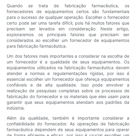
Quando se trata de fabricação farmacêutica, os
fornecedores de equipamentos certos são fundamentais
para o sucesso de qualquer operação. Escolher o fornecedor
certo pode ser uma tarefa difícil, pois há muitos fatores que
precisam ser levados em consideração. Neste artigo,
exploraremos os principais fatores que precisam ser
considerados ao escolher um fornecedor de equipamentos
para fabricação farmacêutica.
Um dos fatores mais importantes a considerar na escolha de
um fornecedor é a qualidade de seus equipamentos. Os
equipamentos utilizados na fabricação farmacêutica devem
atender a normas e regulamentações rígidas, por isso é
essencial escolher um fornecedor que ofereça equipamentos
confiáveis ​​e de alta qualidade. Isso pode envolver a
realização de pesquisas completas sobre os processos de
fabricação do fornecedor e os materiais que eles usam para
garantir que seus equipamentos atendam aos padrões da
indústria.
Além da qualidade, também é importante considerar a
confiabilidade do fornecedor. As operações de fabricação
farmacêutica dependem de seus equipamentos para operar
de forma eficiente e eficaz, por isso é crucial escolher um