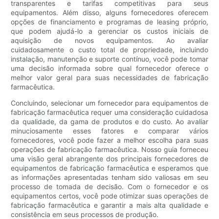
transparentes e tarifas competitivas para seus
equipamentos. Além disso, alguns fornecedores oferecem
opções de financiamento e programas de leasing próprio,
que podem ajudá-lo a gerenciar os custos iniciais de
aquisição de novos equipamentos. Ao avaliar
cuidadosamente o custo total de propriedade, incluindo
instalação, manutenção e suporte contínuo, você pode tomar
uma decisão informada sobre qual fornecedor oferece o
melhor valor geral para suas necessidades de fabricação
farmacêutica.
Concluindo, selecionar um fornecedor para equipamentos de
fabricação farmacêutica requer uma consideração cuidadosa
da qualidade, da gama de produtos e do custo. Ao avaliar
minuciosamente esses fatores e comparar vários
fornecedores, você pode fazer a melhor escolha para suas
operações de fabricação farmacêutica. Nosso guia forneceu
uma visão geral abrangente dos principais fornecedores de
equipamentos de fabricação farmacêutica e esperamos que
as informações apresentadas tenham sido valiosas em seu
processo de tomada de decisão. Com o fornecedor e os
equipamentos certos, você pode otimizar suas operações de
fabricação farmacêutica e garantir a mais alta qualidade e
consistência em seus processos de produção.