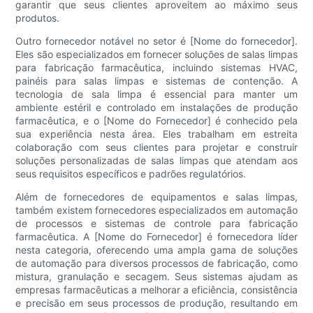
garantir que seus clientes aproveitem ao máximo seus
produtos.
Outro fornecedor notável no setor é [Nome do fornecedor].
Eles são especializados em fornecer soluções de salas limpas
para fabricação farmacêutica, incluindo sistemas HVAC,
painéis para salas limpas e sistemas de contenção. A
tecnologia de sala limpa é essencial para manter um
ambiente estéril e controlado em instalações de produção
farmacêutica, e o [Nome do Fornecedor] é conhecido pela
sua experiência nesta área. Eles trabalham em estreita
colaboração com seus clientes para projetar e construir
soluções personalizadas de salas limpas que atendam aos
seus requisitos específicos e padrões regulatórios.
Além de fornecedores de equipamentos e salas limpas,
também existem fornecedores especializados em automação
de processos e sistemas de controle para fabricação
farmacêutica. A [Nome do Fornecedor] é fornecedora líder
nesta categoria, oferecendo uma ampla gama de soluções
de automação para diversos processos de fabricação, como
mistura, granulação e secagem. Seus sistemas ajudam as
empresas farmacêuticas a melhorar a eficiência, consistência
e precisão em seus processos de produção, resultando em