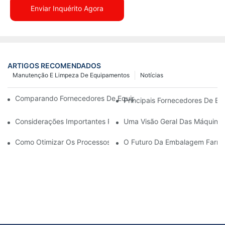
Enviar Inquérito Agora
ARTIGOS RECOMENDADOS
Manutenção E Limpeza De Equipamentos
Notícias
Comparando Fornecedores De Equipamentos De Fabricação Fa
Principais Fornecedores De E
Considerações Importantes Para Atualizar Máquinas De Embal
Uma Visão Geral Das Máquina
Como Otimizar Os Processos De Produção Com Manutenção Ef
O Futuro Da Embalagem Farmac