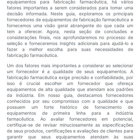
equipamentos para fabricação farmacêutica, há vários
fatores importantes a serem considerados para tomar uma
decisão informada. Neste guia, exploramos os principais
fornecedores de equipamentos de fabricação farmacêutica e
fornecemos uma visão geral abrangente do que cada um
tem a oferecer. Agora, nesta seção de conclusões e
considerações finais, nos aprofundaremos no processo de
seleção e forneceremos insights adicionais para ajudá-lo a
fazer a melhor escolha para suas necessidades de
fabricação farmacêutica.
Um dos fatores mais importantes a considerar ao selecionar
um fornecedor é a qualidade de seus equipamentos. A
fabricação farmacêutica exige precisão e confiabilidade, por
isso é crucial escolher um fornecedor que ofereça
equipamentos de alta qualidade que atendam aos padrões
da indústria. Em nosso guia, destacamos fornecedores
conhecidos por seu compromisso com a qualidade e que
possuem um forte histórico de fornecimento de
equipamentos de primeira linha para a indústria
farmacêutica. Ao avaliar fornecedores em potencial,
certifique-se de revisar minuciosamente as especificações
de seus produtos, certificações e avaliações de clientes para
garantir que seus equipamentos atendam às suas