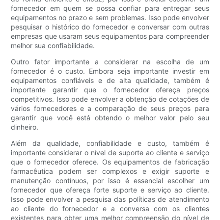
fornecedor em quem se possa confiar para entregar seus
equipamentos no prazo e sem problemas. Isso pode envolver
pesquisar o histórico do fornecedor e conversar com outras
empresas que usaram seus equipamentos para compreender
melhor sua confiabilidade.
Outro fator importante a considerar na escolha de um
fornecedor é o custo. Embora seja importante investir em
equipamentos confiáveis ​​e de alta qualidade, também é
importante garantir que o fornecedor ofereça preços
competitivos. Isso pode envolver a obtenção de cotações de
vários fornecedores e a comparação de seus preços para
garantir que você está obtendo o melhor valor pelo seu
dinheiro.
Além da qualidade, confiabilidade e custo, também é
importante considerar o nível de suporte ao cliente e serviço
que o fornecedor oferece. Os equipamentos de fabricação
farmacêutica podem ser complexos e exigir suporte e
manutenção contínuos, por isso é essencial escolher um
fornecedor que ofereça forte suporte e serviço ao cliente.
Isso pode envolver a pesquisa das políticas de atendimento
ao cliente do fornecedor e a conversa com os clientes
existentes para obter uma melhor compreensão do nível de