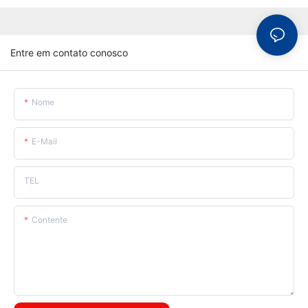
Entre em contato conosco
Nome
E-Mail
TEL
Contente