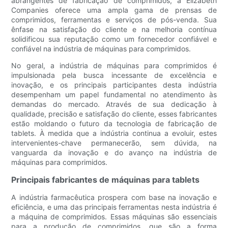
abrangentes de fabricação de comprimidos, a Elizabeth
Companies oferece uma ampla gama de prensas de
comprimidos, ferramentas e serviços de pós-venda. Sua
ênfase na satisfação do cliente e na melhoria contínua
solidificou sua reputação como um fornecedor confiável e
confiável na indústria de máquinas para comprimidos.
No geral, a indústria de máquinas para comprimidos é
impulsionada pela busca incessante de excelência e
inovação, e os principais participantes desta indústria
desempenham um papel fundamental no atendimento às
demandas do mercado. Através de sua dedicação à
qualidade, precisão e satisfação do cliente, esses fabricantes
estão moldando o futuro da tecnologia de fabricação de
tablets. À medida que a indústria continua a evoluir, estes
intervenientes-chave permanecerão, sem dúvida, na
vanguarda da inovação e do avanço na indústria de
máquinas para comprimidos.
Principais fabricantes de máquinas para tablets
A indústria farmacêutica prospera com base na inovação e
eficiência, e uma das principais ferramentas nesta indústria é
a máquina de comprimidos. Essas máquinas são essenciais
para a produção de comprimidos, que são a forma