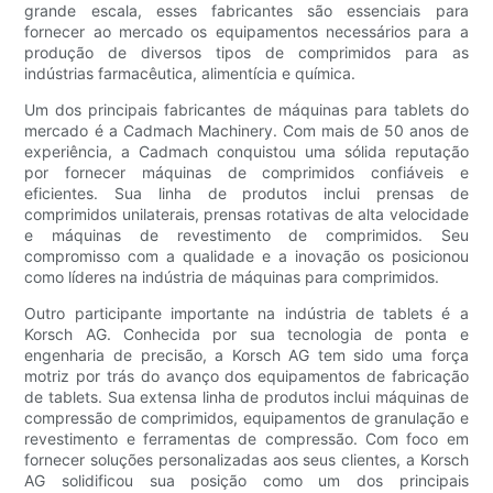
grande escala, esses fabricantes são essenciais para
fornecer ao mercado os equipamentos necessários para a
produção de diversos tipos de comprimidos para as
indústrias farmacêutica, alimentícia e química.
Um dos principais fabricantes de máquinas para tablets do
mercado é a Cadmach Machinery. Com mais de 50 anos de
experiência, a Cadmach conquistou uma sólida reputação
por fornecer máquinas de comprimidos confiáveis ​​e
eficientes. Sua linha de produtos inclui prensas de
comprimidos unilaterais, prensas rotativas de alta velocidade
e máquinas de revestimento de comprimidos. Seu
compromisso com a qualidade e a inovação os posicionou
como líderes na indústria de máquinas para comprimidos.
Outro participante importante na indústria de tablets é a
Korsch AG. Conhecida por sua tecnologia de ponta e
engenharia de precisão, a Korsch AG tem sido uma força
motriz por trás do avanço dos equipamentos de fabricação
de tablets. Sua extensa linha de produtos inclui máquinas de
compressão de comprimidos, equipamentos de granulação e
revestimento e ferramentas de compressão. Com foco em
fornecer soluções personalizadas aos seus clientes, a Korsch
AG solidificou sua posição como um dos principais