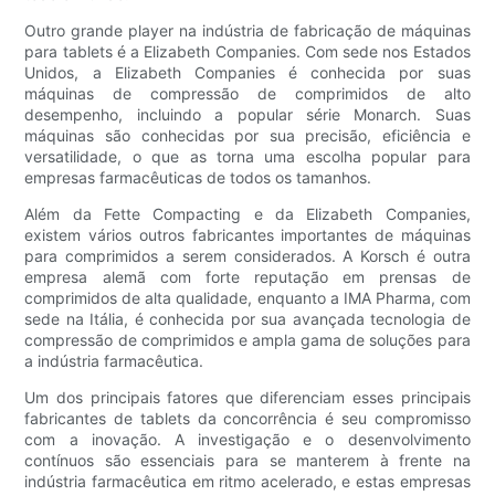
Outro grande player na indústria de fabricação de máquinas
para tablets é a Elizabeth Companies. Com sede nos Estados
Unidos, a Elizabeth Companies é conhecida por suas
máquinas de compressão de comprimidos de alto
desempenho, incluindo a popular série Monarch. Suas
máquinas são conhecidas por sua precisão, eficiência e
versatilidade, o que as torna uma escolha popular para
empresas farmacêuticas de todos os tamanhos.
Além da Fette Compacting e da Elizabeth Companies,
existem vários outros fabricantes importantes de máquinas
para comprimidos a serem considerados. A Korsch é outra
empresa alemã com forte reputação em prensas de
comprimidos de alta qualidade, enquanto a IMA Pharma, com
sede na Itália, é conhecida por sua avançada tecnologia de
compressão de comprimidos e ampla gama de soluções para
a indústria farmacêutica.
Um dos principais fatores que diferenciam esses principais
fabricantes de tablets da concorrência é seu compromisso
com a inovação. A investigação e o desenvolvimento
contínuos são essenciais para se manterem à frente na
indústria farmacêutica em ritmo acelerado, e estas empresas