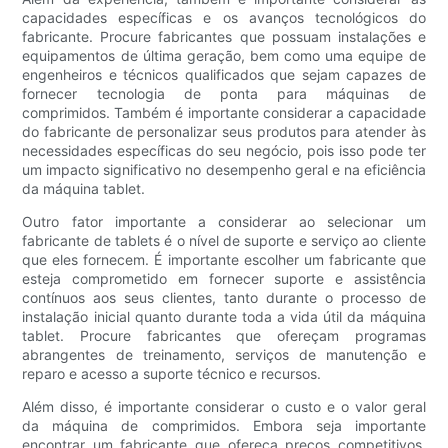
capacidades específicas e os avanços tecnológicos do
fabricante. Procure fabricantes que possuam instalações e
equipamentos de última geração, bem como uma equipe de
engenheiros e técnicos qualificados que sejam capazes de
fornecer tecnologia de ponta para máquinas de
comprimidos. Também é importante considerar a capacidade
do fabricante de personalizar seus produtos para atender às
necessidades específicas do seu negócio, pois isso pode ter
um impacto significativo no desempenho geral e na eficiência
da máquina tablet.
Outro fator importante a considerar ao selecionar um
fabricante de tablets é o nível de suporte e serviço ao cliente
que eles fornecem. É importante escolher um fabricante que
esteja comprometido em fornecer suporte e assistência
contínuos aos seus clientes, tanto durante o processo de
instalação inicial quanto durante toda a vida útil da máquina
tablet. Procure fabricantes que ofereçam programas
abrangentes de treinamento, serviços de manutenção e
reparo e acesso a suporte técnico e recursos.
Além disso, é importante considerar o custo e o valor geral
da máquina de comprimidos. Embora seja importante
encontrar um fabricante que ofereça preços competitivos,