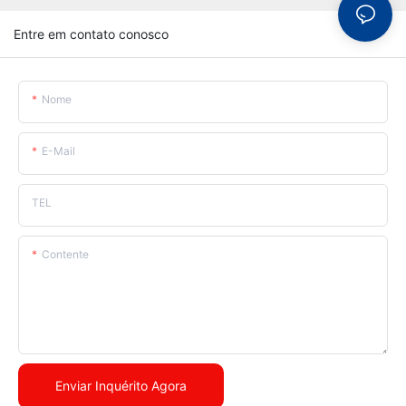
Entre em contato conosco
Nome
E-Mail
TEL
Contente
Enviar Inquérito Agora