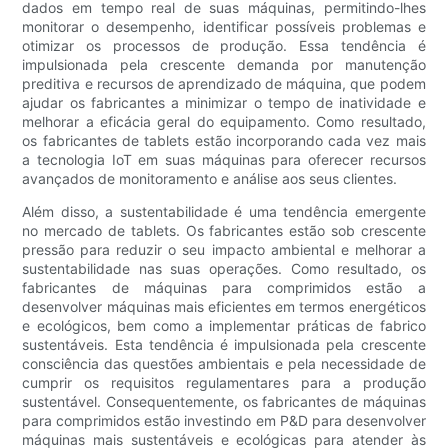
dados em tempo real de suas máquinas, permitindo-lhes
monitorar o desempenho, identificar possíveis problemas e
otimizar os processos de produção. Essa tendência é
impulsionada pela crescente demanda por manutenção
preditiva e recursos de aprendizado de máquina, que podem
ajudar os fabricantes a minimizar o tempo de inatividade e
melhorar a eficácia geral do equipamento. Como resultado,
os fabricantes de tablets estão incorporando cada vez mais
a tecnologia IoT em suas máquinas para oferecer recursos
avançados de monitoramento e análise aos seus clientes.
Além disso, a sustentabilidade é uma tendência emergente
no mercado de tablets. Os fabricantes estão sob crescente
pressão para reduzir o seu impacto ambiental e melhorar a
sustentabilidade nas suas operações. Como resultado, os
fabricantes de máquinas para comprimidos estão a
desenvolver máquinas mais eficientes em termos energéticos
e ecológicos, bem como a implementar práticas de fabrico
sustentáveis. Esta tendência é impulsionada pela crescente
consciência das questões ambientais e pela necessidade de
cumprir os requisitos regulamentares para a produção
sustentável. Consequentemente, os fabricantes de máquinas
para comprimidos estão investindo em P&D para desenvolver
máquinas mais sustentáveis ​​e ecológicas para atender às