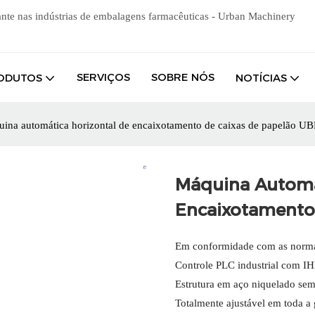
ante nas indústrias de embalagens farmacêuticas - Urban Machinery
SERVIÇOS
SOBRE NÓS
ODUTOS
NOTÍCIAS
ina automática horizontal de encaixotamento de caixas de papelão U
Máquina Automá
Encaixotamento
Em conformidade com as norm
Controle PLC industrial com I
Estrutura em aço niquelado sem
Totalmente ajustável em toda a