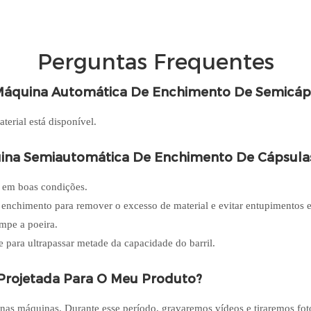
Perguntas Frequentes
 Máquina Automática De Enchimento De Semicápsu
terial está disponível.
ina Semiautomática De Enchimento De Cápsula
o em boas condições.
 enchimento para remover o excesso de material e evitar entupimentos 
impe a poeira.
 para ultrapassar metade da capacidade do barril.
 Projetada Para O Meu Produto?
s nas máquinas. Durante esse período, gravaremos vídeos e tiraremos f