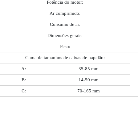
Potência do motor:
Ar comprimido:
Consumo de ar:
Dimensões gerais:
Peso:
Gama de tamanhos de caixas de papelão:
A:
35-85 mm
B:
14-50 mm
C:
70-165 mm