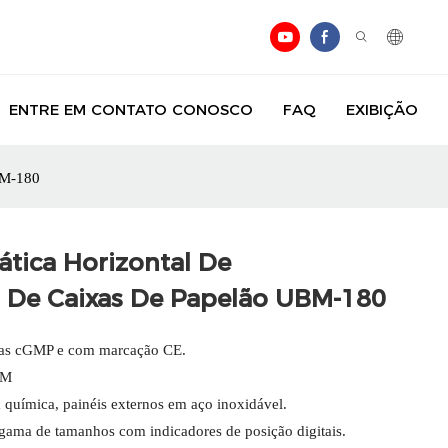
ENTRE EM CONTATO CONOSCO
FAQ
EXIBIÇÃO
BM-180
tica Horizontal De
 De Caixas De Papelão UBM-180
as cGMP e com marcação CE.
HM
 química, painéis externos em aço inoxidável.
 gama de tamanhos com indicadores de posição digitais.