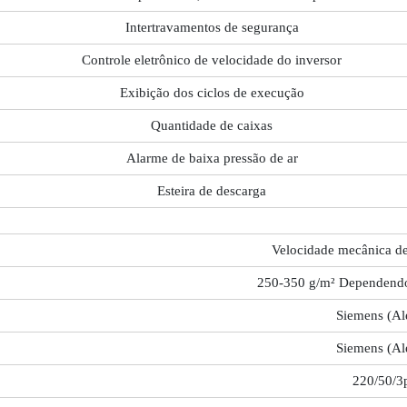
Intertravamentos de segurança
Controle eletrônico de velocidade do inversor
Exibição dos ciclos de execução
Quantidade de caixas
Alarme de baixa pressão de ar
Esteira de descarga
Velocidade mecânica de
250-350 g/m² Dependendo
Siemens (A
Siemens (A
220/50/3