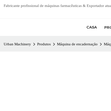
Fabricante profissional de máquinas farmacêuticas & Exportador atu
CASA
PR
Urban Machinery
Produtos
Máquina de encadernação
Máqu