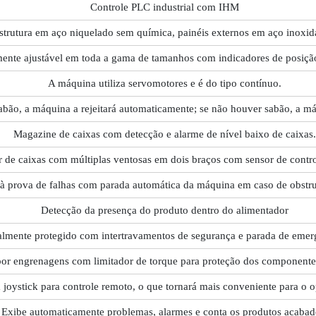
Controle PLC industrial com IHM
strutura em aço niquelado sem química, painéis externos em aço inoxid
ente ajustável em toda a gama de tamanhos com indicadores de posição 
A máquina utiliza servomotores e é do tipo contínuo.
bão, a máquina a rejeitará automaticamente; se não houver sabão, a má
Magazine de caixas com detecção e alarme de nível baixo de caixas.
 de caixas com múltiplas ventosas em dois braços com sensor de contro
à prova de falhas com parada automática da máquina em caso de obstr
Detecção da presença do produto dentro do alimentador
almente protegido com intertravamentos de segurança e parada de emer
or engrenagens com limitador de torque para proteção dos componentes
oystick para controle remoto, o que tornará mais conveniente para o o
Exibe automaticamente problemas, alarmes e conta os produtos acabad