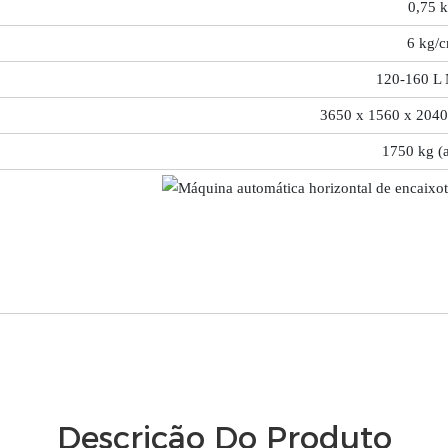
0,75 
6 kg/
120-160 L
3650 x 1560 x 2040
1750 kg (a
Descrição Do Produto