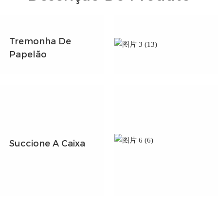
Tremonha De
Papelão
Succione A Caixa