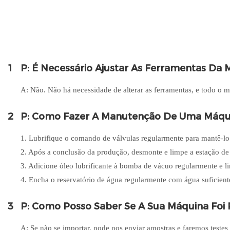
1
P: É Necessário Ajustar As Ferramentas Da
A: Não. Não há necessidade de alterar as ferramentas, e todo o ma
2
P: Como Fazer A Manutenção De Uma Máqu
1. Lubrifique o comando de válvulas regularmente para mantê-l
2. Após a conclusão da produção, desmonte e limpe a estação de
3. Adicione óleo lubrificante à bomba de vácuo regularmente e l
4. Encha o reservatório de água regularmente com água suficiente
3
P: Como Posso Saber Se A Sua Máquina Foi
A: Se não se importar, pode nos enviar amostras e faremos teste