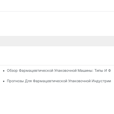
Обзор Фармацевтической Упаковочной Машины: Типы И Фу
ацевтической Упаковки
рогнозы
Прогнозы Для Фармацевтической Упаковочной Индустрии 