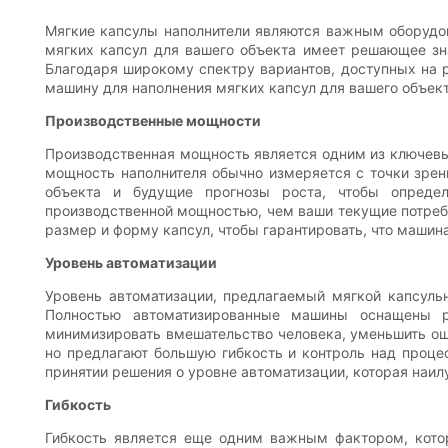
Мягкие капсулы наполнители являются важным оборудо
мягких капсул для вашего объекта имеет решающее зна
Благодаря широкому спектру вариантов, доступных на
машину для наполнения мягких капсул для вашего объект
Производственные мощности
Производственная мощность является одним из ключевы
мощность наполнителя обычно измеряется с точки зрени
объекта и будущие прогнозы роста, чтобы опреде
производственной мощностью, чем ваши текущие потребн
размер и форму капсул, чтобы гарантировать, что маши
Уровень автоматизации
Уровень автоматизации, предлагаемый мягкой капсульн
Полностью автоматизированные машины оснащены р
минимизировать вмешательство человека, уменьшить ош
но предлагают большую гибкость и контроль над проце
принятии решения о уровне автоматизации, которая наи
Гибкость
Гибкость является еще одним важным фактором, кото