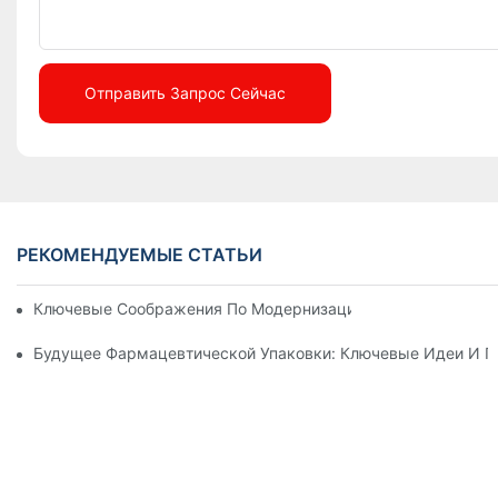
Отправить Запрос Сейчас
РЕКОМЕНДУЕМЫЕ СТАТЬИ
Ключевые Соображения По Модернизации Механизма Фарм
Будущее Фармацевтической Упаковки: Ключевые Идеи И П