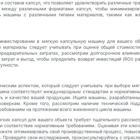
и составов капсул, что позволяет удовлетворить различные тр
 между различными форматами капсул, чтобы минимизиров
ь машины с различными типами материалов, такими как же
инвестировании в мягкую капсульную машину для вашего об
 материалы следует учитывать при оценке общей стоимости
редварительных затратах, рассмотрим долгосрочное влияние
затрат и выгод, чтобы определить возврат инвестиций (ROI) 
упности.
ческим аспектом, который следует учитывать при выборе мяг
шина соответствует международным стандартам и нормативн
сть и качество вашей продукции. Ищите машины, разработанны
роверкам. Кроме того, рассмотрим наличие технической под
ребованиям на протяжении всего жизненного цикла машины.
гких капсул для вашего объекта требует тщательного рассмот
 и соответствие нормативным требованиям. Оценивая эти клю
жете оптимизировать свой производственный процесс, повысит
 Проведите свои исследования, проконсультируйтесь с отрасл