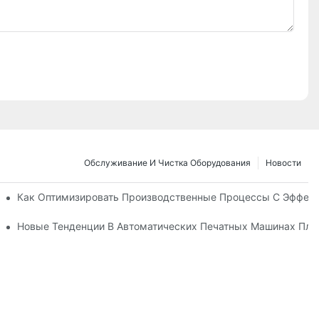
Обслуживание И Чистка Оборудования
Новости
нкции
Как Оптимизировать Производственные Процессы С Эффе
В Следующем Десятилетии
Новые Тенденции В Автоматических Печатных Машинах Пла