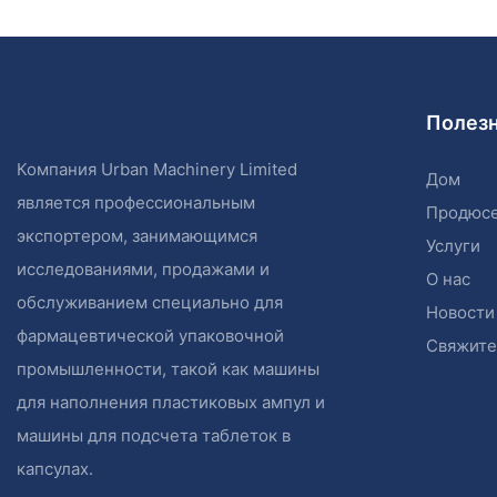
Полез
Компания Urban Machinery Limited
Дом
является профессиональным
Продюс
экспортером, занимающимся
Услуги
исследованиями, продажами и
О нас
обслуживанием специально для
Новости
фармацевтической упаковочной
Свяжите
промышленности, такой как машины
для наполнения пластиковых ампул и
машины для подсчета таблеток в
капсулах.