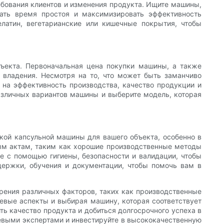
ебования клиентов и изменения продукта. Ищите машины,
ать время простоя и максимизировать эффективность
латин, вегетарианские или кишечные покрытия, чтобы
ъекта. Первоначальная цена покупки машины, а также
 владения. Несмотря на то, что может быть заманчиво
 на эффективность производства, качество продукции и
различных вариантов машины и выберите модель, которая
кой капсульной машины для вашего объекта, особенно в
ым актам, таким как хорошие производственные методы
е с помощью гигиены, безопасности и валидации, чтобы
держки, обучения и документации, чтобы помочь вам в
рения различных факторов, таких как производственные
чевые аспекты и выбирая машину, которая соответствует
ь качество продукта и добиться долгосрочного успеха в
евыми экспертами и инвестируйте в высококачественную