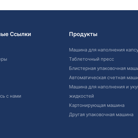
ные Ссылки
Продукты
Машина для наполнения капс
еры
Таблеточный пресс
Блистерная упаковочная маш
Автоматическая счетная маш
Машина для наполнения и ук
сь с нами
жидкостей
Картонирующая машина
Другая упаковочная машина