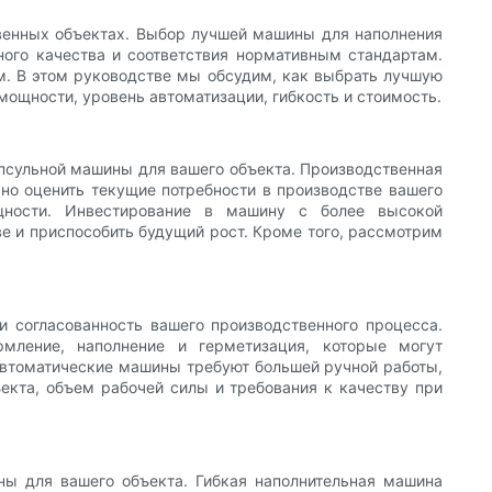
венных объектах. Выбор лучшей машины для наполнения
ного качества и соответствия нормативным стандартам.
. В этом руководстве мы обсудим, как выбрать лучшую
мощности, уровень автоматизации, гибкость и стоимость.
псульной машины для вашего объекта. Производственная
жно оценить текущие потребности в производстве вашего
щности. Инвестирование в машину с более высокой
е и приспособить будущий рост. Кроме того, рассмотрим
и согласованность вашего производственного процесса.
ление, наполнение и герметизация, которые могут
автоматические машины требуют большей ручной работы,
екта, объем рабочей силы и требования к качеству при
ы для вашего объекта. Гибкая наполнительная машина