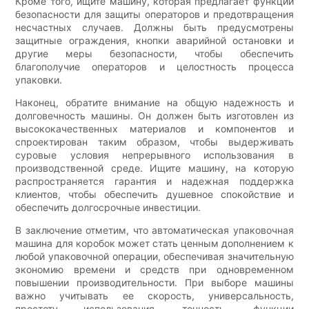
Кроме того, ищите машину, которая предлагает функции
безопасности для защиты операторов и предотвращения
несчастных случаев. Должны быть предусмотрены
защитные ограждения, кнопки аварийной остановки и
другие меры безопасности, чтобы обеспечить
благополучие операторов и целостность процесса
упаковки.
Наконец, обратите внимание на общую надежность и
долговечность машины. Он должен быть изготовлен из
высококачественных материалов и компонентов и
спроектирован таким образом, чтобы выдерживать
суровые условия непрерывного использования в
производственной среде. Ищите машину, на которую
распространяется гарантия и надежная поддержка
клиентов, чтобы обеспечить душевное спокойствие и
обеспечить долгосрочные инвестиции.
В заключение отметим, что автоматическая упаковочная
машина для коробок может стать ценным дополнением к
любой упаковочной операции, обеспечивая значительную
экономию времени и средств при одновременном
повышении производительности. При выборе машины
важно учитывать ее скорость, универсальность,
простоту использования, точность, функции