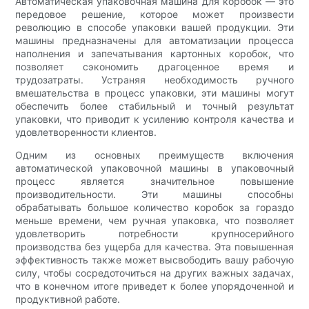
Автоматическая упаковочная машина для коробок — это
передовое решение, которое может произвести
революцию в способе упаковки вашей продукции. Эти
машины предназначены для автоматизации процесса
наполнения и запечатывания картонных коробок, что
позволяет сэкономить драгоценное время и
трудозатраты. Устраняя необходимость ручного
вмешательства в процесс упаковки, эти машины могут
обеспечить более стабильный и точный результат
упаковки, что приводит к усилению контроля качества и
удовлетворенности клиентов.
Одним из основных преимуществ включения
автоматической упаковочной машины в упаковочный
процесс является значительное повышение
производительности. Эти машины способны
обрабатывать большое количество коробок за гораздо
меньше времени, чем ручная упаковка, что позволяет
удовлетворить потребности крупносерийного
производства без ущерба для качества. Эта повышенная
эффективность также может высвободить вашу рабочую
силу, чтобы сосредоточиться на других важных задачах,
что в конечном итоге приведет к более упорядоченной и
продуктивной работе.