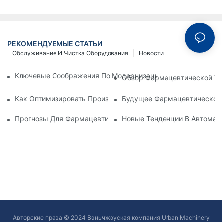
РЕКОМЕНДУЕМЫЕ СТАТЬИ
Обслуживание И Чистка Оборудования
Новости
Ключевые Соображения По Модернизации Механизма Фарм
Обзор Фармацевтической Уп
Как Оптимизировать Производственные Процессы С Эффе
Будущее Фармацевтической 
Прогнозы Для Фармацевтической Упаковочной Индустрии
Новые Тенденции В Автомат
Авторские права © 2024 Вэньчжоуская компания Urban Machinery