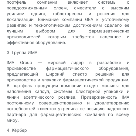
портфель компании включает системы с
псевдоожиженным слоем, смесители с высоким
усилием сдвига, таблетпрессы и решения для
локализации. Внимание компании GEA к устойчивому
развитию и технологическим достижениям сделало ее
лучшим выбором для фармацевтических
производителей, которым требуется надежное и
эффективное оборудование.
3. Группа ИМА
IMA Group — мировой лидер в разработке и
производстве фармацевтического оборудования,
предлагающий широкий спектр решений для
производства и упаковки фармацевтической продукции.
В портфель продукции компании входят машины для
наполнения капсул, системы блистерной упаковки и
линии асептического розлива. Приверженность IMA
постоянному совершенствованию и удовлетворению
потребностей клиентов укрепила ее позицию надежного
партнера для фармацевтических компаний по всему
миру.
4. Кёрбер