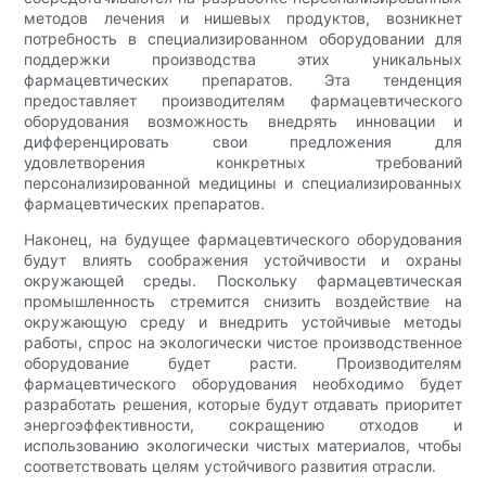
методов лечения и нишевых продуктов, возникнет
потребность в специализированном оборудовании для
поддержки производства этих уникальных
фармацевтических препаратов. Эта тенденция
предоставляет производителям фармацевтического
оборудования возможность внедрять инновации и
дифференцировать свои предложения для
удовлетворения конкретных требований
персонализированной медицины и специализированных
фармацевтических препаратов.
Наконец, на будущее фармацевтического оборудования
будут влиять соображения устойчивости и охраны
окружающей среды. Поскольку фармацевтическая
промышленность стремится снизить воздействие на
окружающую среду и внедрить устойчивые методы
работы, спрос на экологически чистое производственное
оборудование будет расти. Производителям
фармацевтического оборудования необходимо будет
разработать решения, которые будут отдавать приоритет
энергоэффективности, сокращению отходов и
использованию экологически чистых материалов, чтобы
соответствовать целям устойчивого развития отрасли.