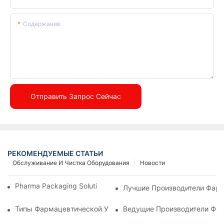
Содержание
Отправить Запрос Сейчас
РЕКОМЕНДУЕМЫЕ СТАТЬИ
Обслуживание И Чистка Оборудования
Новости
Pharma Packaging Solutions В CPHI Shanghai 2025
Лучшие Производители Фарм
Типы Фармацевтической Упаковочной Машины
Ведущие Производители Фар