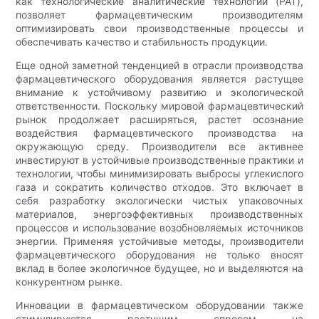
как технологические аналитические технологии (PAT),
позволяет фармацевтическим производителям
оптимизировать свои производственные процессы и
обеспечивать качество и стабильность продукции.
Еще одной заметной тенденцией в отрасли производства
фармацевтического оборудования является растущее
внимание к устойчивому развитию и экологической
ответственности. Поскольку мировой фармацевтический
рынок продолжает расширяться, растет осознание
воздействия фармацевтического производства на
окружающую среду. Производители все активнее
инвестируют в устойчивые производственные практики и
технологии, чтобы минимизировать выбросы углекислого
газа и сократить количество отходов. Это включает в
себя разработку экологически чистых упаковочных
материалов, энергоэффективных производственных
процессов и использование возобновляемых источников
энергии. Применяя устойчивые методы, производители
фармацевтического оборудования не только вносят
вклад в более экологичное будущее, но и выделяются на
конкурентном рынке.
Инновации в фармацевтическом оборудовании также
стимулируются растущим спросом на