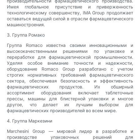
производительности фармацевтического производства.
Имея глобальное присутствие и приверженность
технологическому совершенству, IMA Group продолжает
оставаться ведущей силой в отрасли фармацевтического
машиностроения.
3. Группа Ромако
Группа Romaco известна своими инновационными и
высококачественными решениями по упаковке и
переработке для фармацевтической промышленности.
Уделяя особое внимание точности и надежности,
оборудование Romaco Group разработано с учетом
строгих нормативных требований фармацевтического
сектора, обеспечивая безопасность и эффективность
фармацевтических продуктов. Их обширный
ассортимент оборудования включает таблеточные
прессы, машины для блистерной упаковки и многое
другое, что делает их лучшим выбором для
фармацевтических производителей во всем мире.
4. Группа Маркезини
Marchesini Group — мировой лидер в разработке и
производстве упаковочных решений для