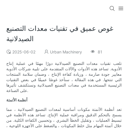
غوص عميق في تقنيات معدات التصنيع
الصيدلانية
2025-06-02
Urban Machinery
81
تلعب تقنيات معدات التصنيع الصيدلانية دورًا مهمًا في عملية إنتاج
الأدوية. تساعد هذه الأدوات والآلات المتقدمة على تلبية شركات الأدوية
معايير جودة صارمة ، وزيادة كفاءة الإنتاج ، وضمان سلامة المنتجات
التي تنتجها. في هذه المقالة ، سنأخذ غوصًا عميقًا في بعض التقنيات
الرئيسية المستخدمة في معدات التصنيع الصيدلانية ونستكشف تأثيرها
على الصناعة.
أنظمة الأتمتة
تعد أنظمة الأتمتة مكونات أساسية لمعدات التصنيع الصيدلانية ، مما
يسمح بالتحكم الدقيق ومراقبة عملية الإنتاج. تساعد هذه الأنظمة في
تبسيط العمليات ، وتقليل الخطأ البشري ، وتحسين الكفاءة الكلية. من
خلال أتمتة المهام مثل خلط المكونات ، والضغط على الأجهزة اللوحية ،