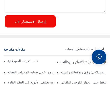
إرسال الاستفسار الآن
مقالات مقترحة
أخبار
صيانة وتنظيف المعدات
اعتبارات رئيسية لترقية آلات التغليف الصيدلانية
غليف الصيدلانية: الأنواع والوظائف
ف الصيدلاني: رؤى وتوقعات رئيسية
كيفية تحسين عمليات الإنتاج من خلال صيانة المعدات الفعالة
 الضغط على الجهاز اللوحي التلقائي
تنبؤات لصناعة تغليف الأدوية في العقد القادم