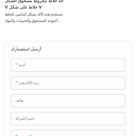
آلة خلاط مخروط مسحوق الشكل
V خلاط على شكل V
تستخدم هذه الآلة بشكل أساسي للخلط
الموحد للمسحوق والحبيبات والمواد
الأخرى في مختلف الصناعات
أرسل استفسارك
اسم
بريد إلكتروني
هاتف
اسم الشركة