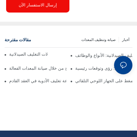
إرسال الاستفسار الآن
مقالات مقترحة
أخبار
صيانة وتنظيف المعدات
اعتبارات رئيسية لترقية آلات التغليف الصيدلانية
غليف الصيدلانية: الأنواع والوظائف
ف الصيدلاني: رؤى وتوقعات رئيسية
كيفية تحسين عمليات الإنتاج من خلال صيانة المعدات الفعالة
 الضغط على الجهاز اللوحي التلقائي
تنبؤات لصناعة تغليف الأدوية في العقد القادم