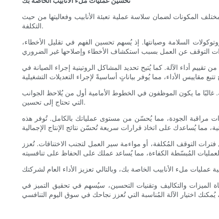
تحسين عمليات ملء الأنابيب الخاصة بك
 لمختلف المكونات لضمان سلاسة عملية تعبئة الأنابيب وفعاليتها من حيث
التكلفة.
توكولات السلامة وصيانتها. إذ يُسهم تحسين الفهم في تقليل الأخطاء،
 تقييم أداء الآلة. كما يُتيح تحديد المشاكل الروتينية إجراء الصيانة في
. غالبًا ما يكون الموظفون في الخطوط الأمامية أول من يُلاحظ الجوانب
التي تحتاج إلى تحسين.
ات مراقبة الجودة، مما يُحسّن من مستوى عملياتك بالكامل. تُوفر هذه
فترات التوقف المُكلفة، أو مواءمة سير العمل لتجنب الاختناقات. تُعزز
مراعاة الميزات والتكاليف وتقنيات التحسين، سيُسهم في تحقيق التميز في