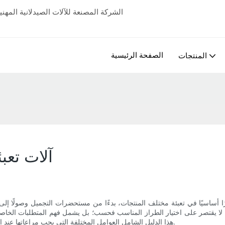
الشركة المصنعة للآلات الصيدلانية المهن
الصفحة الرئيسية
المنتجات
آلات تعبئ
ا أساسيًا في تعبئة مختلف المنتجات، بدءًا من مستحضرات التجميل وصولًا إلى ا
اسبة لا يقتصر على اختيار الطراز المناسب فحسب؛ بل يشمل فهم المتطلبات الخاصة 
هذا الدليل الشامل العوامل المختلفة التي يجب مراعاتها عند اختيار آلة تعبئة الأنابيب، مما يضمن لك اتخاذ قرار مُدروس يُناسب عملك.