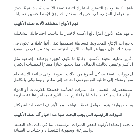
لية لوحدة التصنيع. اختيارك لتقنية تعبئة الأنابيب يُحدث فرقًا كبيرًا
فهم الأنواع المختلفة لآلات تعبئة الأنابيب
ت دورات الإنتاج المحدودة. فبساطة تصميمها تعني أنها عادةً ما تكون في
دير عملية التعبئة بأكملها. وغالبًا ما تكون مُجهزة بوظائف إضافية مثل
تسهيل دورات التعبئة بشكل أسرع من الآلات اليدوية. وهي شائعة الاستخدام
بيب مستحضرات التجميل على ميزات مُصمَّمة خصيصًا للكريمات أو المواد
الهلامية السميكة، بينما غالبًا ما تلتزم آلات الأدوية بمعايير نظافة صارمة.
الميزات الرئيسية التي يجب البحث عنها عند اختيار آلة تعبئة الأنابيب
ات، يجب إعطاء الأولوية لبعض الميزات الرئيسية، بما في ذلك دقة التعبئة،
والسرعة، وسهولة التشغيل، واحتياجات الصيانة.