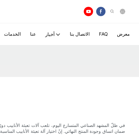
معرض
FAQ
الاتصال بنا
عنا
الخدمات
أخبار
في ظلّ المشهد الصناعي المتسارع اليوم، تلعب آلات تعبئة الأنابيب دورً
ضمان اتساق وجودة المنتج النهائي. إنّ اختيار آلة تعبئة الأنابيب المن