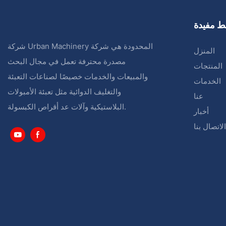
ط مفيدة
شركة Urban Machinery المحدودة هي شركة
المنزل
مصدرة محترفة تعمل في مجال البحث
المنتجات
والمبيعات والخدمات خصيصًا لصناعات التعبئة
الخدمات
والتغليف الدوائية مثل تعبئة الأمبولات
عنا
البلاستيكية وآلات عد أقراص الكبسولة.
أخبار
الاتصال بنا