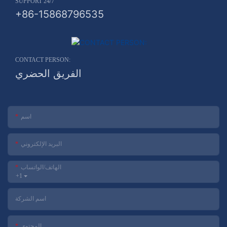
SUPPORT 24/7
+86-15868796535
CONTACT PERSON:
الفريق الحضري
اسم
البريد الإلكتروني
الهاتف/الواتساب
+1
اسم الشركة
المحتوى