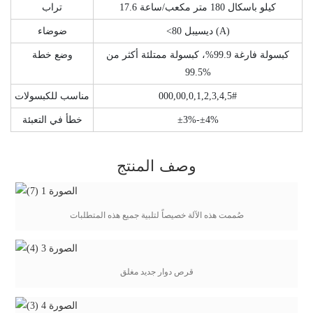
17.6 كيلو باسكال 180 متر مكعب/ساعة
تراب
<80 ديسيبل (A)
ضوضاء
كبسولة فارغة 99.9%، كبسولة ممتلئة أكثر من
وضع خطة
99.5%
000,00,0,1,2,3,4,5#
مناسب للكبسولات
±3%-±4%
خطأ في التعبئة
وصف المنتج
صُممت هذه الآلة خصيصاً لتلبية جميع هذه المتطلبات
قرص دوار جديد مغلق