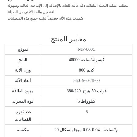
تتطلب عملية التعبئة التلقائية دقة عالية للغاية بالإضافة إلى الإنتاجية العالية وسهولة
التشغيل والحد الأدنى من الصيانة.
صُممت هذه الآلة خصيصاً لتلبية جميع هذه المتطلبات
معايير المنتج
NJP-800C
نموذج
48000 كبسولة/ساعة
الناتج
800 كجم
وزن الآلة
860×960×1800
أبعاد الآلة
380/220 فولت 50 هرتز
مزود الطاقة
5 كيلوواط
قوة المحرك
6
عدد ثقوب
القطاعات
20 م³/ساعة - 0.04-0.08 ميجا باسكال
مكنسة