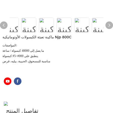
ماكينة تعبئة الكبسولات الأوتوماتيكية Njp 800C
المواصفات:
ما يصل إلى 48000 كبسولة / ساعة
ينطبق على 000#~5# كبسولة
مناسبة للمسحوق، الحبيبة، بيليه، قرص
تفاصيل المنتج