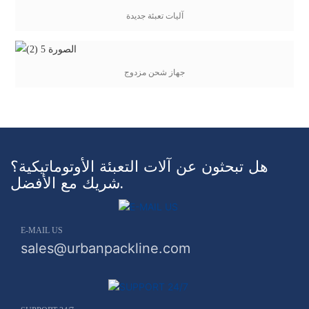
آليات تعبئة جديدة
جهاز شحن مزدوج
هل تبحثون عن آلات التعبئة الأوتوماتيكية؟
شريك مع الأفضل.
E-MAIL US
sales@urbanpackline.com