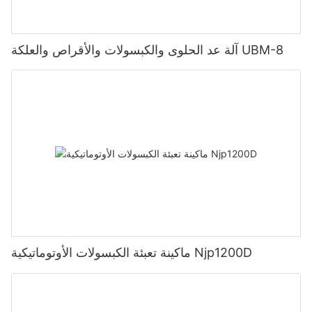
آلة عد الحلوى والكبسولات والأقراص والعلكة UBM-8
ماكينة تعبئة الكبسولات الأوتوماتيكية Njp1200D