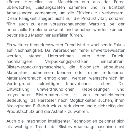
können Hersteller ihre Maschinen nun aus der Ferne
überwachen, Leistungsdaten sammeln und in Echtzeit
Anpassungen vornehmen, um die Effizienz zu verbessern.
Diese Fähigkeit steigert nicht nur die Produktivität, sondern
führt auch zu einer vorausschauenden Wartung, bei der
potenzielle Probleme erkannt und behoben werden können,
bevor sie zu Maschinenausfällen führen.
Ein weiterer bemerkenswerter Trend ist der wachsende Fokus
auf Nachhaltigkeit. Da Verbraucher immer umweltbewusster
werden, stehen Unternehmen unter dem Druck,
nachhaltigere Verpackungspraktiken einzuführen.
Blisterverpackungsmaschinen, die biologisch abbaubare
Materialien aufnehmen können oder einen reduzierten
Materialverbrauch ermöglichen, werden wahrscheinlich im
Vordergrund zukünftiger Innovationen stehen. Die
Entwicklung umweltfreundlicher Klebelösungen und
recycelbarer Blistermaterialien ist von entscheidender
Bedeutung, da Hersteller nach Möglichkeiten suchen, ihren
ökologischen Fußabdruck zu reduzieren und gleichzeitig den
Produktschutz und die Ästhetik zu wahren.
Auch die Integration intelligenter Technologien zeichnet sich
als wichtiger Trend ab. Blisterverpackungsmaschinen mit