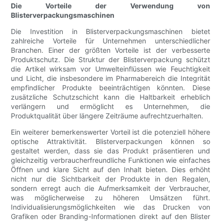
Die Vorteile der Verwendung von
Blisterverpackungsmaschinen
Die Investition in Blisterverpackungsmaschinen bietet
zahlreiche Vorteile für Unternehmen unterschiedlicher
Branchen. Einer der größten Vorteile ist der verbesserte
Produktschutz. Die Struktur der Blisterverpackung schützt
die Artikel wirksam vor Umwelteinflüssen wie Feuchtigkeit
und Licht, die insbesondere im Pharmabereich die Integrität
empfindlicher Produkte beeinträchtigen könnten. Diese
zusätzliche Schutzschicht kann die Haltbarkeit erheblich
verlängern und ermöglicht es Unternehmen, die
Produktqualität über längere Zeiträume aufrechtzuerhalten.
Ein weiterer bemerkenswerter Vorteil ist die potenziell höhere
optische Attraktivität. Blisterverpackungen können so
gestaltet werden, dass sie das Produkt präsentieren und
gleichzeitig verbraucherfreundliche Funktionen wie einfaches
Öffnen und klare Sicht auf den Inhalt bieten. Dies erhöht
nicht nur die Sichtbarkeit der Produkte in den Regalen,
sondern erregt auch die Aufmerksamkeit der Verbraucher,
was möglicherweise zu höheren Umsätzen führt.
Individualisierungsmöglichkeiten wie das Drucken von
Grafiken oder Branding-Informationen direkt auf den Blister