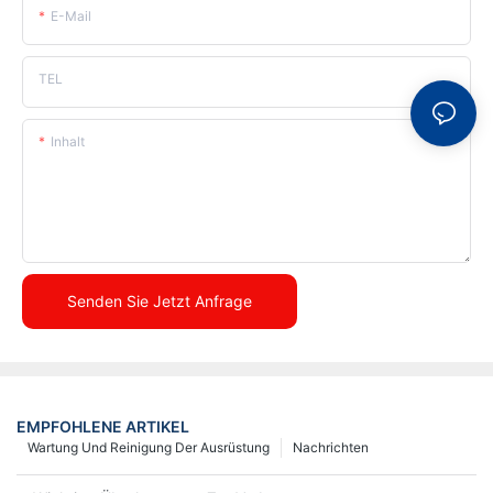
E-Mail
TEL
Inhalt
Senden Sie Jetzt Anfrage
EMPFOHLENE ARTIKEL
Wartung Und Reinigung Der Ausrüstung
Nachrichten