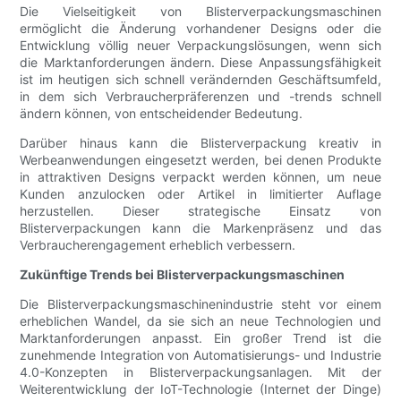
Die Vielseitigkeit von Blisterverpackungsmaschinen
ermöglicht die Änderung vorhandener Designs oder die
Entwicklung völlig neuer Verpackungslösungen, wenn sich
die Marktanforderungen ändern. Diese Anpassungsfähigkeit
ist im heutigen sich schnell verändernden Geschäftsumfeld,
in dem sich Verbraucherpräferenzen und -trends schnell
ändern können, von entscheidender Bedeutung.
Darüber hinaus kann die Blisterverpackung kreativ in
Werbeanwendungen eingesetzt werden, bei denen Produkte
in attraktiven Designs verpackt werden können, um neue
Kunden anzulocken oder Artikel in limitierter Auflage
herzustellen. Dieser strategische Einsatz von
Blisterverpackungen kann die Markenpräsenz und das
Verbraucherengagement erheblich verbessern.
Zukünftige Trends bei Blisterverpackungsmaschinen
Die Blisterverpackungsmaschinenindustrie steht vor einem
erheblichen Wandel, da sie sich an neue Technologien und
Marktanforderungen anpasst. Ein großer Trend ist die
zunehmende Integration von Automatisierungs- und Industrie
4.0-Konzepten in Blisterverpackungsanlagen. Mit der
Weiterentwicklung der IoT-Technologie (Internet der Dinge)