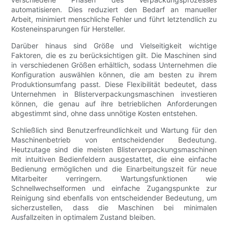
automatisieren. Dies reduziert den Bedarf an manueller
Arbeit, minimiert menschliche Fehler und führt letztendlich zu
Kosteneinsparungen für Hersteller.
Darüber hinaus sind Größe und Vielseitigkeit wichtige
Faktoren, die es zu berücksichtigen gilt. Die Maschinen sind
in verschiedenen Größen erhältlich, sodass Unternehmen die
Konfiguration auswählen können, die am besten zu ihrem
Produktionsumfang passt. Diese Flexibilität bedeutet, dass
Unternehmen in Blisterverpackungsmaschinen investieren
können, die genau auf ihre betrieblichen Anforderungen
abgestimmt sind, ohne dass unnötige Kosten entstehen.
Schließlich sind Benutzerfreundlichkeit und Wartung für den
Maschinenbetrieb von entscheidender Bedeutung.
Heutzutage sind die meisten Blisterverpackungsmaschinen
mit intuitiven Bedienfeldern ausgestattet, die eine einfache
Bedienung ermöglichen und die Einarbeitungszeit für neue
Mitarbeiter verringern. Wartungsfunktionen wie
Schnellwechselformen und einfache Zugangspunkte zur
Reinigung sind ebenfalls von entscheidender Bedeutung, um
sicherzustellen, dass die Maschinen bei minimalen
Ausfallzeiten in optimalem Zustand bleiben.