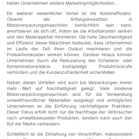
bieten Unternehmen weitere Marketingmöglichkeiten.
Ein weiterer wesentlicher Vorteil ist die Kosteneffizienz.
Obwohl die Anfangsinvestition in
Blisterverpackungsmaschinen beträchtlich sein kann,
amortisieren sie sich oft, indem sie die Arbeitskosten senken
und den Materialabfall minimieren. Die hohe Geschwindigkeit
und Effizienz dieser Maschinen bedeutet, dass Unternehmen
im Laufe der Zeit ihren Output maximieren und die
Produktionskosten senken können. Darüber hinaus können
Unternehmen durch die Reduzierung des Schadens- oder
Kontaminationsrisikos kostspielige Produktrückrufe
verhindern und die Kundenzufriedenheit sicherstellen.
Neben diesen Vorteilen wird auch bei Verpackungen immer
mehr Wert auf Nachhaltigkeit gelegt. Viele moderne
Blisterverpackungsmaschinen sind für die Verwendung
umweltfreundlicher Materialien ausgelegt und ermöglichen
Unternehmen so die Einführung nachhaltigerer Praktiken.
Dieser Fokus erfüllt nicht nur die Nachfrage der Verbraucher
nach umweltbewussten Produkten, sondern kann auch den
Ruf der Marke verbessern.
Schließlich ist die Einhaltung von Vorschriften, insbesondere