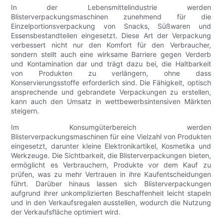
In der Lebensmittelindustrie werden
Blisterverpackungsmaschinen zunehmend für die
Einzelportionsverpackung von Snacks, Süßwaren und
Essensbestandteilen eingesetzt. Diese Art der Verpackung
verbessert nicht nur den Komfort für den Verbraucher,
sondern stellt auch eine wirksame Barriere gegen Verderb
und Kontamination dar und trägt dazu bei, die Haltbarkeit
von Produkten zu verlängern, ohne dass
Konservierungsstoffe erforderlich sind. Die Fähigkeit, optisch
ansprechende und gebrandete Verpackungen zu erstellen,
kann auch den Umsatz in wettbewerbsintensiven Märkten
steigern.
Im Konsumgüterbereich werden
Blisterverpackungsmaschinen für eine Vielzahl von Produkten
eingesetzt, darunter kleine Elektronikartikel, Kosmetika und
Werkzeuge. Die Sichtbarkeit, die Blisterverpackungen bieten,
ermöglicht es Verbrauchern, Produkte vor dem Kauf zu
prüfen, was zu mehr Vertrauen in ihre Kaufentscheidungen
führt. Darüber hinaus lassen sich Blisterverpackungen
aufgrund ihrer unkomplizierten Beschaffenheit leicht stapeln
und in den Verkaufsregalen ausstellen, wodurch die Nutzung
der Verkaufsfläche optimiert wird.