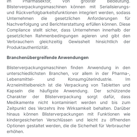
im Pharmasektor, von größter Bedeutung.
Blisterverpackungsmaschinen können mit Serialisierungs-
und Rückverfolgbarkeitsfunktionen integriert werden, sodass
Unternehmen die gesetzlichen Anforderungen für
Nachverfolgung und Berichterstattung erfüllen können. Diese
Compliance stellt sicher, dass Unternehmen innerhalb der
gesetzlichen Rahmenbedingungen agieren und gibt den
Verbrauchern gleichzeitig Gewissheit hinsichtlich der
Produktauthentizität.
Branchenübergreifende Anwendungen
Blisterverpackungsmaschinen finden Anwendung in den
unterschiedlichsten Branchen, vor allem in der Pharma-,
Lebensmittel- und Konsumgüterindustrie. Im
Arzneimittelbereich ist die Verpackung von Tabletten und
Kapseln die häufigste Anwendung. Der schützende
Charakter der Blisterverpackung sorgt dafür, dass
Medikamente nicht kontaminiert werden und bis zum
Zeitpunkt des Verzehrs ihre Wirksamkeit behalten. Darüber
hinaus können Blisterverpackungen mit Funktionen wie
kindergesicherten Verschlüssen und leicht zu öffnenden
Optionen gestaltet werden, die die Sicherheit für Verbraucher
erhöhen.