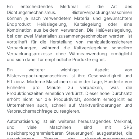
Ein entscheidendes Merkmal ist die Art des
Dichtungsmechanismus. Blisterverpackungsmaschinen
können je nach verwendetem Material und gewünschtem
Endprodukt Heißsiegelung, Kaltsiegelung oder eine
Kombination aus beidem verwenden. Die Heißversiegelung,
bei der zwei Materialien zusammengeschmolzen werden, ist
vorteilhaft für die Herstellung von manipulationssicheren
Verpackungen, während die Kaltversiegelung schnellere
Verpackungsprozesse ohne Wärmeanwendung ermöglicht
und sich daher für empfindliche Produkte eignet.
Ein weiterer wichtiger Aspekt von
Blisterverpackungsmaschinen ist ihre Geschwindigkeit und
Effizienz. Moderne Maschinen sind in der Lage, Hunderte von
Einheiten pro Minute zu verpacken, was die
Produktionszeiten erheblich verkürzt. Dieser hohe Durchsatz
erhöht nicht nur die Produktivität, sondern ermöglicht es
Unternehmen auch, schnell auf Marktveränderungen und
Verbrauchernachfrage zu reagieren.
Automatisierung ist ein weiteres herausragendes Merkmal,
und viele Maschinen sind mit SPS
(speicherprogrammierbaren Steuerungen) ausgestattet, die
verschiedene Phasen des Verpackungsprozesses