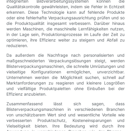
integrierten Bildverarbeitungssystemen können die
Qualitätskontrolle gewährleisten, indem sie Fehler in Echtzeit
erkennen. Diese Technologie kann auf fehlende Produkte
oder eine fehlerhafte Verpackungsausrichtung prüfen und so
die Produktqualität insgesamt verbessern. Darüber hinaus
werden Maschinen, die maschinelle Lernfähigkeiten nutzen,
in der Lage sein, Produktionsprozesse im Laufe der Zeit zu
optimieren, ihre Effizienz weiter zu steigern und Abfall zu
reduzieren.
Da außerdem die Nachfrage nach personalisierten und
maßgeschneiderten Verpackungslösungen steigt, werden
Blisterverpackungsmaschinen, die schnelle Umrüstungen und
vielseitige Konfigurationen ermöglichen, unverzichtbar.
Unternehmen werden die Möglichkeit suchen, schnell auf
Marktanforderungen zu reagieren und kleinere Losgrößen
und vielfältige Produktpaletten ohne Einbußen bei der
Effizienz anzubieten.
Zusammenfassend lässt sich sagen, dass
Blisterverpackungsmaschinen in verschiedenen Branchen
von unschätzbarem Wert sind und wesentliche Vorteile wie
verbesserten Produktschutz, Kosteneinsparungen und
Vielseitigkeit bieten. Ihre Bedeutung wird durch ihre