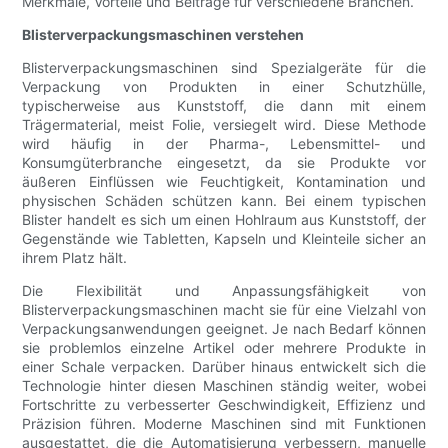
Merkmale, Vorteile und Beiträge für verschiedene Branchen.
Blisterverpackungsmaschinen verstehen
Blisterverpackungsmaschinen sind Spezialgeräte für die
Verpackung von Produkten in einer Schutzhülle,
typischerweise aus Kunststoff, die dann mit einem
Trägermaterial, meist Folie, versiegelt wird. Diese Methode
wird häufig in der Pharma-, Lebensmittel- und
Konsumgüterbranche eingesetzt, da sie Produkte vor
äußeren Einflüssen wie Feuchtigkeit, Kontamination und
physischen Schäden schützen kann. Bei einem typischen
Blister handelt es sich um einen Hohlraum aus Kunststoff, der
Gegenstände wie Tabletten, Kapseln und Kleinteile sicher an
ihrem Platz hält.
Die Flexibilität und Anpassungsfähigkeit von
Blisterverpackungsmaschinen macht sie für eine Vielzahl von
Verpackungsanwendungen geeignet. Je nach Bedarf können
sie problemlos einzelne Artikel oder mehrere Produkte in
einer Schale verpacken. Darüber hinaus entwickelt sich die
Technologie hinter diesen Maschinen ständig weiter, wobei
Fortschritte zu verbesserter Geschwindigkeit, Effizienz und
Präzision führen. Moderne Maschinen sind mit Funktionen
ausgestattet, die die Automatisierung verbessern, manuelle