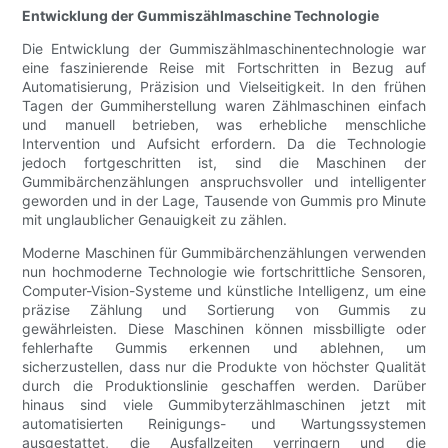
Entwicklung der Gummiszählmaschine Technologie
Die Entwicklung der Gummiszählmaschinentechnologie war
eine faszinierende Reise mit Fortschritten in Bezug auf
Automatisierung, Präzision und Vielseitigkeit. In den frühen
Tagen der Gummiherstellung waren Zählmaschinen einfach
und manuell betrieben, was erhebliche menschliche
Intervention und Aufsicht erfordern. Da die Technologie
jedoch fortgeschritten ist, sind die Maschinen der
Gummibärchenzählungen anspruchsvoller und intelligenter
geworden und in der Lage, Tausende von Gummis pro Minute
mit unglaublicher Genauigkeit zu zählen.
Moderne Maschinen für Gummibärchenzählungen verwenden
nun hochmoderne Technologie wie fortschrittliche Sensoren,
Computer-Vision-Systeme und künstliche Intelligenz, um eine
präzise Zählung und Sortierung von Gummis zu
gewährleisten. Diese Maschinen können missbilligte oder
fehlerhafte Gummis erkennen und ablehnen, um
sicherzustellen, dass nur die Produkte von höchster Qualität
durch die Produktionslinie geschaffen werden. Darüber
hinaus sind viele Gummibyterzählmaschinen jetzt mit
automatisierten Reinigungs- und Wartungssystemen
ausgestattet, die Ausfallzeiten verringern und die