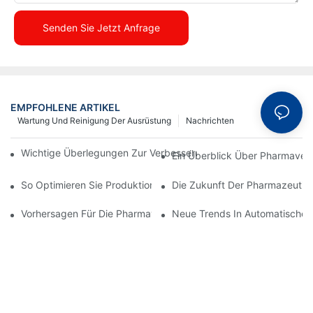
Senden Sie Jetzt Anfrage
EMPFOHLENE ARTIKEL
Wartung Und Reinigung Der Ausrüstung
Nachrichten
Wichtige Überlegungen Zur Verbesserung Der Pharmaverpacku
Ein Überblick Über Pharmave
So Optimieren Sie Produktionsprozesse Mit Effektiver Gerätewa
Die Zukunft Der Pharmazeutis
Vorhersagen Für Die Pharmaverpackungsbranche Im Nächsten 
Neue Trends In Automatischen