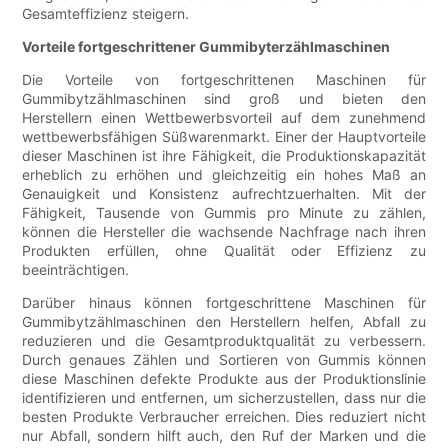
Gesamteffizienz steigern.
Vorteile fortgeschrittener Gummibyterzählmaschinen
Die Vorteile von fortgeschrittenen Maschinen für
Gummibytzählmaschinen sind groß und bieten den
Herstellern einen Wettbewerbsvorteil auf dem zunehmend
wettbewerbsfähigen Süßwarenmarkt. Einer der Hauptvorteile
dieser Maschinen ist ihre Fähigkeit, die Produktionskapazität
erheblich zu erhöhen und gleichzeitig ein hohes Maß an
Genauigkeit und Konsistenz aufrechtzuerhalten. Mit der
Fähigkeit, Tausende von Gummis pro Minute zu zählen,
können die Hersteller die wachsende Nachfrage nach ihren
Produkten erfüllen, ohne Qualität oder Effizienz zu
beeinträchtigen.
Darüber hinaus können fortgeschrittene Maschinen für
Gummibytzählmaschinen den Herstellern helfen, Abfall zu
reduzieren und die Gesamtproduktqualität zu verbessern.
Durch genaues Zählen und Sortieren von Gummis können
diese Maschinen defekte Produkte aus der Produktionslinie
identifizieren und entfernen, um sicherzustellen, dass nur die
besten Produkte Verbraucher erreichen. Dies reduziert nicht
nur Abfall, sondern hilft auch, den Ruf der Marken und die