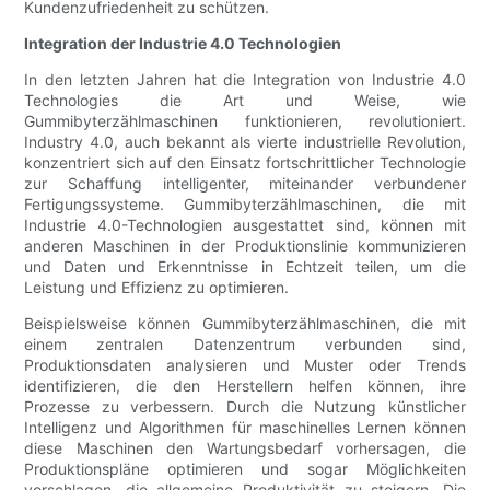
Kundenzufriedenheit zu schützen.
Integration der Industrie 4.0 Technologien
In den letzten Jahren hat die Integration von Industrie 4.0
Technologies die Art und Weise, wie
Gummibyterzählmaschinen funktionieren, revolutioniert.
Industry 4.0, auch bekannt als vierte industrielle Revolution,
konzentriert sich auf den Einsatz fortschrittlicher Technologie
zur Schaffung intelligenter, miteinander verbundener
Fertigungssysteme. Gummibyterzählmaschinen, die mit
Industrie 4.0-Technologien ausgestattet sind, können mit
anderen Maschinen in der Produktionslinie kommunizieren
und Daten und Erkenntnisse in Echtzeit teilen, um die
Leistung und Effizienz zu optimieren.
Beispielsweise können Gummibyterzählmaschinen, die mit
einem zentralen Datenzentrum verbunden sind,
Produktionsdaten analysieren und Muster oder Trends
identifizieren, die den Herstellern helfen können, ihre
Prozesse zu verbessern. Durch die Nutzung künstlicher
Intelligenz und Algorithmen für maschinelles Lernen können
diese Maschinen den Wartungsbedarf vorhersagen, die
Produktionspläne optimieren und sogar Möglichkeiten
vorschlagen, die allgemeine Produktivität zu steigern. Die