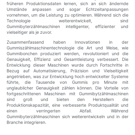
früheren Produktionsdaten lernen, sich an sich ändernde
Umstände anpassen und sogar Echtzeitanpassungen
vornehmen, um die Leistung zu optimieren. Während sich die
Technologie weiterentwickelt, sind
Gummibyterzählmaschinen intelligenter, effizienter und
vielseitiger als je zuvor.
Zusammenfassend haben Innovationen in der
Gummiszählmaschinentechnologie die Art und Weise, wie
Gummibonchen produziert werden, revolutioniert und die
Genauigkeit, Effizienz und Gesamtleistung verbessert. Die
Entwicklung dieser Maschinen wurde durch Fortschritte in
Bezug auf Automatisierung, Präzision und Vielseitigkeit
angetrieben, was zur Entwicklung hoch entwickelter Systeme
führte, die Tausende von Gummis pro Minute mit
unglaublicher Genauigkeit zählen können. Die Vorteile von
fortgeschrittenen Maschinen mit Gummibytzählmaschinen
sind groß und bieten den Herstellern die
Produktionskapazität, eine verbesserte Produktqualität und
einen verringerten Abfall. Während
Gummibyterzählmaschinen sich weiterentwickeln und in der
Branche integrieren.