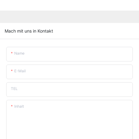
Mach mit uns in Kontakt
Name
E-Mail
TEL
Inhalt