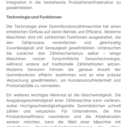
Integration in die bestehende Produktionsinfrastruktur zu
gewährleisten.
Technologie und Funktionen
Die Technologie einer Gummibonbonzählmaschine hat einen
erheblichen Einfluss auf deren Betrieb und Effizienz. Moderne
Maschinen sind mit zahlreichen Funktionen ausgestattet, die
den Zählprozess vereinfachen und gleichzeitig
Zuverlässigkeit und Genauigkeit gewährleisten. Untersuchen
Sie zunächst den Zählmechanismus selbst – einige
Maschinen nutzen fortschrittliche Sensortechnologie,
während andere auf traditionelle Zählmethoden setzen.
Moderne Sensoren können die genaue Anzahl der
Gummibonbons effektiv bestimmen und so eine präzise
Verpackung gewährleisten, um Kundenunzufriedenheit und
Produktabfälle zu vermeiden.
Ein weiteres wichtiges Merkmal ist die Geschwindigkeit. Die
Ausgabegeschwindigkeit einer Zählmaschine kann variieren,
wobei Hochgeschwindigkeitsgeräte Gummibärchen schnell
zählen und verpacken. Für Unternehmen, die ihre
Produktionseffizienz maximieren und die Arbeitskosten
senken möchten, kann die Wahl einer Maschine mit