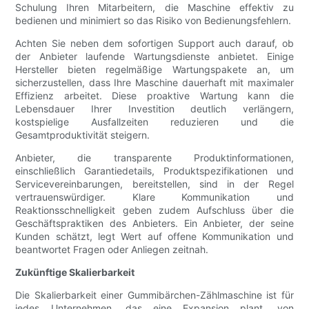
Schulung Ihren Mitarbeitern, die Maschine effektiv zu
bedienen und minimiert so das Risiko von Bedienungsfehlern.
Achten Sie neben dem sofortigen Support auch darauf, ob
der Anbieter laufende Wartungsdienste anbietet. Einige
Hersteller bieten regelmäßige Wartungspakete an, um
sicherzustellen, dass Ihre Maschine dauerhaft mit maximaler
Effizienz arbeitet. Diese proaktive Wartung kann die
Lebensdauer Ihrer Investition deutlich verlängern,
kostspielige Ausfallzeiten reduzieren und die
Gesamtproduktivität steigern.
Anbieter, die transparente Produktinformationen,
einschließlich Garantiedetails, Produktspezifikationen und
Servicevereinbarungen, bereitstellen, sind in der Regel
vertrauenswürdiger. Klare Kommunikation und
Reaktionsschnelligkeit geben zudem Aufschluss über die
Geschäftspraktiken des Anbieters. Ein Anbieter, der seine
Kunden schätzt, legt Wert auf offene Kommunikation und
beantwortet Fragen oder Anliegen zeitnah.
Zukünftige Skalierbarkeit
Die Skalierbarkeit einer Gummibärchen-Zählmaschine ist für
jedes Unternehmen, das eine Expansion plant, von