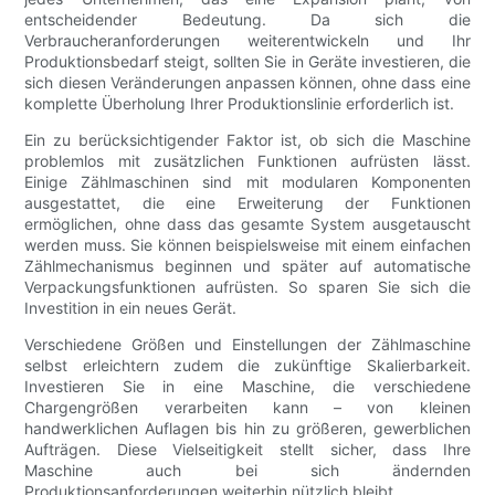
entscheidender Bedeutung. Da sich die
Verbraucheranforderungen weiterentwickeln und Ihr
Produktionsbedarf steigt, sollten Sie in Geräte investieren, die
sich diesen Veränderungen anpassen können, ohne dass eine
komplette Überholung Ihrer Produktionslinie erforderlich ist.
Ein zu berücksichtigender Faktor ist, ob sich die Maschine
problemlos mit zusätzlichen Funktionen aufrüsten lässt.
Einige Zählmaschinen sind mit modularen Komponenten
ausgestattet, die eine Erweiterung der Funktionen
ermöglichen, ohne dass das gesamte System ausgetauscht
werden muss. Sie können beispielsweise mit einem einfachen
Zählmechanismus beginnen und später auf automatische
Verpackungsfunktionen aufrüsten. So sparen Sie sich die
Investition in ein neues Gerät.
Verschiedene Größen und Einstellungen der Zählmaschine
selbst erleichtern zudem die zukünftige Skalierbarkeit.
Investieren Sie in eine Maschine, die verschiedene
Chargengrößen verarbeiten kann – von kleinen
handwerklichen Auflagen bis hin zu größeren, gewerblichen
Aufträgen. Diese Vielseitigkeit stellt sicher, dass Ihre
Maschine auch bei sich ändernden
Produktionsanforderungen weiterhin nützlich bleibt.