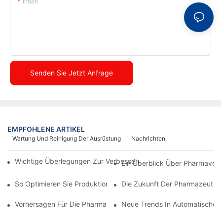
Inhalt
Senden Sie Jetzt Anfrage
EMPFOHLENE ARTIKEL
Wartung Und Reinigung Der Ausrüstung
Nachrichten
Wichtige Überlegungen Zur Verbesserung Der Pharmaverpacku
Ein Überblick Über Pharmave
So Optimieren Sie Produktionsprozesse Mit Effektiver Gerätewa
Die Zukunft Der Pharmazeutis
Vorhersagen Für Die Pharmaverpackungsbranche Im Nächsten 
Neue Trends In Automatischen