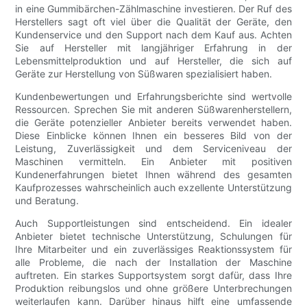
in eine Gummibärchen-Zählmaschine investieren. Der Ruf des
Herstellers sagt oft viel über die Qualität der Geräte, den
Kundenservice und den Support nach dem Kauf aus. Achten
Sie auf Hersteller mit langjähriger Erfahrung in der
Lebensmittelproduktion und auf Hersteller, die sich auf
Geräte zur Herstellung von Süßwaren spezialisiert haben.
Kundenbewertungen und Erfahrungsberichte sind wertvolle
Ressourcen. Sprechen Sie mit anderen Süßwarenherstellern,
die Geräte potenzieller Anbieter bereits verwendet haben.
Diese Einblicke können Ihnen ein besseres Bild von der
Leistung, Zuverlässigkeit und dem Serviceniveau der
Maschinen vermitteln. Ein Anbieter mit positiven
Kundenerfahrungen bietet Ihnen während des gesamten
Kaufprozesses wahrscheinlich auch exzellente Unterstützung
und Beratung.
Auch Supportleistungen sind entscheidend. Ein idealer
Anbieter bietet technische Unterstützung, Schulungen für
Ihre Mitarbeiter und ein zuverlässiges Reaktionssystem für
alle Probleme, die nach der Installation der Maschine
auftreten. Ein starkes Supportsystem sorgt dafür, dass Ihre
Produktion reibungslos und ohne größere Unterbrechungen
weiterlaufen kann. Darüber hinaus hilft eine umfassende