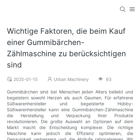
Wichtige Faktoren, die beim Kauf
einer Gummibärchen-
Zählmaschine zu berücksichtigen
sind
2025-01-15
Urban Machinery
93
Gummibärchen sind bei Menschen jeden Alters beliebt und
begeistern sowohl Herzen als auch Gaumen. Für erfahrene
Süßwarenhersteller und begeisterte Hobby-
Süßwarenhersteller kann eine Gummibärchen-Zählmaschine
die Herstellung und Verpackung ihrer Produkte
revolutionieren. Die große Auswahl an Optionen auf dem
Markt macht die Entscheidung komplexer. Die richtige
Maschine kann jedoch die Effizienz optimieren, die
Genauigkeit verbessern und die Abläufe rationalisieren. Wir