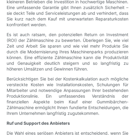
kleineren Betrieben die Investition in hochwertige Maschinen.
Eine umfassende Garantie gibt Ihnen zusätzlich Sicherheit –
sie deckt Teile und Serviceleistungen ab und verhindert, dass
Sie kurz nach dem Kauf mit unerwarteten Reparaturkosten
konfrontiert werden.
Es ist auch ratsam, den potenziellen Return on Investment
(ROI) der Zählmaschine zu bewerten. Überlegen Sie, wie viel
Zeit und Arbeit Sie sparen und wie viel mehr Produkte Sie
durch die Modernisierung Ihres Maschinenparks produzieren
können. Eine effiziente Zählmaschine kann die Produktivität
und Genauigkeit deutlich steigern und so langfristig zu
höheren Umsätzen und Gewinnen führen.
Berücksichtigen Sie bei der Kostenkalkulation auch mögliche
versteckte Kosten wie Installationskosten, Schulungen für
Mitarbeiter und notwendige Anpassungen Ihrer bestehenden
Produktionslinie. Ein umfassendes Verständnis der
finanziellen Aspekte beim Kauf einer Gummibärchen-
Zählmaschine ermöglicht Ihnen fundierte Entscheidungen, die
Ihrem Unternehmen langfristig zugutekommen.
Ruf und Support des Anbieters
Die Wahl eines seriösen Anbieters ist entscheidend, wenn Sie