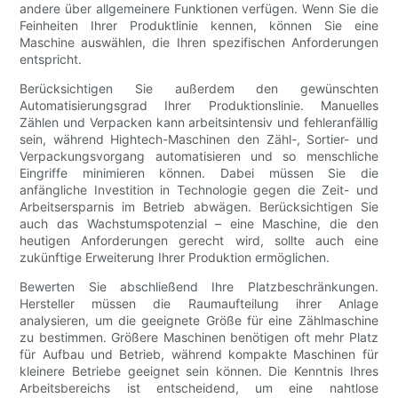
andere über allgemeinere Funktionen verfügen. Wenn Sie die
Feinheiten Ihrer Produktlinie kennen, können Sie eine
Maschine auswählen, die Ihren spezifischen Anforderungen
entspricht.
Berücksichtigen Sie außerdem den gewünschten
Automatisierungsgrad Ihrer Produktionslinie. Manuelles
Zählen und Verpacken kann arbeitsintensiv und fehleranfällig
sein, während Hightech-Maschinen den Zähl-, Sortier- und
Verpackungsvorgang automatisieren und so menschliche
Eingriffe minimieren können. Dabei müssen Sie die
anfängliche Investition in Technologie gegen die Zeit- und
Arbeitsersparnis im Betrieb abwägen. Berücksichtigen Sie
auch das Wachstumspotenzial – eine Maschine, die den
heutigen Anforderungen gerecht wird, sollte auch eine
zukünftige Erweiterung Ihrer Produktion ermöglichen.
Bewerten Sie abschließend Ihre Platzbeschränkungen.
Hersteller müssen die Raumaufteilung ihrer Anlage
analysieren, um die geeignete Größe für eine Zählmaschine
zu bestimmen. Größere Maschinen benötigen oft mehr Platz
für Aufbau und Betrieb, während kompakte Maschinen für
kleinere Betriebe geeignet sein können. Die Kenntnis Ihres
Arbeitsbereichs ist entscheidend, um eine nahtlose