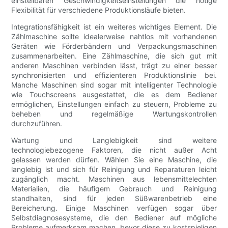
einstellbaren Geschwindigkeitseinstellungen die nötige
Flexibilität für verschiedene Produktionsläufe bieten.
Integrationsfähigkeit ist ein weiteres wichtiges Element. Die
Zählmaschine sollte idealerweise nahtlos mit vorhandenen
Geräten wie Förderbändern und Verpackungsmaschinen
zusammenarbeiten. Eine Zählmaschine, die sich gut mit
anderen Maschinen verbinden lässt, trägt zu einer besser
synchronisierten und effizienteren Produktionslinie bei.
Manche Maschinen sind sogar mit intelligenter Technologie
wie Touchscreens ausgestattet, die es dem Bediener
ermöglichen, Einstellungen einfach zu steuern, Probleme zu
beheben und regelmäßige Wartungskontrollen
durchzuführen.
Wartung und Langlebigkeit sind weitere
technologiebezogene Faktoren, die nicht außer Acht
gelassen werden dürfen. Wählen Sie eine Maschine, die
langlebig ist und sich für Reinigung und Reparaturen leicht
zugänglich macht. Maschinen aus lebensmittelechten
Materialien, die häufigem Gebrauch und Reinigung
standhalten, sind für jeden Süßwarenbetrieb eine
Bereicherung. Einige Maschinen verfügen sogar über
Selbstdiagnosesysteme, die den Bediener auf mögliche
Probleme aufmerksam machen, bevor diese zu kostspieligen