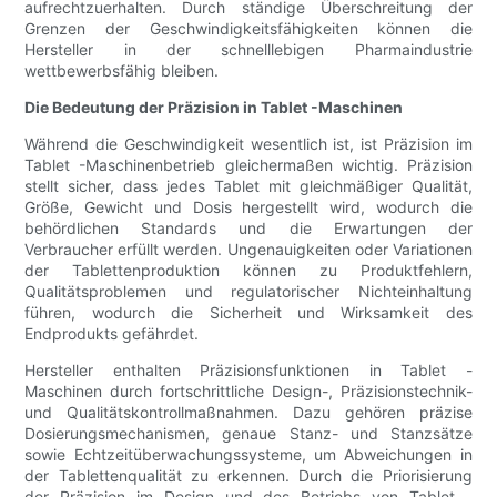
aufrechtzuerhalten. Durch ständige Überschreitung der
Grenzen der Geschwindigkeitsfähigkeiten können die
Hersteller in der schnelllebigen Pharmaindustrie
wettbewerbsfähig bleiben.
Die Bedeutung der Präzision in Tablet -Maschinen
Während die Geschwindigkeit wesentlich ist, ist Präzision im
Tablet -Maschinenbetrieb gleichermaßen wichtig. Präzision
stellt sicher, dass jedes Tablet mit gleichmäßiger Qualität,
Größe, Gewicht und Dosis hergestellt wird, wodurch die
behördlichen Standards und die Erwartungen der
Verbraucher erfüllt werden. Ungenauigkeiten oder Variationen
der Tablettenproduktion können zu Produktfehlern,
Qualitätsproblemen und regulatorischer Nichteinhaltung
führen, wodurch die Sicherheit und Wirksamkeit des
Endprodukts gefährdet.
Hersteller enthalten Präzisionsfunktionen in Tablet -
Maschinen durch fortschrittliche Design-, Präzisionstechnik-
und Qualitätskontrollmaßnahmen. Dazu gehören präzise
Dosierungsmechanismen, genaue Stanz- und Stanzsätze
sowie Echtzeitüberwachungssysteme, um Abweichungen in
der Tablettenqualität zu erkennen. Durch die Priorisierung
der Präzision im Design und des Betriebs von Tablet -