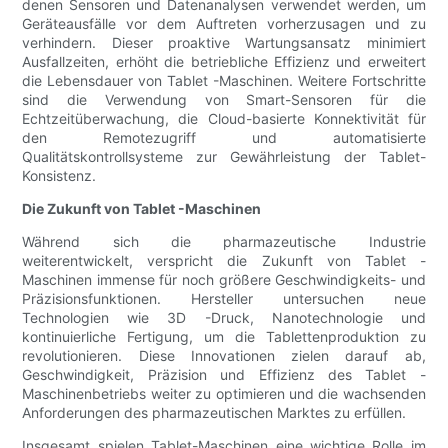
denen Sensoren und Datenanalysen verwendet werden, um
Geräteausfälle vor dem Auftreten vorherzusagen und zu
verhindern. Dieser proaktive Wartungsansatz minimiert
Ausfallzeiten, erhöht die betriebliche Effizienz und erweitert
die Lebensdauer von Tablet -Maschinen. Weitere Fortschritte
sind die Verwendung von Smart-Sensoren für die
Echtzeitüberwachung, die Cloud-basierte Konnektivität für
den Remotezugriff und automatisierte
Qualitätskontrollsysteme zur Gewährleistung der Tablet-
Konsistenz.
Die Zukunft von Tablet -Maschinen
Während sich die pharmazeutische Industrie
weiterentwickelt, verspricht die Zukunft von Tablet -
Maschinen immense für noch größere Geschwindigkeits- und
Präzisionsfunktionen. Hersteller untersuchen neue
Technologien wie 3D -Druck, Nanotechnologie und
kontinuierliche Fertigung, um die Tablettenproduktion zu
revolutionieren. Diese Innovationen zielen darauf ab,
Geschwindigkeit, Präzision und Effizienz des Tablet -
Maschinenbetriebs weiter zu optimieren und die wachsenden
Anforderungen des pharmazeutischen Marktes zu erfüllen.
Insgesamt spielen Tablet-Maschinen eine wichtige Rolle im