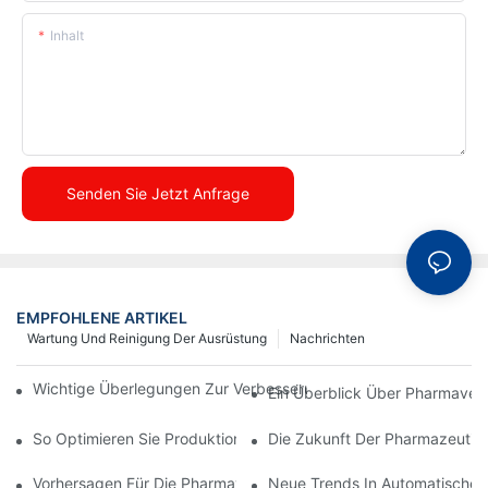
Inhalt
Senden Sie Jetzt Anfrage
EMPFOHLENE ARTIKEL
Wartung Und Reinigung Der Ausrüstung
Nachrichten
Wichtige Überlegungen Zur Verbesserung Der Pharmaverpacku
Ein Überblick Über Pharmave
So Optimieren Sie Produktionsprozesse Mit Effektiver Gerätewa
Die Zukunft Der Pharmazeutis
Vorhersagen Für Die Pharmaverpackungsbranche Im Nächsten 
Neue Trends In Automatischen