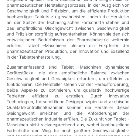
pharmazeutischen Herstellungsprozess, in der Ausgleich von
Geschwindigkeit und Präzision, um die effiziente Produktion
hochwertiger Tablets zu gewährleisten. Indem die Hersteller
an der Spitze der technologischen Fortschritte stehen und
das empfindliche Gleichgewicht zwischen Geschwindigkeit
und Präzision sorgfältig aufrechterhalten, können sie den sich
entwickelnden Bedürfnissen der Pharmaindustrie weiterhin
erfüllen. Tablet -Maschinen bleiben ein Eckpfeiler der
pharmazeutischen Produktion, der Innovation und Exzellenz
in der Tablettenherstellung.
Zusammenfassend sind Tablet -Maschinen dynamische
Gerätestücke, die eine empfindliche Balance zwischen
Geschwindigkeit und Genauigkeit erfordern, um effektiv zu
funktionieren. Die Hersteller stehen vor der Herausforderung,
beide Aspekte zu optimieren, um qualitativ hochwertige
Tabletten effizient zu erstellen. Durch innovative
Technologien, fortschrittliche Designprinzipien und akribische
Qualitätskontrollmaßnahmen können die Hersteller dieses
Gleichgewicht erreichen und die Anforderungen der
pharmazeutischen Industrie erfüllen. Die Zukunft von Tablet -
Maschinen sieht vielversprechend aus, wobei kontinuierliche
Fortschritte den Weg für noch größere Geschwindigkeits-