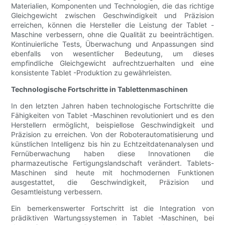
Materialien, Komponenten und Technologien, die das richtige
Gleichgewicht zwischen Geschwindigkeit und Präzision
erreichen, können die Hersteller die Leistung der Tablet -
Maschine verbessern, ohne die Qualität zu beeinträchtigen.
Kontinuierliche Tests, Überwachung und Anpassungen sind
ebenfalls von wesentlicher Bedeutung, um dieses
empfindliche Gleichgewicht aufrechtzuerhalten und eine
konsistente Tablet -Produktion zu gewährleisten.
Technologische Fortschritte in Tablettenmaschinen
In den letzten Jahren haben technologische Fortschritte die
Fähigkeiten von Tablet -Maschinen revolutioniert und es den
Herstellern ermöglicht, beispiellose Geschwindigkeit und
Präzision zu erreichen. Von der Roboterautomatisierung und
künstlichen Intelligenz bis hin zu Echtzeitdatenanalysen und
Fernüberwachung haben diese Innovationen die
pharmazeutische Fertigungslandschaft verändert. Tablets-
Maschinen sind heute mit hochmodernen Funktionen
ausgestattet, die Geschwindigkeit, Präzision und
Gesamtleistung verbessern.
Ein bemerkenswerter Fortschritt ist die Integration von
prädiktiven Wartungssystemen in Tablet -Maschinen, bei