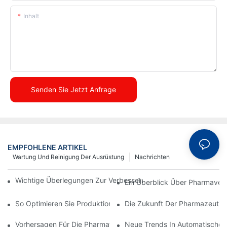
Inhalt
Senden Sie Jetzt Anfrage
EMPFOHLENE ARTIKEL
Wartung Und Reinigung Der Ausrüstung
Nachrichten
Wichtige Überlegungen Zur Verbesserung Der Pharmaverpacku
Ein Überblick Über Pharmave
So Optimieren Sie Produktionsprozesse Mit Effektiver Gerätewa
Die Zukunft Der Pharmazeutis
Vorhersagen Für Die Pharmaverpackungsbranche Im Nächsten 
Neue Trends In Automatischen