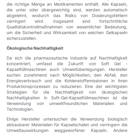
die richtige Menge an Medikamenten enthält. Alle Kapseln,
die unter oder übergewichtig sind, werden automatisch
abgelehnt, wodurch das Risiko von Dosierungsfehlern
verringert wird. Insgesamt sind fortschrittliche
Qualitätskontrollmaßnahmen von wesentlicher Bedeutung,
um die Sicherheit und Wirksamkeit von weichen Gelkapseln
sicherzustellen.
Ökologische Nachhaltigkeit
Da sich die pharmazeutische Industrie auf Nachhaltigkeit
konzentriert, umfasst die Zukunft von Soft Gel -
Kapselfüllmaschinen auch Umweltüberlegungen. Hersteller
suchen zunehmend nach Möglichkeiten, den Abfall, den
Energieverbrauch und die Kohlenstoffemissionen in ihren
Produktionsprozessen zu reduzieren. Eine der wichtigsten
Strategien für die Nachhaltigkeit von ökologischen
Nachhaltigkeiten in Soft-Gel-Kapselfüllmaschinen ist die
Verwendung von umweltfreundlichen Materialien und
Technologien.
Einige Hersteller untersuchen die Verwendung biologisch
abbaubarer Materialien für Kapselschalen und verringern die
Umweltauswirkungen weggeworfener Kapseln. Andere