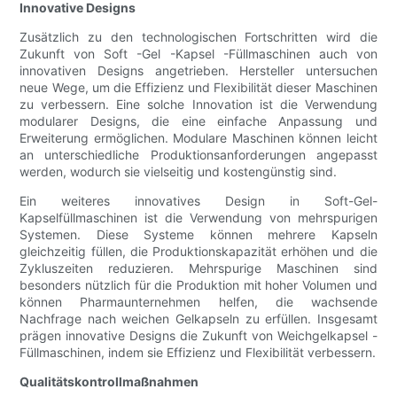
Innovative Designs
Zusätzlich zu den technologischen Fortschritten wird die
Zukunft von Soft -Gel -Kapsel -Füllmaschinen auch von
innovativen Designs angetrieben. Hersteller untersuchen
neue Wege, um die Effizienz und Flexibilität dieser Maschinen
zu verbessern. Eine solche Innovation ist die Verwendung
modularer Designs, die eine einfache Anpassung und
Erweiterung ermöglichen. Modulare Maschinen können leicht
an unterschiedliche Produktionsanforderungen angepasst
werden, wodurch sie vielseitig und kostengünstig sind.
Ein weiteres innovatives Design in Soft-Gel-
Kapselfüllmaschinen ist die Verwendung von mehrspurigen
Systemen. Diese Systeme können mehrere Kapseln
gleichzeitig füllen, die Produktionskapazität erhöhen und die
Zykluszeiten reduzieren. Mehrspurige Maschinen sind
besonders nützlich für die Produktion mit hoher Volumen und
können Pharmaunternehmen helfen, die wachsende
Nachfrage nach weichen Gelkapseln zu erfüllen. Insgesamt
prägen innovative Designs die Zukunft von Weichgelkapsel -
Füllmaschinen, indem sie Effizienz und Flexibilität verbessern.
Qualitätskontrollmaßnahmen