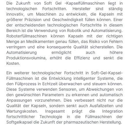
Die Zukunft von Soft Gel -Kapselfüllmaschinen liegt in
technologischen Fortschritten. Hersteller sind ständig
innovativ, um Maschinen zu entwickeln, die Kapseln mit
größerer Präzision und Geschwindigkeit füllen können. Einer
der entscheidenden technologischen Fortschritte in diesem
Bereich ist die Verwendung von Robotik und Automatisierung.
Roboterfüllmaschinen können Kapseln mit der richtigen
Menge an Medikamenten genau füllen, das Risiko von Fehlern
verringern und eine konsequente Qualität sicherstellen. Die
Automatisierung ermöglicht auch höhere
Produktionsvolumina, erhöht die Effizienz und senkt die
Kosten.
Ein weiterer technologischer Fortschritt in Soft-Gel-Kapsel-
Füllmaschinen ist die Entwicklung intelligenter Systeme, die
den Füllprozess in Echtzeit überwachen und steuern können.
Diese Systeme verwenden Sensoren, um Abweichungen von
den gewünschten Parametern zu erkennen und automatisch
Anpassungen vorzunehmen. Dies verbessert nicht nur die
Qualität der Kapseln, sondern senkt auch Ausfallzeiten und
Wartungskosten. Insgesamt prägt die Integration
fortschrittlicher Technologie in die Füllmaschinen der
Softgelkapsel die Zukunft der pharmazeutischen Herstellung.