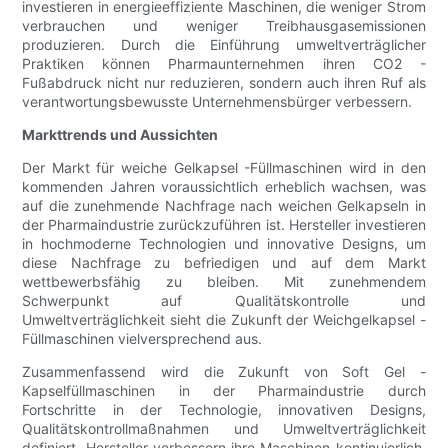
investieren in energieeffiziente Maschinen, die weniger Strom
verbrauchen und weniger Treibhausgasemissionen
produzieren. Durch die Einführung umweltverträglicher
Praktiken können Pharmaunternehmen ihren CO2 -
Fußabdruck nicht nur reduzieren, sondern auch ihren Ruf als
verantwortungsbewusste Unternehmensbürger verbessern.
Markttrends und Aussichten
Der Markt für weiche Gelkapsel -Füllmaschinen wird in den
kommenden Jahren voraussichtlich erheblich wachsen, was
auf die zunehmende Nachfrage nach weichen Gelkapseln in
der Pharmaindustrie zurückzuführen ist. Hersteller investieren
in hochmoderne Technologien und innovative Designs, um
diese Nachfrage zu befriedigen und auf dem Markt
wettbewerbsfähig zu bleiben. Mit zunehmendem
Schwerpunkt auf Qualitätskontrolle und
Umweltverträglichkeit sieht die Zukunft der Weichgelkapsel -
Füllmaschinen vielversprechend aus.
Zusammenfassend wird die Zukunft von Soft Gel -
Kapselfüllmaschinen in der Pharmaindustrie durch
Fortschritte in der Technologie, innovativen Designs,
Qualitätskontrollmaßnahmen und Umweltverträglichkeit
definiert. Hersteller verbessern ihre Maschinen kontinuierlich,