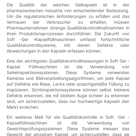
Die Qualität der weichen Gelkapseln ist in der
pharmazeutischen Industrie von entscheidender Bedeutung.
Um die regulatorischen Anforderungen zu erfüllen und das
Vertrauen der Verbraucher zu erhalten, müssen
Pharmaunternehmen strenge Qualitätskontrollmaßnahmen in
ihren Produktionsprozessen durchführen. Die Zukunft von
Soft -Gel -Kapselfüllmaschinen umfasst fortschrittliche
Qualitätskontrollsysteme, mit denen Defekte oder
Abweichungen in den Kapseln erfassen können.
Eine der wichtigsten Qualitätskontrollmessungen in Soft Gel -
Kapsel -Füllmaschinen ist die Verwendung von
Seheinspektionssystemen. Diese Systeme verwenden
Kameras und Bildverarbeitungsalgorithmen, um jede Kapsel
auf Defekte wie Risse, Lecks oder unsachgemäße Füllung zu
inspizieren. Sichtinspektionssysteme können selbst kleinere
Defekte erkennen, die mit bloßem Auge schwer zu erkennen
sind, um sicherzustellen, dass nur hochwertige Kapseln den
Markt erreichen.
Ein weiteres Maß für die Qualitätskontrolle in Soft -Gel -
Kapselfüllmaschinen ist die Verwendung von
Gewichtsprüfungssystemen. Diese Systeme messen das
Gewicht der einzelnen Kapsel, um sicherzustellen, dass sie