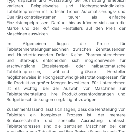
Typ, Kapazität und Ausstattung der Ausrüstung erheblich
variieren. Beispielsweise sind Hochgeschwindigkeits-
Tablettenpressen mit fortschrittlichen Automatisierungs- und
Qualitätskontrollsystemen teurer als einfache
Einzelstempelpressen. Darüber hinaus können sich auch die
Marke und der Ruf des Herstellers auf den Preis der
Maschinen auswirken.
Im Allgemeinen liegen die Preise für
Tablettenherstellungsmaschinen zwischen Zehntausenden
und Hunderttausenden Dollar. Kleine Pharmaunternehmen
und Start-ups entscheiden sich möglicherweise für
erschwingliche Einzelstempel- oder halbautomatische
Tablettenpressen, während größere Hersteller
möglicherweise in Hochgeschwindigkeitsrotationspressen für
die Produktion großer Mengen investieren. Für Unternehmen
ist es wichtig, bei der Auswahl von Maschinen zur
Tablettenherstellung ihre Produktionsanforderungen und
Budgetbeschränkungen sorgfältig abzuwägen.
Zusammenfassend lässt sich sagen, dass die Herstellung von
Tabletten ein komplexer Prozess ist, der mehrere
Schlüsselschritte und spezielle Ausrüstung umfasst.
Tablettenpressen sind die zentralen Maschinen bei der
Herstellung von Tabletten und ihre Preise können je nach Typ