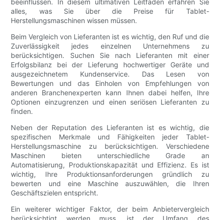
beeinflussen. In diesem ultimativen Leitfaden erfahren Sie
alles, was Sie über die Preise für Tablet-
Herstellungsmaschinen wissen müssen.
Beim Vergleich von Lieferanten ist es wichtig, den Ruf und die
Zuverlässigkeit jedes einzelnen Unternehmens zu
berücksichtigen. Suchen Sie nach Lieferanten mit einer
Erfolgsbilanz bei der Lieferung hochwertiger Geräte und
ausgezeichnetem Kundenservice. Das Lesen von
Bewertungen und das Einholen von Empfehlungen von
anderen Branchenexperten kann Ihnen dabei helfen, Ihre
Optionen einzugrenzen und einen seriösen Lieferanten zu
finden.
Neben der Reputation des Lieferanten ist es wichtig, die
spezifischen Merkmale und Fähigkeiten jeder Tablet-
Herstellungsmaschine zu berücksichtigen. Verschiedene
Maschinen bieten unterschiedliche Grade an
Automatisierung, Produktionskapazität und Effizienz. Es ist
wichtig, Ihre Produktionsanforderungen gründlich zu
bewerten und eine Maschine auszuwählen, die Ihren
Geschäftszielen entspricht.
Ein weiterer wichtiger Faktor, der beim Anbietervergleich
berücksichtigt werden muss, ist der Umfang des