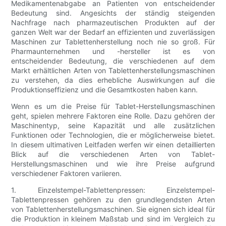
Medikamentenabgabe an Patienten von entscheidender
Bedeutung sind. Angesichts der ständig steigenden
Nachfrage nach pharmazeutischen Produkten auf der
ganzen Welt war der Bedarf an effizienten und zuverlässigen
Maschinen zur Tablettenherstellung noch nie so groß. Für
Pharmaunternehmen und -hersteller ist es von
entscheidender Bedeutung, die verschiedenen auf dem
Markt erhältlichen Arten von Tablettenherstellungsmaschinen
zu verstehen, da dies erhebliche Auswirkungen auf die
Produktionseffizienz und die Gesamtkosten haben kann.
Wenn es um die Preise für Tablet-Herstellungsmaschinen
geht, spielen mehrere Faktoren eine Rolle. Dazu gehören der
Maschinentyp, seine Kapazität und alle zusätzlichen
Funktionen oder Technologien, die er möglicherweise bietet.
In diesem ultimativen Leitfaden werfen wir einen detaillierten
Blick auf die verschiedenen Arten von Tablet-
Herstellungsmaschinen und wie ihre Preise aufgrund
verschiedener Faktoren variieren.
1. Einzelstempel-Tablettenpressen: Einzelstempel-
Tablettenpressen gehören zu den grundlegendsten Arten
von Tablettenherstellungsmaschinen. Sie eignen sich ideal für
die Produktion in kleinem Maßstab und sind im Vergleich zu