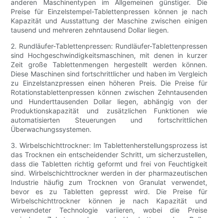
anderen Maschinentypen im Allgemeinen günstiger. Die
Preise für Einzelstempel-Tablettenpressen können je nach
Kapazität und Ausstattung der Maschine zwischen einigen
tausend und mehreren zehntausend Dollar liegen.
2. Rundläufer-Tablettenpressen: Rundläufer-Tablettenpressen
sind Hochgeschwindigkeitsmaschinen, mit denen in kurzer
Zeit große Tablettenmengen hergestellt werden können.
Diese Maschinen sind fortschrittlicher und haben im Vergleich
zu Einzelstanzpressen einen höheren Preis. Die Preise für
Rotationstablettenpressen können zwischen Zehntausenden
und Hunderttausenden Dollar liegen, abhängig von der
Produktionskapazität und zusätzlichen Funktionen wie
automatisierten Steuerungen und fortschrittlichen
Überwachungssystemen.
3. Wirbelschichttrockner: Im Tablettenherstellungsprozess ist
das Trocknen ein entscheidender Schritt, um sicherzustellen,
dass die Tabletten richtig geformt und frei von Feuchtigkeit
sind. Wirbelschichttrockner werden in der pharmazeutischen
Industrie häufig zum Trocknen von Granulat verwendet,
bevor es zu Tabletten gepresst wird. Die Preise für
Wirbelschichttrockner können je nach Kapazität und
verwendeter Technologie variieren, wobei die Preise