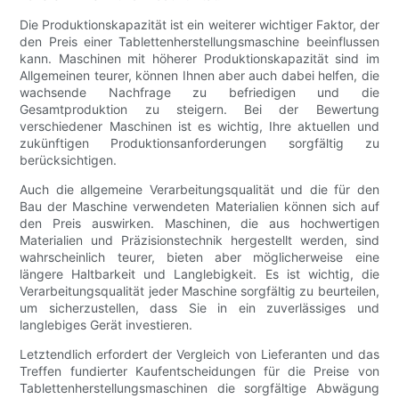
Die Produktionskapazität ist ein weiterer wichtiger Faktor, der
den Preis einer Tablettenherstellungsmaschine beeinflussen
kann. Maschinen mit höherer Produktionskapazität sind im
Allgemeinen teurer, können Ihnen aber auch dabei helfen, die
wachsende Nachfrage zu befriedigen und die
Gesamtproduktion zu steigern. Bei der Bewertung
verschiedener Maschinen ist es wichtig, Ihre aktuellen und
zukünftigen Produktionsanforderungen sorgfältig zu
berücksichtigen.
Auch die allgemeine Verarbeitungsqualität und die für den
Bau der Maschine verwendeten Materialien können sich auf
den Preis auswirken. Maschinen, die aus hochwertigen
Materialien und Präzisionstechnik hergestellt werden, sind
wahrscheinlich teurer, bieten aber möglicherweise eine
längere Haltbarkeit und Langlebigkeit. Es ist wichtig, die
Verarbeitungsqualität jeder Maschine sorgfältig zu beurteilen,
um sicherzustellen, dass Sie in ein zuverlässiges und
langlebiges Gerät investieren.
Letztendlich erfordert der Vergleich von Lieferanten und das
Treffen fundierter Kaufentscheidungen für die Preise von
Tablettenherstellungsmaschinen die sorgfältige Abwägung