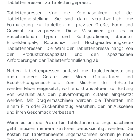
Tablettenpressen, zu Tabletten gepresst.
Tablettenpressen sind die Kernmaschinen bei der
Tablettenherstellung. Sie sind dafür verantwortlich, die
Formulierung zu Tabletten mit präziser Größe, Form und
Gewicht zu verpressen. Diese Maschinen gibt es in
verschiedenen Typen und Konfigurationen, darunter
Einzelstempel-, Rotations- und Hochgeschwindigkeits-
Tablettenpressen. Die Wahl der Tablettenpresse hängt von
der Produktionskapazität und den spezifischen
Anforderungen der Tablettenformulierung ab.
Neben Tablettenpressen umfasst die Tablettenherstellung
auch andere Geräte wie Mixer, Granulatoren und
Beschichtungsmaschinen. Zum Mischen der Rohstoffe
werden Mixer eingesetzt, während Granulatoren zur Bildung
von Granulat aus den pulverförmigen Zutaten eingesetzt
werden. Mit Dragiermaschinen werden die Tabletten mit
einem Film oder Zuckerüberzug versehen, der ihr Aussehen
und ihren Geschmack verbessert.
Wenn es um die Preise für Tablettenherstellungsmaschinen
geht, müssen mehrere Faktoren berücksichtigt werden. Die
Kosten für Tablettenherstellungsmaschinen können je nach