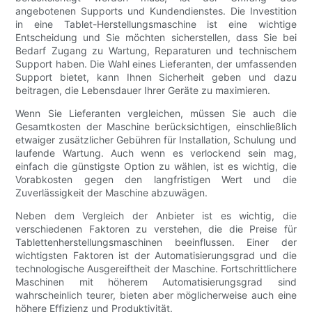
angebotenen Supports und Kundendienstes. Die Investition
in eine Tablet-Herstellungsmaschine ist eine wichtige
Entscheidung und Sie möchten sicherstellen, dass Sie bei
Bedarf Zugang zu Wartung, Reparaturen und technischem
Support haben. Die Wahl eines Lieferanten, der umfassenden
Support bietet, kann Ihnen Sicherheit geben und dazu
beitragen, die Lebensdauer Ihrer Geräte zu maximieren.
Wenn Sie Lieferanten vergleichen, müssen Sie auch die
Gesamtkosten der Maschine berücksichtigen, einschließlich
etwaiger zusätzlicher Gebühren für Installation, Schulung und
laufende Wartung. Auch wenn es verlockend sein mag,
einfach die günstigste Option zu wählen, ist es wichtig, die
Vorabkosten gegen den langfristigen Wert und die
Zuverlässigkeit der Maschine abzuwägen.
Neben dem Vergleich der Anbieter ist es wichtig, die
verschiedenen Faktoren zu verstehen, die die Preise für
Tablettenherstellungsmaschinen beeinflussen. Einer der
wichtigsten Faktoren ist der Automatisierungsgrad und die
technologische Ausgereiftheit der Maschine. Fortschrittlichere
Maschinen mit höherem Automatisierungsgrad sind
wahrscheinlich teurer, bieten aber möglicherweise auch eine
höhere Effizienz und Produktivität.