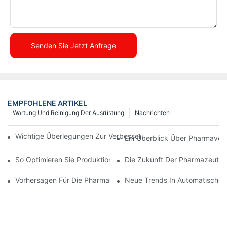
Senden Sie Jetzt Anfrage
EMPFOHLENE ARTIKEL
Wartung Und Reinigung Der Ausrüstung
Nachrichten
Wichtige Überlegungen Zur Verbesserung Der Pharmaverpacku
Ein Überblick Über Pharmave
So Optimieren Sie Produktionsprozesse Mit Effektiver Gerätewa
Die Zukunft Der Pharmazeutis
Vorhersagen Für Die Pharmaverpackungsbranche Im Nächsten 
Neue Trends In Automatischen