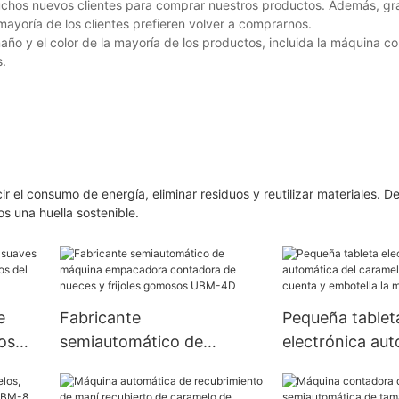
uchos nuevos clientes para comprar nuestros productos. Además, gra
mayoría de los clientes prefieren volver a comprarnos.
ño y el color de la mayoría de los productos, incluida la máquina c
s.
l consumo de energía, eliminar residuos y reutilizar materiales. D
s una huella sostenible.
e
Fabricante
Pequeña tablet
os
semiautomático de
electrónica aut
icos
máquina empacadora
caramelo gomo
l PLC
contadora de nueces y
cuenta y embote