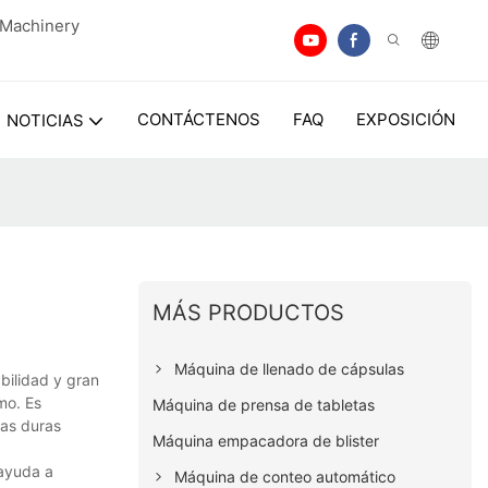
n Machinery
CONTÁCTENOS
FAQ
EXPOSICIÓN
NOTICIAS
MÁS PRODUCTOS
Máquina de llenado de cápsulas
bilidad y gran
mo. Es
Máquina de prensa de tabletas
las duras
Máquina empacadora de blister
 ayuda a
Máquina de conteo automático