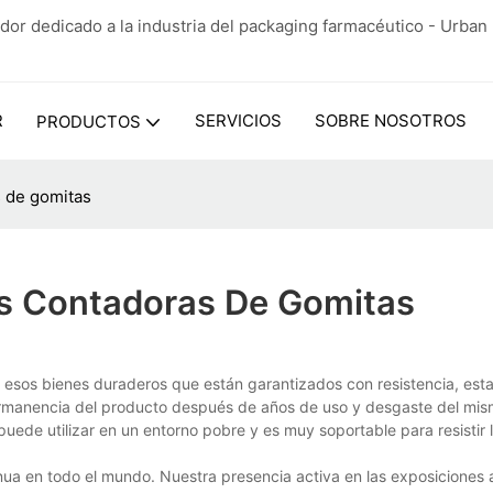
dor dedicado a la industria del packaging farmacéutico - Urba
R
SERVICIOS
SOBRE NOSOTROS
PRODUCTOS
 de gomitas
s Contadoras De Gomitas
sos bienes duraderos que están garantizados con resistencia, esta
rmanencia del producto después de años de uso y desgaste del mis
ede utilizar en un entorno pobre y es muy soportable para resistir 
ua en todo el mundo. Nuestra presencia activa en las exposiciones