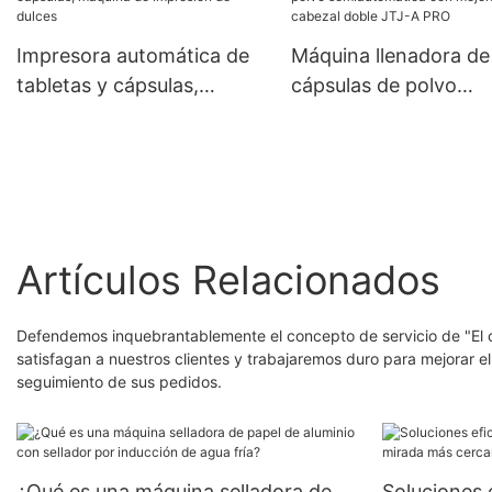
caramelo aprobada por la
CE
Impresora automática de
Máquina llenadora de
tabletas y cápsulas,
cápsulas de polvo
máquina de impresión de
semiautomática con
dulces
mejora de cabezal do
JTJ-A PRO
Artículos Relacionados
Defendemos inquebrantablemente el concepto de servicio de "El 
satisfagan a nuestros clientes y trabajaremos duro para mejorar el 
seguimiento de sus pedidos.
¿Qué es una máquina selladora de
Soluciones 