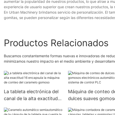
aumentar la popularidad de nuestros productos, lo que atrae a m
experiencia de usuario superior que crean nuestros productos, la 
En Urban Machinery brindamos servicio de personalización. El tama
gomitas, se pueden personalizar según las diferentes necesidade
Productos Relacionados
Buscamos constantemente formas nuevas e innovadoras de reducir e
minimizamos nuestro impacto en el medio ambiente y desarrollamo
La tableta electrónica del
Máquina de conteo d
canal de la alta exactitud
dulces suaves gomos
16 encapsula la máquina
electrónicos automát
de conteo del caramelo
del sistema de contro