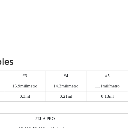
les
#3
#4
#5
15.9milímetro
14.3milímetro
11.1milímetro
0.3ml
0.21ml
0.13ml
JTJ-A PRO