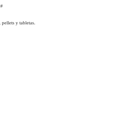
5#
pellets y tabletas.