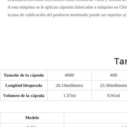
A esta máquina se le aplican cápsulas fabricadas a máquina en Chin
la tasa de calificación del producto terminado puede ser superior a
Ta
Tamaño de la cápsula
#000
#00
Longitud bloqueada
26.14milímetro
23.30milímetr
Volumen de la cápsula
1.37ml
0.91ml
Modelo