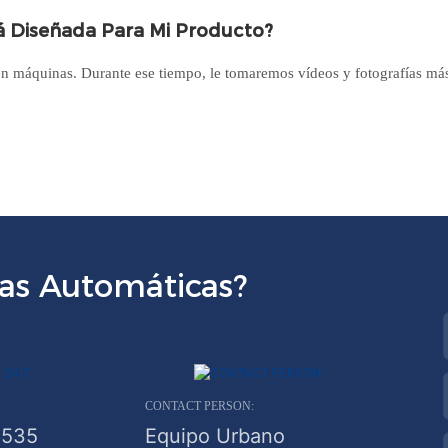
 Diseñada Para Mi Producto?
 en máquinas. Durante ese tiempo, le tomaremos vídeos y fotografías má
as Automáticas?
CONTACT PERSON:
6535
Equipo Urbano