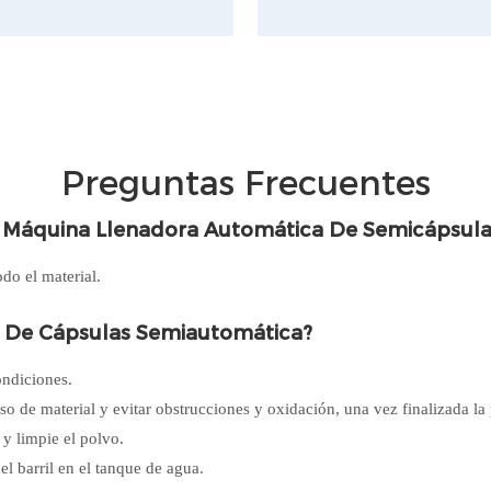
Preguntas Frecuentes
a Máquina Llenadora Automática De Semicápsulas
odo el material.
 De Cápsulas Semiautomática?
ondiciones.
so de material y evitar obstrucciones y oxidación, una vez finalizada la
 y limpie el polvo.
el barril en el tanque de agua.