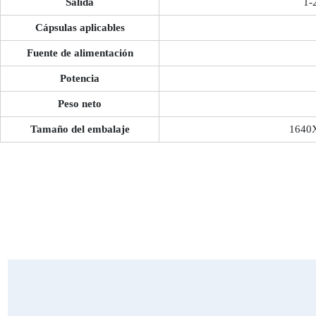
Salida
1-
Cápsulas aplicables
Fuente de alimentación
Potencia
Peso neto
Tamaño del embalaje
1640