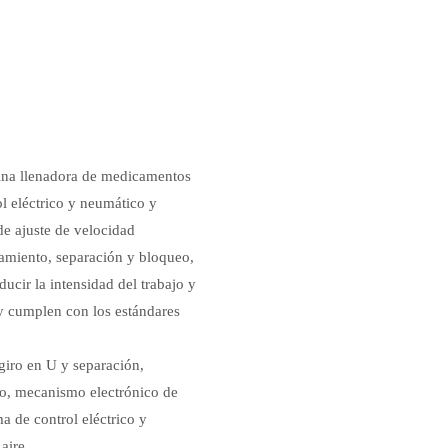
ina llenadora de medicamentos
l eléctrico y neumático y
de ajuste de velocidad
amiento, separación y bloqueo,
ucir la intensidad del trabajo y
 y cumplen con los estándares
iro en U y separación,
eo, mecanismo electrónico de
ma de control eléctrico y
aire.