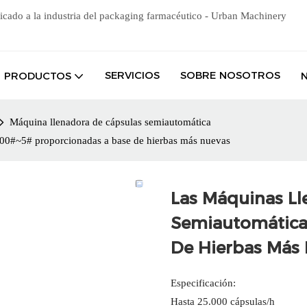
icado a la industria del packaging farmacéutico - Urban Machinery
SERVICIOS
SOBRE NOSOTROS
PRODUCTOS
Máquina llenadora de cápsulas semiautomática
000#~5# proporcionadas a base de hierbas más nuevas
Las Máquinas L
Semiautomática
De Hierbas Más
Especificación:
Hasta 25.000 cápsulas/h