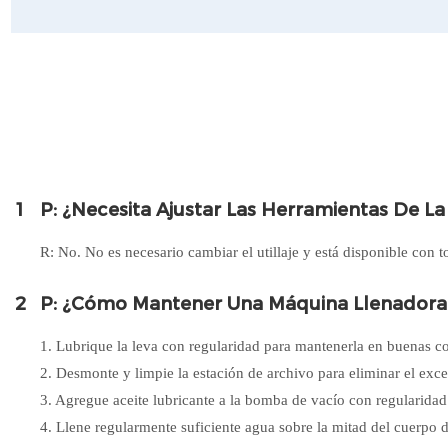
1
P: ¿Necesita Ajustar Las Herramientas De L
R: No. No es necesario cambiar el utillaje y está disponible con t
2
P: ¿Cómo Mantener Una Máquina Llenadora
1. Lubrique la leva con regularidad para mantenerla en buenas c
2. Desmonte y limpie la estación de archivo para eliminar el exce
3. Agregue aceite lubricante a la bomba de vacío con regularidad
4. Llene regularmente suficiente agua sobre la mitad del cuerpo d