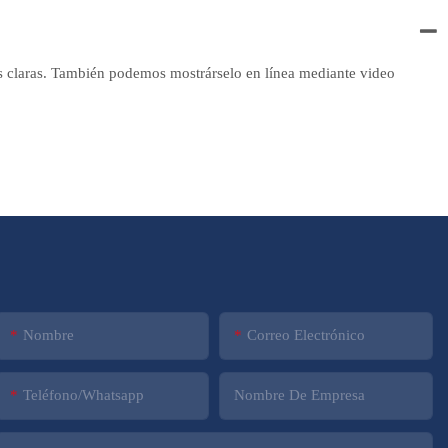
s claras. También podemos mostrárselo en línea mediante video
Nombre
Correo Electrónico
Teléfono/whatsapp
Nombre De Empresa