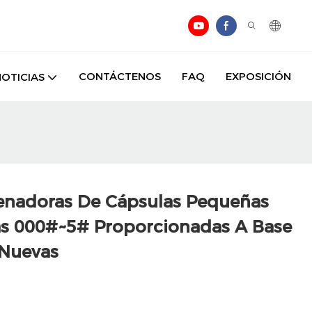
CONTÁCTENOS
FAQ
EXPOSICIÓN
NOTICIAS
lenadoras De Cápsulas Pequeñas
s 000#~5# Proporcionadas A Base
 Nuevas