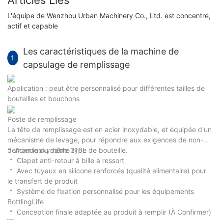
L'équipe de Wenzhou Urban Machinery Co., Ltd. est concentré,
actif et capable
Les caractéristiques de la machine de
1
capsulage de remplissage
Application : peut être personnalisé pour différentes tailles de
bouteilles et bouchons
Poste de remplissage
La tête de remplissage est en acier inoxydable, et équipée d'un
mécanisme de levage, pour répondre aux exigences de non-
demande du même type de bouteille.
* Acier inoxydable 316L
* Clapet anti-retour à bille à ressort
* Avec tuyaux en silicone renforcés (qualité alimentaire) pour
le transfert de produit
* Système de fixation personnalisé pour les équipements
BottlingLife
* Conception finale adaptée au produit à remplir (À Confirmer)