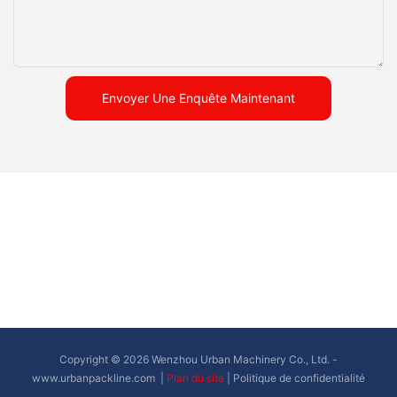
Envoyer Une Enquête Maintenant
Copyright © 2026 Wenzhou Urban Machinery Co., Ltd. -
www.urbanpackline.com
|
Plan du site
|
Politique de confidentialité