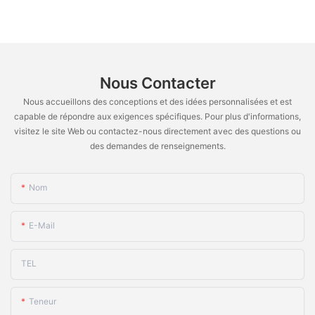
fiable, pour granulés et capsules vides NJP-
4000D
Nous Contacter
Nous accueillons des conceptions et des idées personnalisées et est
capable de répondre aux exigences spécifiques. Pour plus d'informations,
visitez le site Web ou contactez-nous directement avec des questions ou
des demandes de renseignements.
Nom
E-Mail
TEL
Teneur