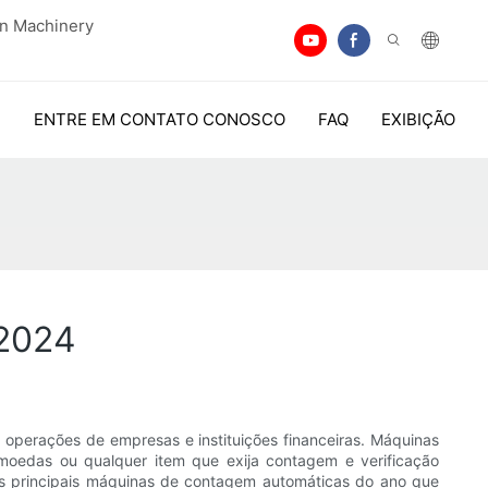
an Machinery
ENTRE EM CONTATO CONOSCO
FAQ
EXIBIÇÃO
 2024
s operações de empresas e instituições financeiras. Máquinas
 moedas ou qualquer item que exija contagem e verificação
 as principais máquinas de contagem automáticas do ano que