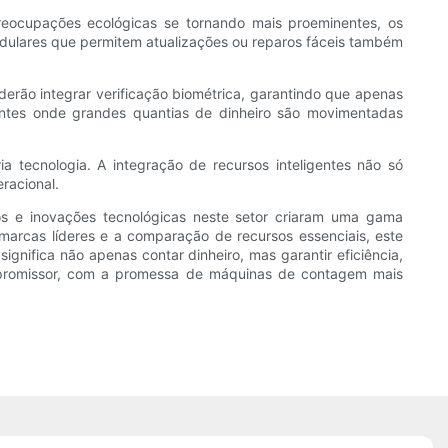
eocupações ecológicas se tornando mais proeminentes, os
dulares que permitem atualizações ou reparos fáceis também
derão integrar verificação biométrica, garantindo que apenas
ntes onde grandes quantias de dinheiro são movimentadas
 tecnologia. A integração de recursos inteligentes não só
racional.
s e inovações tecnológicas neste setor criaram uma gama
rcas líderes e a comparação de recursos essenciais, este
nifica não apenas contar dinheiro, mas garantir eficiência,
e promissor, com a promessa de máquinas de contagem mais