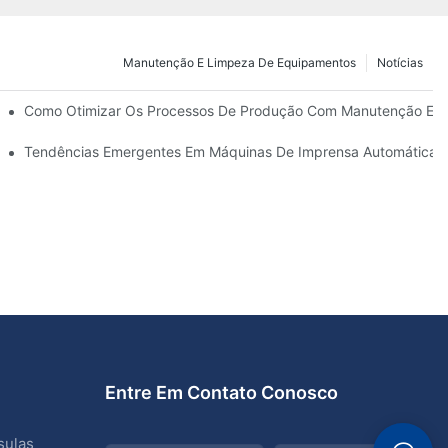
Manutenção E Limpeza De Equipamentos
Notícias
pos E Funções
Como Otimizar Os Processos De Produção Com Manutenção Efi
róxima Década
Tendências Emergentes Em Máquinas De Imprensa Automáticas 
Entre Em Contato Conosco
sulas