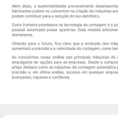
Além disso, a sustentabilidade provavelmente desempenh
fabricantes podem se concentrar na criação de máquinas en
podem contribuir para a redução do lixo eletrônico.
Outra fronteira promissora na tecnologia de contagem é o po
pessoal autorizado possa operá-las. Essa medida adicio
diariamente.
Olhando para o futuro, fica claro que a evolução das máq
aumentará a precisão e a velocidade da contagem, como tam
Ao concluirmos nossa análise das principais máquinas d
empolgante de opções para as empresas. Desde a compreen
artigo destaca como as máquinas de contagem automática pod
precisão e, em última análise, sucesso em qualquer empr
avançadas, capazes e confiáveis.