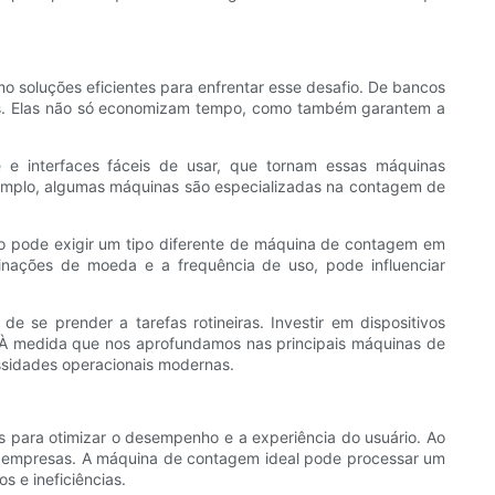
 soluções eficientes para enfrentar esse desafio. De bancos
iais. Elas não só economizam tempo, como também garantem a
 e interfaces fáceis de usar, que tornam essas máquinas
exemplo, algumas máquinas são especializadas na contagem de
o pode exigir um tipo diferente de máquina de contagem em
nações de moeda e a frequência de uso, pode influenciar
 se prender a tarefas rotineiras. Investir em dispositivos
. À medida que nos aprofundamos nas principais máquinas de
ssidades operacionais modernas.
para otimizar o desempenho e a experiência do usuário. Ao
las empresas. A máquina de contagem ideal pode processar um
 e ineficiências.