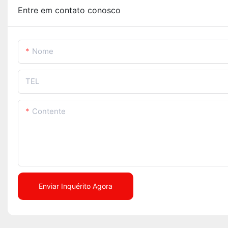
Entre em contato conosco
Nome
TEL
Contente
Enviar Inquérito Agora