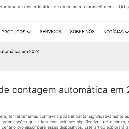
ador atuante nas indústrias de embalagens farmacêuticas - Urb
SERVIÇOS
SOBRE NÓS
PRODUTOS
NOTÍCIAS
automática em 2024
 de contagem automática em
, ter ferramentas confiáveis ​​pode impactar significativamente a
a organizações que lidam com volumes significativos de dinheiro,
cenário promissor para esses dispositivos. Este artigo explorará