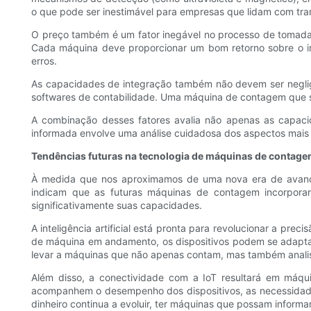
o que pode ser inestimável para empresas que lidam com tra
O preço também é um fator inegável no processo de tomada 
Cada máquina deve proporcionar um bom retorno sobre o inv
erros.
As capacidades de integração também não devem ser neglig
softwares de contabilidade. Uma máquina de contagem que se
A combinação desses fatores avalia não apenas as capa
informada envolve uma análise cuidadosa dos aspectos mais 
Tendências futuras na tecnologia de máquinas de contag
À medida que nos aproximamos de uma nova era de avanç
indicam que as futuras máquinas de contagem incorporarã
significativamente suas capacidades.
A inteligência artificial está pronta para revolucionar a p
de máquina em andamento, os dispositivos podem se adaptar
levar a máquinas que não apenas contam, mas também analis
Além disso, a conectividade com a IoT resultará em máqu
acompanhem o desempenho dos dispositivos, as necessidade
dinheiro continua a evoluir, ter máquinas que possam informar