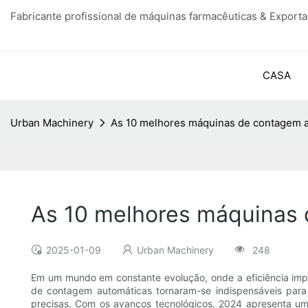
Fabricante profissional de máquinas farmacêuticas & Export
CASA
Urban Machinery
As 10 melhores máquinas de contagem 
As 10 melhores máquinas
2025-01-09
Urban Machinery
248
Em um mundo em constante evolução, onde a eficiência impera
de contagem automáticas tornaram-se indispensáveis ​​par
precisas. Com os avanços tecnológicos, 2024 apresenta um 