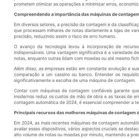
prometem otimizar as operações e minimizar erros, economi
Compreendendo a importância das máquinas de contagem
Em diversos setores, a precisão da contagem e da classific
que processam milhares de notas diariamente a lojas de va
precisão, reduzindo assim o risco de erro humano.
O avanço da tecnologia levou à incorporação de recurso
indispensáveis. Uma vantagem significativa é a variedade d
notas, enquanto outras lidam com moedas ou até mesmo fich
Além disso, as empresas estão em constante evolução e su
comparação a um cassino ou banco. Entender os requisit
significativamente a escolha de uma máquina de contagem.
Contar com máquinas de contagem confiáveis ​​garante que 
modernos reduz os custos de mão de obra e as taxas de err
contagem automática de 2024, é essencial compreender a te
Principais recursos das melhores máquinas de contagem 
Em 2024, as mais recentes máquinas de contagem automátic
avaliar esses dispositivos, vários aspectos cruciais se de
alto volume de notas ou moedas por minuto, mantendo a preci