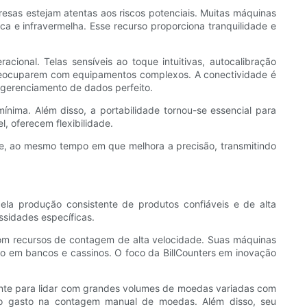
resas estejam atentas aos riscos potenciais. Muitas máquinas
 e infravermelha. Esse recurso proporciona tranquilidade e
onal. Telas sensíveis ao toque intuitivas, autocalibração
preocuparem com equipamentos complexos. A conectividade é
 gerenciamento de dados perfeito.
nima. Além disso, a portabilidade tornou-se essencial para
 oferecem flexibilidade.
nte, ao mesmo tempo em que melhora a precisão, transmitindo
produção consistente de produtos confiáveis ​​e de alta
sidades específicas.
com recursos de contagem de alta velocidade. Suas máquinas
o em bancos e cassinos. O foco da BillCounters em inovação
ente para lidar com grandes volumes de moedas variadas com
mpo gasto na contagem manual de moedas. Além disso, seu