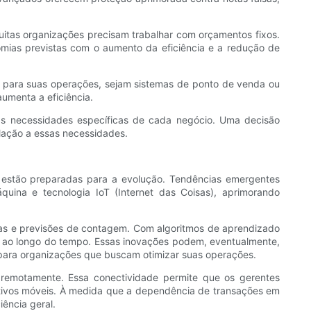
itas organizações precisam trabalhar com orçamentos fixos.
omias previstas com o aumento da eficiência e a redução de
 para suas operações, sejam sistemas de ponto de venda ou
umenta a eficiência.
 necessidades específicas de cada negócio. Uma decisão
lação a essas necessidades.
stão preparadas para a evolução. Tendências emergentes
uina e tecnologia IoT (Internet das Coisas), aprimorando
ncias e previsões de contagem. Com algoritmos de aprendizado
o ao longo do tempo. Essas inovações podem, eventualmente,
para organizações que buscam otimizar suas operações.
 remotamente. Essa conectividade permite que os gerentes
tivos móveis. À medida que a dependência de transações em
iência geral.