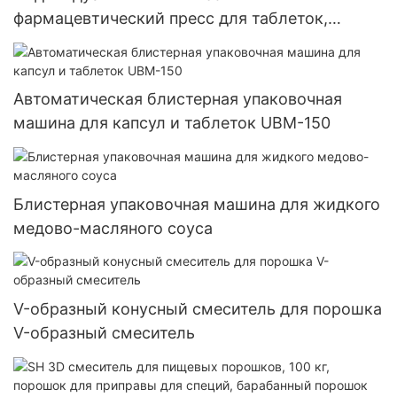
фармацевтический пресс для таблеток,
роторный таблеточный пресс, серия Zp
Автоматическая блистерная упаковочная
машина для капсул и таблеток UBM-150
Блистерная упаковочная машина для жидкого
медово-масляного соуса
V-образный конусный смеситель для порошка
V-образный смеситель