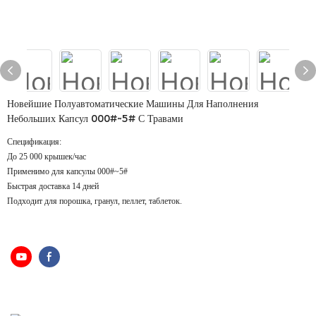
Новейшие Полуавтоматические Машины Для Наполнения
Небольших Капсул 000#~5# С Травами
Спецификация:
До 25 000 крышек/час
Применимо для капсулы 000#~5#
Быстрая доставка 14 дней
Подходит для порошка, гранул, пеллет, таблеток.