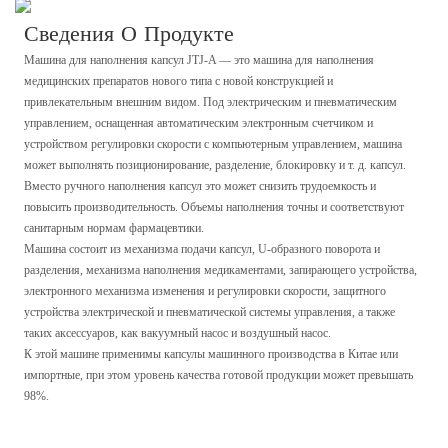
Сведения О Продукте
Машина для наполнения капсул JTJ-A — это машина для наполнения
медицинских препаратов нового типа с новой конструкцией и
привлекательным внешним видом. Под электрическим и пневматическим
управлением, оснащенная автоматическим электронным счетчиком и
устройством регулировки скорости с компьютерным управлением, машина
может выполнять позиционирование, разделение, блокировку и т. д. капсул.
Вместо ручного наполнения капсул это может снизить трудоемкость и
повысить производительность. Объемы наполнения точны и соответствуют
санитарным нормам фармацевтики.
Машина состоит из механизма подачи капсул, U-образного поворота и
разделения, механизма наполнения медикаментами, запирающего устройства,
электронного механизма изменения и регулировки скорости, защитного
устройства электрической и пневматической системы управления, а также
таких аксессуаров, как вакуумный насос и воздушный насос.
К этой машине применимы капсулы машинного производства в Китае или
импортные, при этом уровень качества готовой продукции может превышать
98%.