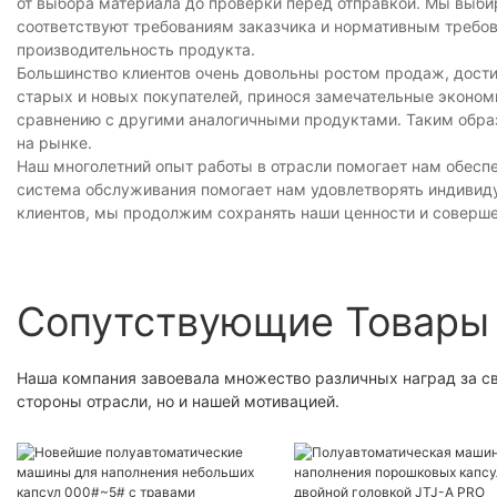
от выбора материала до проверки перед отправкой. Мы выб
соответствуют требованиям заказчика и нормативным требо
производительность продукта.
Большинство клиентов очень довольны ростом продаж, достиг
старых и новых покупателей, принося замечательные экономи
сравнению с другими аналогичными продуктами. Таким обра
на рынке.
Наш многолетний опыт работы в отрасли помогает нам обесп
система обслуживания помогает нам удовлетворять индивид
клиентов, мы продолжим сохранять наши ценности и соверше
Сопутствующие Товары
Наша компания завоевала множество различных наград за св
стороны отрасли, но и нашей мотивацией.