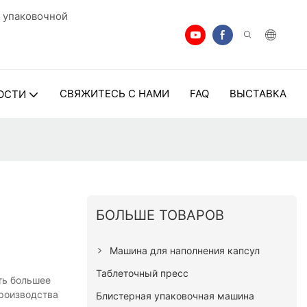
 упаковочной
СВЯЖИТЕСЬ С НАМИ
FAQ
ВЫСТАВКА
ОСТИ
БОЛЬШЕ ТОВАРОВ
Машина для наполнения капсул
Таблеточный пресс
ть большее
роизводства
Блистерная упаковочная машина