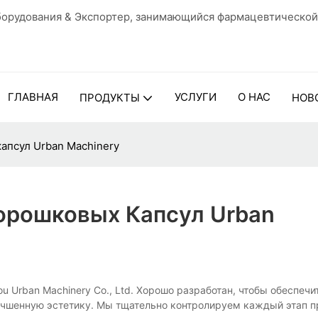
орудования & Экспортер, занимающийся фармацевтической
ГЛАВНАЯ
УСЛУГИ
О НАС
ПРОДУКТЫ
НОВ
апсул Urban Machinery
орошковых Капсул Urban
Urban Machinery Co., Ltd. Хорошо разработан, чтобы обеспечи
учшенную эстетику. Мы тщательно контролируем каждый этап п