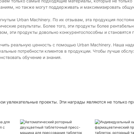
ираем только самые подходящие материалы, которые не только
ваниям, но также могут поддерживать и максимизировать общу
нутым Urban Machinery. По их отзывам, эта продукция постоян
ческие результаты. Более того, эти продукты более рентабельн
зом, эти продукты довольно конкурентоспособны и становятся
ечить реальную ценность с помощью Urban Machinery. Наша на
уальные потребности клиентов в продукции. Чтобы лучше обсл
нствовать обучение и знания.
ои увлекательные проекты. Эти награды являются не только пр