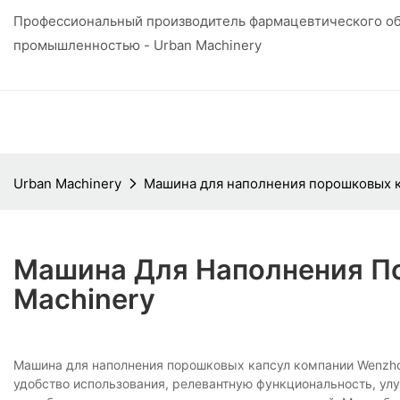
Профессиональный производитель фармацевтического об
промышленностью - Urban Machinery
Urban Machinery
Машина для наполнения порошковых к
Машина Для Наполнения П
Machinery
Машина для наполнения порошковых капсул компании Wenzhou 
удобство использования, релевантную функциональность, ул