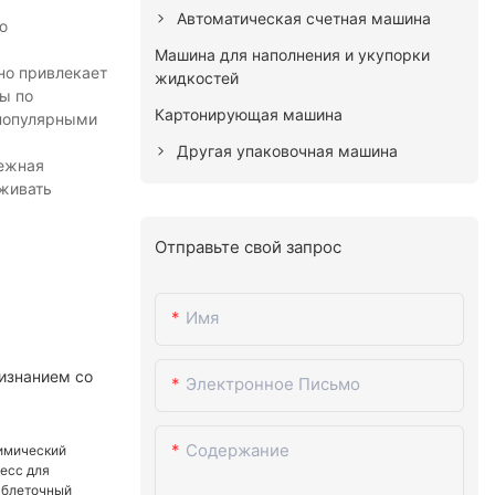
Автоматическая счетная машина
ю
Машина для наполнения и укупорки
но привлекает
жидкостей
ы по
Картонирующая машина
 популярными
Другая упаковочная машина
дежная
уживать
Отправьте свой запрос
Имя
изнанием со
Электронное Письмо
Содержание