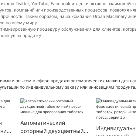
как Twitter, YouTube, Facebook и т. д., и активно взаимодейст
уктов, компаний или производственных процессов, позволяя кл
х. прочность. Таким образом, наша компания Urban Machinery зн
ов по всему миру.
птимизированную процедуру обслуживания для клиентов, котор
 капсул на продажу.
ниями и опытом в сфере продажи автоматических машин для на
сультации по индивидуальному заказу или инновациям продукта
я
Автоматический
Индивидуаль
ения
роторный двухцветный