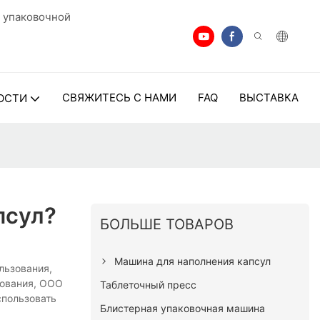
 упаковочной
СВЯЖИТЕСЬ С НАМИ
FAQ
ВЫСТАВКА
ОСТИ
псул?
БОЛЬШЕ ТОВАРОВ
Машина для наполнения капсул
льзования,
дования, ООО
Таблеточный пресс
спользовать
Блистерная упаковочная машина