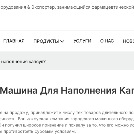
орудования & Экспортер, занимающийся фармацевтической
ГЛАВНАЯ
УСЛУГИ
О НАС
ПРОДУКТЫ
НОВ
 наполнения капсул?
 Машина Для Наполнения Ка
 на продажу, принадлежит к числу тех товаров длительного по
вечность. Вэньчжоуская компания городского машинного обору
Он получил широкое признание и похвалу за то, что его можно и
бы противостоять суровым условиям.