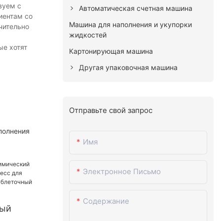
вуем с
Автоматическая счетная машина
иентам со
Машина для наполнения и укупорки
ачительно
жидкостей
ые хотят
Картонирующая машина
Другая упаковочная машина
Отправьте свой запрос
полнения
.
Имя
Электронное Письмо
Содержание
ный