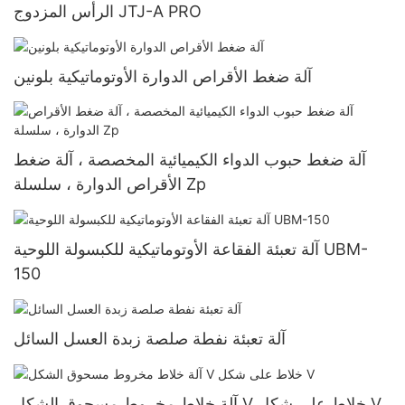
الرأس المزدوج JTJ-A PRO
آلة ضغط الأقراص الدوارة الأوتوماتيكية بلونين
آلة ضغط حبوب الدواء الكيميائية المخصصة ، آلة ضغط
الأقراص الدوارة ، سلسلة Zp
آلة تعبئة الفقاعة الأوتوماتيكية للكبسولة اللوحية UBM-
150
آلة تعبئة نفطة صلصة زبدة العسل السائل
آلة خلاط مخروط مسحوق الشكل V خلاط على شكل V