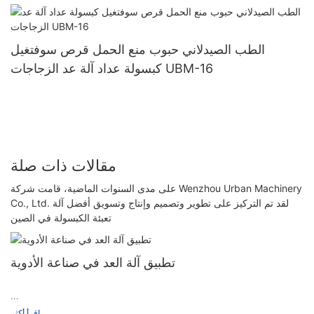
الطب الصيدلاني حبوب منع الحمل قرص سوفتغيل
كبسولة عداد آلة عد الزجاجات UBM-16
مقالات ذات صلة
على مدى السنوات الماضية، قامت شركة Wenzhou Urban Machinery
Co., Ltd. لقد تم التركيز على تطوير وتصميم وإنتاج وتسويق أفضل آلة
تعبئة الكبسولة في الصين
تطبيق آلة العد في صناعة الأدوية
ينعكس تطبيق آلة العد في صناعة الأدوية بشكل رئيسي في عد
اقرأ أكثر