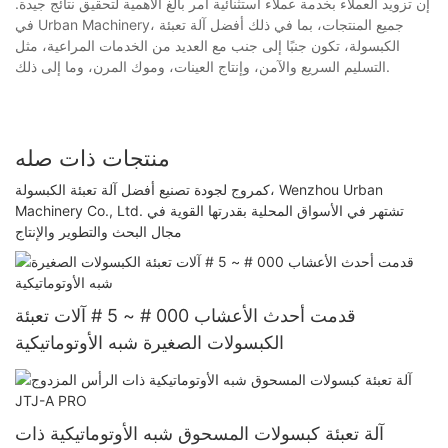
إن تزويد العملاء بخدمة عملاء استثنائية أمر بالغ الأهمية لتحقيق نتائج جيدة.
في Urban Machinery، جميع المنتجات، بما في ذلك أفضل آلة تعبئة
الكبسولة، تكون جنبًا إلى جنب مع العديد من الخدمات المراعية، مثل
التسليم السريع والآمن، وإنتاج العينات، وموك المرن، وما إلى ذلك.
منتجات ذات صله
كمروج لجودة تصنيع أفضل آلة تعبئة الكبسولة، Wenzhou Urban
Machinery Co., Ltd. تشتهر في الأسواق المحلية بقدرتها القوية في
مجال البحث والتطوير والإنتاج
قدمت أحدث الأعشاب 000 # ~ 5 # آلات تعبئة
الكبسولات الصغيرة شبه الأوتوماتيكية
آلة تعبئة كبسولات المسحوق شبه الأوتوماتيكية ذات